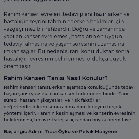
Rahim kanseri evreleri, tedavi planı hazırlarken ve
hastalığın seyrini tahmin ederken hekimler için
vazgeçilmez bir rehberdir. Doğru ve zamanında
yapılan kanser evrelemesi, hastaların en uygun
tedaviyi almasına ve yaşam süresinin uzamasına
imkan sağlar. Bu nedenle, tanı konulduktan sonra
hastalığın evresinin belirlenmesi oldukça büyük
önem taşır.
Rahim Kanseri Tanısı Nasıl Konulur?
Rahim kanseri tanısı, erken aşamada konulduğunda tedavi
başarı şansı yüksek olan kanser türlerinden biridir. Tanı
süreci, hastanın şikayetleri ve risk faktörleri
değerlendirildikten sonra adım adım ilerleyen birçok
yöntemi içerir. Tanının kesinleşmesi ve kanserin evresinin
belirlenmesi, tedavi stratejisi açısından büyük önem taşır.
Başlangıç Adımı: Tıbbi Öykü ve Pelvik Muayene