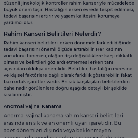
düzenli jinekolojik kontroller rahim kanseriyle mücadelede
büyük önem taşır. Hastalığın erken evrede tespit edilmesi,
tedavi başarısını artırır ve yaşam kalitesini korumaya
yardımcı olur.
Rahim Kanseri Belirtileri Nelerdir?
Rahim kanseri belirtileri, erken dönemde fark edildiğinde
tedavi başarısını önemli ölçüde artırabilir. Her kadının
vücudunu tanıması, olağan dışı değişikliklere karşı dikkatli
olması ve belirtileri göz ardı etmemesi erken tanı
açısından oldukça önemlidir. Belirtiler, hastalığın evresine
ve kişisel faktörlere bağlı olarak farklılık gösterebilir; fakat
bazı ortak işaretler vardır. En sık karşılaşılan belirtilerden
daha nadir görülenlere doğru aşağıda detaylı bir şekilde
sıralanmıştır:
Anormal Vajinal Kanama
Anormal vajinal kanama rahim kanseri belirtileri
arasında en sık ve en önemli uyarı işaretidir. Bu,
adet dönemleri dışında veya beklenmeyen
zamanlarda meydana gelen kanamayı ifade eder.