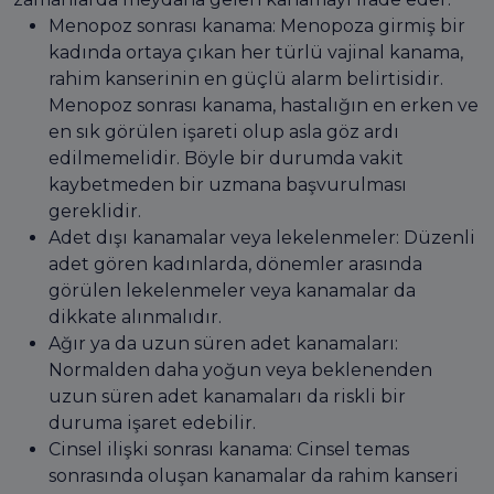
Menopoz sonrası kanama: Menopoza girmiş bir
kadında ortaya çıkan her türlü vajinal kanama,
rahim kanserinin en güçlü alarm belirtisidir.
Menopoz sonrası kanama, hastalığın en erken ve
en sık görülen işareti olup asla göz ardı
edilmemelidir. Böyle bir durumda vakit
kaybetmeden bir uzmana başvurulması
gereklidir.
Adet dışı kanamalar veya lekelenmeler: Düzenli
adet gören kadınlarda, dönemler arasında
görülen lekelenmeler veya kanamalar da
dikkate alınmalıdır.
Ağır ya da uzun süren adet kanamaları:
Normalden daha yoğun veya beklenenden
uzun süren adet kanamaları da riskli bir
duruma işaret edebilir.
Cinsel ilişki sonrası kanama: Cinsel temas
sonrasında oluşan kanamalar da rahim kanseri