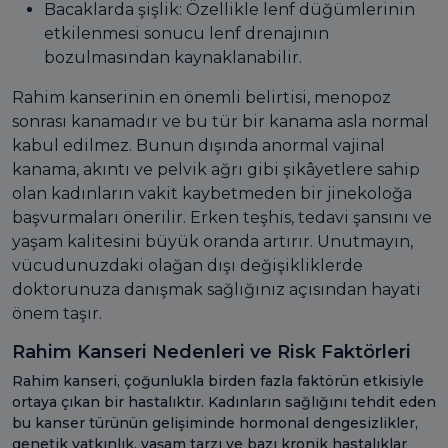
Bacaklarda şişlik: Özellikle lenf düğümlerinin
etkilenmesi sonucu lenf drenajının
bozulmasından kaynaklanabilir.
Rahim kanserinin en önemli belirtisi, menopoz
sonrası kanamadır ve bu tür bir kanama asla normal
kabul edilmez. Bunun dışında anormal vajinal
kanama, akıntı ve pelvik ağrı gibi şikâyetlere sahip
olan kadınların vakit kaybetmeden bir jinekoloğa
başvurmaları önerilir. Erken teşhis, tedavi şansını ve
yaşam kalitesini büyük oranda artırır. Unutmayın,
vücudunuzdaki olağan dışı değişikliklerde
doktorunuza danışmak sağlığınız açısından hayati
önem taşır.
Rahim Kanseri Nedenleri ve Risk Faktörleri
Rahim kanseri, çoğunlukla birden fazla faktörün etkisiyle
ortaya çıkan bir hastalıktır. Kadınların sağlığını tehdit eden
bu kanser türünün gelişiminde hormonal dengesizlikler,
genetik yatkınlık, yaşam tarzı ve bazı kronik hastalıklar