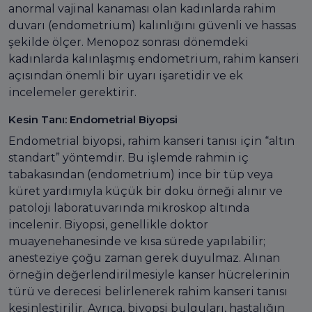
anormal vajinal kanaması olan kadınlarda rahim
duvarı (endometrium) kalınlığını güvenli ve hassas
şekilde ölçer. Menopoz sonrası dönemdeki
kadınlarda kalınlaşmış endometrium, rahim kanseri
açısından önemli bir uyarı işaretidir ve ek
incelemeler gerektirir.
Kesin Tanı: Endometrial Biyopsi
Endometrial biyopsi, rahim kanseri tanısı için “altın
standart” yöntemdir. Bu işlemde rahmin iç
tabakasından (endometrium) ince bir tüp veya
küret yardımıyla küçük bir doku örneği alınır ve
patoloji laboratuvarında mikroskop altında
incelenir. Biyopsi, genellikle doktor
muayenehanesinde ve kısa sürede yapılabilir;
anesteziye çoğu zaman gerek duyulmaz. Alınan
örneğin değerlendirilmesiyle kanser hücrelerinin
türü ve derecesi belirlenerek rahim kanseri tanısı
kesinleştirilir. Ayrıca, biyopsi bulguları, hastalığın