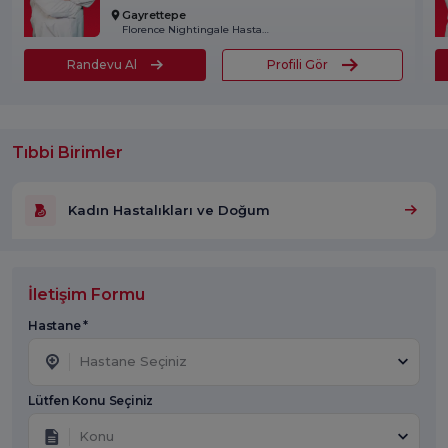
Gayrettepe
Florence Nightingale Hastanesi
Randevu Al
Profili Gör
Tıbbi Birimler
Kadın Hastalıkları ve Doğum
İletişim Formu
Hastane *
Hastane Seçiniz
Lütfen Konu Seçiniz
Konu