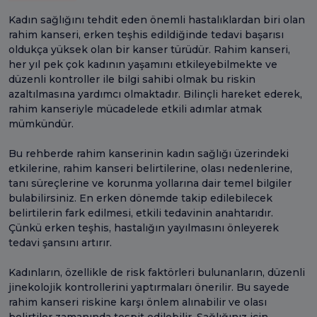
Kadın sağlığını tehdit eden önemli hastalıklardan biri olan
rahim kanseri, erken teşhis edildiğinde tedavi başarısı
oldukça yüksek olan bir kanser türüdür. Rahim kanseri,
her yıl pek çok kadının yaşamını etkileyebilmekte ve
düzenli kontroller ile bilgi sahibi olmak bu riskin
azaltılmasına yardımcı olmaktadır. Bilinçli hareket ederek,
rahim kanseriyle mücadelede etkili adımlar atmak
mümkündür.
Bu rehberde rahim kanserinin kadın sağlığı üzerindeki
etkilerine, rahim kanseri belirtilerine, olası nedenlerine,
tanı süreçlerine ve korunma yollarına dair temel bilgiler
bulabilirsiniz. En erken dönemde takip edilebilecek
belirtilerin fark edilmesi, etkili tedavinin anahtarıdır.
Çünkü erken teşhis, hastalığın yayılmasını önleyerek
tedavi şansını artırır.
Kadınların, özellikle de risk faktörleri bulunanların, düzenli
jinekolojik kontrollerini yaptırmaları önerilir. Bu sayede
rahim kanseri riskine karşı önlem alınabilir ve olası
belirtiler zamanında tespit edilebilir. Sağlığınız için