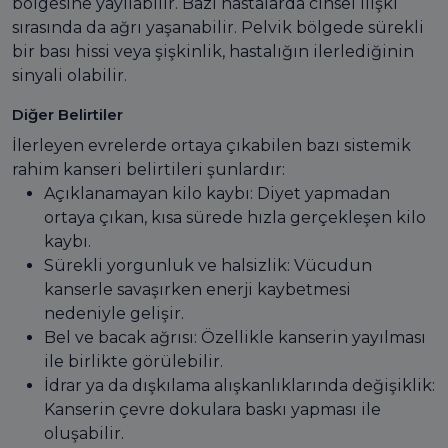
bölgesine yayılabilir. Bazı hastalarda cinsel ilişki
sırasında da ağrı yaşanabilir. Pelvik bölgede sürekli
bir bası hissi veya şişkinlik, hastalığın ilerlediğinin
sinyali olabilir.
Diğer Belirtiler
İlerleyen evrelerde ortaya çıkabilen bazı sistemik
rahim kanseri belirtileri şunlardır:
Açıklanamayan kilo kaybı: Diyet yapmadan
ortaya çıkan, kısa sürede hızla gerçekleşen kilo
kaybı.
Sürekli yorgunluk ve halsizlik: Vücudun
kanserle savaşırken enerji kaybetmesi
nedeniyle gelişir.
Bel ve bacak ağrısı: Özellikle kanserin yayılması
ile birlikte görülebilir.
İdrar ya da dışkılama alışkanlıklarında değişiklik:
Kanserin çevre dokulara baskı yapması ile
oluşabilir.