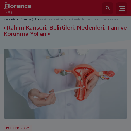
Ana sayfa
Güncel Sağlık
Rahim Kanseri: Belirtileri, Nedenleri, Tanı ve Korunma Yolları
Rahim Kanseri: Belirtileri, Nedenleri, Tanı ve
Korunma Yolları
19 Ekim 2025