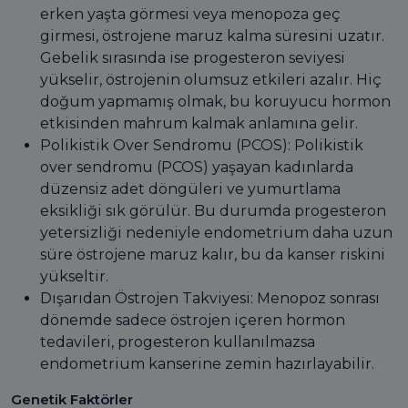
erken yaşta görmesi veya menopoza geç
girmesi, östrojene maruz kalma süresini uzatır.
Gebelik sırasında ise progesteron seviyesi
yükselir, östrojenin olumsuz etkileri azalır. Hiç
doğum yapmamış olmak, bu koruyucu hormon
etkisinden mahrum kalmak anlamına gelir.
Polikistik Over Sendromu (PCOS): Polikistik
over sendromu (PCOS) yaşayan kadınlarda
düzensiz adet döngüleri ve yumurtlama
eksikliği sık görülür. Bu durumda progesteron
yetersizliği nedeniyle endometrium daha uzun
süre östrojene maruz kalır, bu da kanser riskini
yükseltir.
Dışarıdan Östrojen Takviyesi: Menopoz sonrası
dönemde sadece östrojen içeren hormon
tedavileri, progesteron kullanılmazsa
endometrium kanserine zemin hazırlayabilir.
Genetik Faktörler