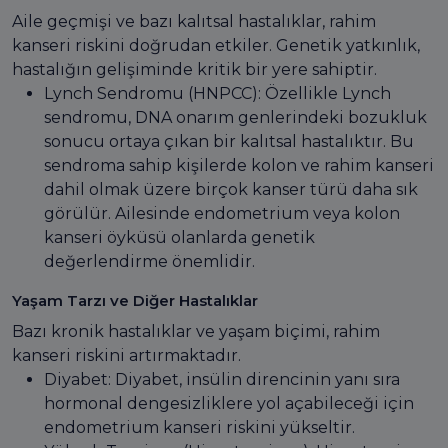
Aile geçmişi ve bazı kalıtsal hastalıklar, rahim
kanseri riskini doğrudan etkiler. Genetik yatkınlık,
hastalığın gelişiminde kritik bir yere sahiptir.
Lynch Sendromu (HNPCC): Özellikle Lynch
sendromu, DNA onarım genlerindeki bozukluk
sonucu ortaya çıkan bir kalıtsal hastalıktır. Bu
sendroma sahip kişilerde kolon ve rahim kanseri
dahil olmak üzere birçok kanser türü daha sık
görülür. Ailesinde endometrium veya kolon
kanseri öyküsü olanlarda genetik
değerlendirme önemlidir.
Yaşam Tarzı ve Diğer Hastalıklar
Bazı kronik hastalıklar ve yaşam biçimi, rahim
kanseri riskini artırmaktadır.
Diyabet: Diyabet, insülin direncinin yanı sıra
hormonal dengesizliklere yol açabileceği için
endometrium kanseri riskini yükseltir.