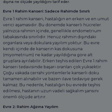
dışına ne ölçüde yayıldığını tarif eder.
Evre 1 Rahim Kanseri: Sadece Rahimde Sınırlı
Evre 1 rahim kanseri, hastalığın en erken ve en umut
verici aşamasıdır. Bu dönemde kanserli hücreler
yalnızca rahmin içinde, genellikle endometrium
tabakasında sınırlıdır. Henüz rahmin dışındaki
organlara veya dokulara yayılım yoktur. Bu evre
kendi içinde de kanserin kas dokusuna
(miyometrium) ne kadar yayıldığına göre alt
gruplara ayrılabilir. Erken teşhis edilen Evre 1 rahim
kanseri tedavisinde başarı oranları çok yüksektir.
Çoğu vakada cerrahi yöntemlerle kanserli doku
tamamen alınabilir ve bazen ilave tedaviye gerek
kalmaz. Bu nedenle, hastalığın bu evrede teşhis
edilmesi, hastanın uzun vadeli sağkalım şansını
önemli ölçüde artırır.
Evre 2: Rahim Ağzına Yayılım