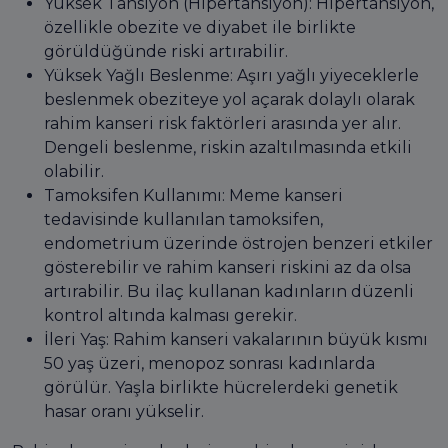
Yüksek Tansiyon (Hipertansiyon): Hipertansiyon,
özellikle obezite ve diyabet ile birlikte
görüldüğünde riski artırabilir.
Yüksek Yağlı Beslenme: Aşırı yağlı yiyeceklerle
beslenmek obeziteye yol açarak dolaylı olarak
rahim kanseri risk faktörleri arasında yer alır.
Dengeli beslenme, riskin azaltılmasında etkili
olabilir.
Tamoksifen Kullanımı: Meme kanseri
tedavisinde kullanılan tamoksifen,
endometrium üzerinde östrojen benzeri etkiler
gösterebilir ve rahim kanseri riskini az da olsa
artırabilir. Bu ilaç kullanan kadınların düzenli
kontrol altında kalması gerekir.
İleri Yaş: Rahim kanseri vakalarının büyük kısmı
50 yaş üzeri, menopoz sonrası kadınlarda
görülür. Yaşla birlikte hücrelerdeki genetik
hasar oranı yükselir.