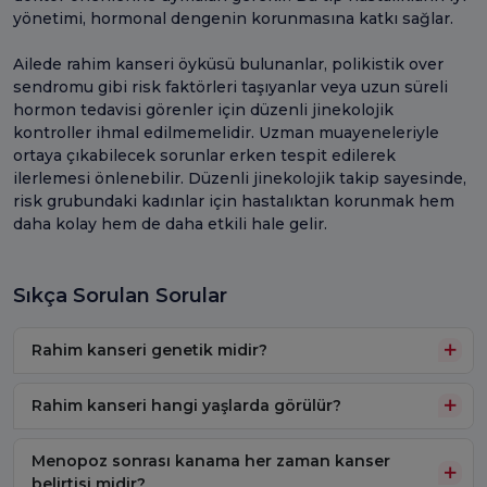
yönetimi, hormonal dengenin korunmasına katkı sağlar.
Ailede rahim kanseri öyküsü bulunanlar, polikistik over
sendromu gibi risk faktörleri taşıyanlar veya uzun süreli
hormon tedavisi görenler için düzenli jinekolojik
kontroller ihmal edilmemelidir. Uzman muayeneleriyle
ortaya çıkabilecek sorunlar erken tespit edilerek
ilerlemesi önlenebilir. Düzenli jinekolojik takip sayesinde,
risk grubundaki kadınlar için hastalıktan korunmak hem
daha kolay hem de daha etkili hale gelir.
Sıkça Sorulan Sorular
Rahim kanseri genetik midir?
Rahim kanseri hangi yaşlarda görülür?
Menopoz sonrası kanama her zaman kanser
belirtisi midir?