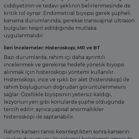
ciddiyetinin ve tedavi şeklinin belirlenmesinde de
kritik rol oynar. Endometrial biyopsi gerek şüpheli
kanama durumlarında, gerekse transvajinal ultrason
bulguları tespit edildiğinde mutlaka
uygulanmalıdır.
İleri İncelemeler: Histeroskopi, MR ve BT
Bazı durumlarda, rahim içi daha ayrıntılı
incelenmek ve gerekirse hedefe yönelik biyopsi
alınmak için histeroskopi yöntemi kullanılır.
Histeroskopi, ince ve ışıklı bir alet (histeroskop) ile
rahim boşluğunun doğrudan görüntülenmesini
sağlar. Özellikle biyopsinin yetersiz kaldığı,
lezyonun yeri gibi konularda şüphe olduğunda
tercih edilir; ayrıca yapısal anormallikler
histeroskopi ile saptanabilir.
Rahim kanseri tanısı kesinleştikten sonra kanserin