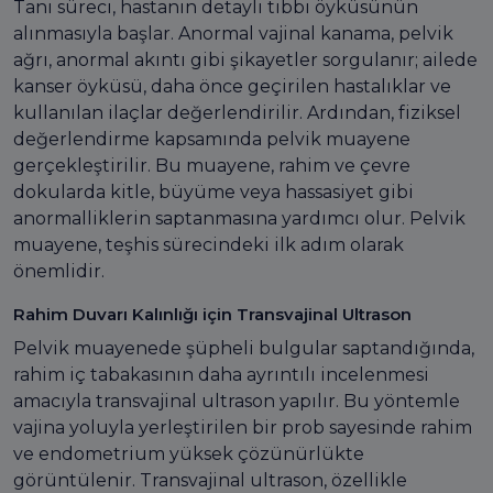
Tanı süreci, hastanın detaylı tıbbi öyküsünün
alınmasıyla başlar. Anormal vajinal kanama, pelvik
ağrı, anormal akıntı gibi şikayetler sorgulanır; ailede
kanser öyküsü, daha önce geçirilen hastalıklar ve
kullanılan ilaçlar değerlendirilir. Ardından, fiziksel
değerlendirme kapsamında pelvik muayene
gerçekleştirilir. Bu muayene, rahim ve çevre
dokularda kitle, büyüme veya hassasiyet gibi
anormalliklerin saptanmasına yardımcı olur. Pelvik
muayene, teşhis sürecindeki ilk adım olarak
önemlidir.
Rahim Duvarı Kalınlığı için Transvajinal Ultrason
Pelvik muayenede şüpheli bulgular saptandığında,
rahim iç tabakasının daha ayrıntılı incelenmesi
amacıyla transvajinal ultrason yapılır. Bu yöntemle
vajina yoluyla yerleştirilen bir prob sayesinde rahim
ve endometrium yüksek çözünürlükte
görüntülenir. Transvajinal ultrason, özellikle