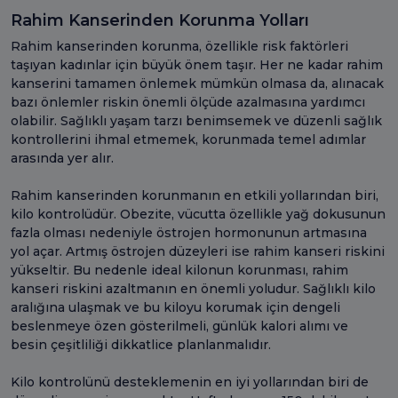
Rahim Kanserinden Korunma Yolları
Rahim kanserinden korunma, özellikle risk faktörleri
taşıyan kadınlar için büyük önem taşır. Her ne kadar rahim
kanserini tamamen önlemek mümkün olmasa da, alınacak
bazı önlemler riskin önemli ölçüde azalmasına yardımcı
olabilir. Sağlıklı yaşam tarzı benimsemek ve düzenli sağlık
kontrollerini ihmal etmemek, korunmada temel adımlar
arasında yer alır.
Rahim kanserinden korunmanın en etkili yollarından biri,
kilo kontrolüdür. Obezite, vücutta özellikle yağ dokusunun
fazla olması nedeniyle östrojen hormonunun artmasına
yol açar. Artmış östrojen düzeyleri ise rahim kanseri riskini
yükseltir. Bu nedenle ideal kilonun korunması, rahim
kanseri riskini azaltmanın en önemli yoludur. Sağlıklı kilo
aralığına ulaşmak ve bu kiloyu korumak için dengeli
beslenmeye özen gösterilmeli, günlük kalori alımı ve
besin çeşitliliği dikkatlice planlanmalıdır.
Kilo kontrolünü desteklemenin en iyi yollarından biri de