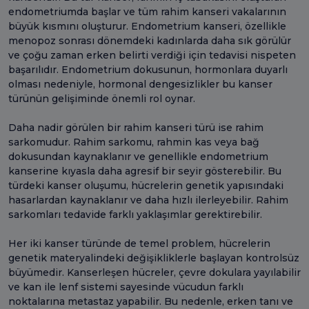
endometriumda başlar ve tüm rahim kanseri vakalarının
büyük kısmını oluşturur. Endometrium kanseri, özellikle
menopoz sonrası dönemdeki kadınlarda daha sık görülür
ve çoğu zaman erken belirti verdiği için tedavisi nispeten
başarılıdır. Endometrium dokusunun, hormonlara duyarlı
olması nedeniyle, hormonal dengesizlikler bu kanser
türünün gelişiminde önemli rol oynar.
Daha nadir görülen bir rahim kanseri türü ise rahim
sarkomudur. Rahim sarkomu, rahmin kas veya bağ
dokusundan kaynaklanır ve genellikle endometrium
kanserine kıyasla daha agresif bir seyir gösterebilir. Bu
türdeki kanser oluşumu, hücrelerin genetik yapısındaki
hasarlardan kaynaklanır ve daha hızlı ilerleyebilir. Rahim
sarkomları tedavide farklı yaklaşımlar gerektirebilir.
Her iki kanser türünde de temel problem, hücrelerin
genetik materyalindeki değişikliklerle başlayan kontrolsüz
büyümedir. Kanserleşen hücreler, çevre dokulara yayılabilir
ve kan ile lenf sistemi sayesinde vücudun farklı
noktalarına metastaz yapabilir. Bu nedenle, erken tanı ve