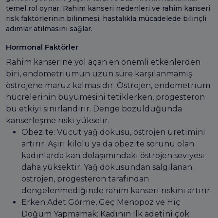
temel rol oynar. Rahim kanseri nedenleri ve rahim kanseri
risk faktörlerinin bilinmesi, hastalıkla mücadelede bilinçli
adımlar atılmasını sağlar.
Hormonal Faktörler
Rahim kanserine yol açan en önemli etkenlerden
biri, endometriumun uzun süre karşılanmamış
östrojene maruz kalmasıdır. Östrojen, endometrium
hücrelerinin büyümesini tetiklerken, progesteron
bu etkiyi sınırlandırır. Denge bozulduğunda
kanserleşme riski yükselir.
Obezite: Vücut yağ dokusu, östrojen üretimini
artırır. Aşırı kilolu ya da obezite sorunu olan
kadınlarda kan dolaşımındaki östrojen seviyesi
daha yüksektir. Yağ dokusundan salgılanan
östrojen, progesteron tarafından
dengelenmediğinde rahim kanseri riskini artırır.
Erken Adet Görme, Geç Menopoz ve Hiç
Doğum Yapmamak: Kadının ilk adetini çok