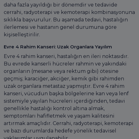
daha fazla yayıldığı bir dönemdir ve tedavide
cerrahi, radyoterapi ve kemoterapi kombinasyonuna
sıklıkla başvurulur. Bu aşamada tedavi, hastalığın
ilerlemesi ve hastanın genel durumuna göre
kişiselleştirilir.
Evre 4 Rahim Kanseri: Uzak Organlara Yayılım
Evre 4 rahim kanseri, hastalığın en ileri noktasıdır.
Bu evrede kanserli hücreler rahmin ve yakındaki
organların (mesane veya rektum gibi) ötesine
geçmiş; karaciğer, akciğer, kemik gibi rahimden
uzak organlara metastaz yapmıştır. Evre 4 rahim
kanseri, vücudun başka bölgelerine kan veya lenf
sistemiyle yayılan hücreleri içerdiğinden, tedavi
genellikle hastalığı kontrol altına almak,
semptomları hafifletmek ve yaşam kalitesini
artırmak amaçlıdır. Cerrahi, radyoterapi, kemoterapi
ve bazı durumlarda hedefe yönelik tedavisel
yaklaşımlar uygulanabilir.