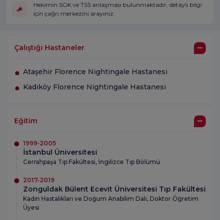
Hekimin SGK ve TSS anlaşması bulunmaktadır, detaylı bilgi
için çağrı merkezini arayınız.
Çalıştığı Hastaneler
Ataşehir Florence Nightingale Hastanesi
Kadıköy Florence Nightingale Hastanesi
Eğitim
1999-2005
İstanbul Üniversitesi
Cerrahpaşa Tıp Fakültesi, İngilizce Tıp Bölümü
2017-2019
Zonguldak Bülent Ecevit Üniversitesi Tıp Fakültesi
Kadın Hastalıkları ve Doğum Anabilim Dalı, Doktor Öğretim
Üyesi