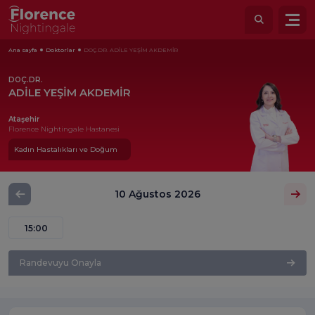
Ana sayfa
Doktorlar
DOÇ.DR. ADİLE YEŞİM AKDEMİR
DOÇ.DR.
ADİLE YEŞİM AKDEMİR
Ataşehir
Florence Nightingale Hastanesi
Kadın Hastalıkları ve Doğum
10 Ağustos 2026
15:00
Randevuyu Onayla