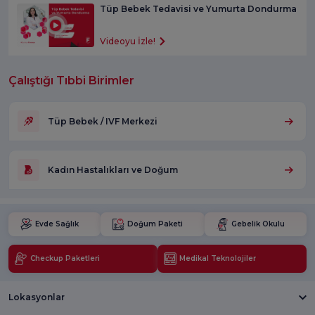
Tüp Bebek Tedavisi ve Yumurta Dondurma
Videoyu İzle!
Çalıştığı Tıbbi Birimler
Tüp Bebek / IVF Merkezi
Kadın Hastalıkları ve Doğum
Evde Sağlık
Doğum Paketi
Gebelik Okulu
Checkup Paketleri
Medikal Teknolojiler
Lokasyonlar