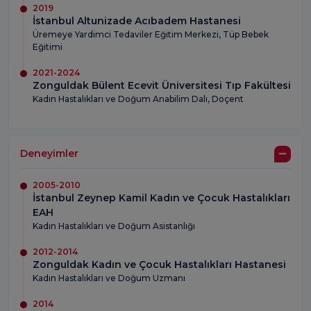
2019
İstanbul Altunizade Acıbadem Hastanesi
Üremeye Yardimci Tedaviler Eğitim Merkezi, Tüp Bebek
Eğitimi
2021-2024
Zonguldak Bülent Ecevit Üniversitesi Tıp Fakültesi
Kadın Hastalıkları ve Doğum Anabilim Dalı, Doçent
Deneyimler
2005-2010
İstanbul Zeynep Kamil Kadın ve Çocuk Hastalıkları
EAH
Kadın Hastalıkları ve Doğum Asistanlığı
2012-2014
Zonguldak Kadın ve Çocuk Hastalıkları Hastanesi
Kadın Hastalıkları ve Doğum Uzmanı
2014