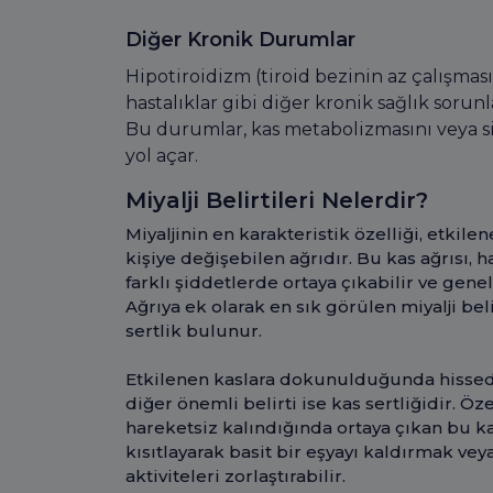
Diğer Kronik Durumlar
Hipotiroidizm (tiroid bezinin az çalışması)
hastalıklar gibi diğer kronik sağlık sorunl
Bu durumlar, kas metabolizmasını veya sin
yol açar.
Miyalji Belirtileri Nelerdir?
Miyaljinin en karakteristik özelliği, etkil
kişiye değişebilen ağrıdır. Bu kas ağrısı, h
farklı şiddetlerde ortaya çıkabilir ve genell
Ağrıya ek olarak en sık görülen miyalji bel
sertlik bulunur.
Etkilenen kaslara dokunulduğunda hissedi
diğer önemli belirti ise kas sertliğidir. Ö
hareketsiz kalındığında ortaya çıkan bu katı
kısıtlayarak basit bir eşyayı kaldırmak v
aktiviteleri zorlaştırabilir.