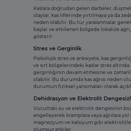
Kaslara doğrudan gelen darbeler, düşmel
olaylar, kas liflerinde yırtılmaya ya da z
neden olabilir. Bu tür yaralanmalar genell
başlar ve etkilenen bölgede lokalize ağrı, 
gösterir.
Stres ve Gerginlik
Psikolojik stres ve anksiyete, kas gerginli
ve sırt bölgelerindeki kaslar stres altında 
gerginliğinin devam etmesine ve zaman
olabilir. Bu durumda kas ağrısı neden ol
durumun fiziksel yansımaları olarak açıkl
Dehidrasyon ve Elektrolit Dengesizl
Vücuttaki su ve elektrolit dengesinin bo
engelleyerek kramplara veya ağrılara yol 
magnezyum ve kalsiyum gibi elektrolitleri
olumsuz etkiler.