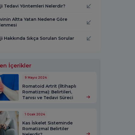
ji Tedavi Yöntemleri Nelerdir?
vinin Altta Yatan Nedene Göre
llenmesi
ji Hakkında Sıkça Sorulan Sorular
en İçerikler
9 Mayıs 2024
Romatoid Artrit (İltihaplı
Romatizma): Belirtileri,
Tanısı ve Tedavi Süreci
1 Ocak 2024
Kas İskelet Sisteminde
Romatizmal Belirtiler
Nelerdir?