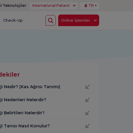
l Teknolojiler
International Patient
TR
Check-Up
Online İşlemler
dekiler
ji Nedir? (Kas Ağrısı Tanımı)
ji Nedenleri Nelerdir?
ji Belirtileri Nelerdir?
ji Tanısı Nasıl Konulur?