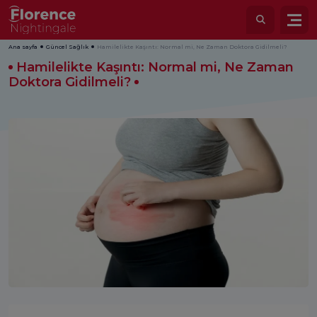
Ana sayfa
Güncel Sağlık
Hamilelikte Kaşıntı: Normal mi, Ne Zaman Doktora Gidilmeli?
Hamilelikte Kaşıntı: Normal mi, Ne Zaman
Doktora Gidilmeli?