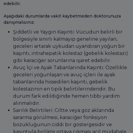
edebilir.
Aşağıdaki durumlarda vakit kaybetmeden doktorunuza
danışmalısınız:
Şiddetli ve Yaygın Kaşıntı: Vücudun belirli bir
bölgesiyle sınırlı kalmayıp geneline yayılan,
geceleri artarak uykudan uyandıran yoğun bir
kaşıntı, intrahepatik kolestaz (gebelik kolestazı)
gibi karaciğer sorunlarına işaret edebilir.
Avuç İçi ve Ayak Tabanlarında Kaşıntı: Özellikle
geceleri yoğunlaşan ve avuç içleri ile ayak
tabanlarında hissedilen kaşıntı, gebelik
kolestazının en tipik belirtilerindendir. Bu
durum fark edildiğinde hemen tıbbi yardım
alınmalıdır.
Sarılık Belirtileri: Ciltte veya göz aklarında
sararma görülmesi, karaciğer fonksiyon
bozukluğunun ciddi bir göstergesidir ve
kaşıntıyla birlikte ortaya çıkması acil müdahale