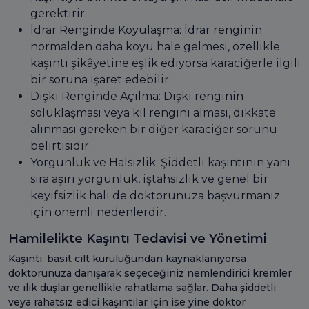
gerektirir.
İdrar Renginde Koyulaşma: İdrar renginin
normalden daha koyu hale gelmesi, özellikle
kaşıntı şikâyetine eşlik ediyorsa karaciğerle ilgili
bir soruna işaret edebilir.
Dışkı Renginde Açılma: Dışkı renginin
soluklaşması veya kil rengini alması, dikkate
alınması gereken bir diğer karaciğer sorunu
belirtisidir.
Yorgunluk ve Halsizlik: Şiddetli kaşıntının yanı
sıra aşırı yorgunluk, iştahsızlık ve genel bir
keyifsizlik hali de doktorunuza başvurmanız
için önemli nedenlerdir.
Hamilelikte Kaşıntı Tedavisi ve Yönetimi
Kaşıntı, basit cilt kuruluğundan kaynaklanıyorsa
doktorunuza danışarak seçeceğiniz nemlendirici kremler
ve ılık duşlar genellikle rahatlama sağlar. Daha şiddetli
veya rahatsız edici kaşıntılar için ise yine doktor