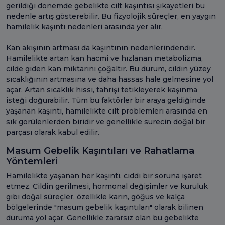
gerildiği dönemde gebelikte cilt kaşıntısı şikayetleri bu
nedenle artış gösterebilir. Bu fizyolojik süreçler, en yaygın
hamilelik kaşıntı nedenleri arasında yer alır.
Kan akışının artması da kaşıntının nedenlerindendir.
Hamilelikte artan kan hacmi ve hızlanan metabolizma,
cilde giden kan miktarını çoğaltır. Bu durum, cildin yüzey
sıcaklığının artmasına ve daha hassas hale gelmesine yol
açar. Artan sıcaklık hissi, tahrişi tetikleyerek kaşınma
isteği doğurabilir. Tüm bu faktörler bir araya geldiğinde
yaşanan kaşıntı, hamilelikte cilt problemleri arasında en
sık görülenlerden biridir ve genellikle sürecin doğal bir
parçası olarak kabul edilir.
Masum Gebelik Kaşıntıları ve Rahatlama
Yöntemleri
Hamilelikte yaşanan her kaşıntı, ciddi bir soruna işaret
etmez. Cildin gerilmesi, hormonal değişimler ve kuruluk
gibi doğal süreçler, özellikle karın, göğüs ve kalça
bölgelerinde "masum gebelik kaşıntıları" olarak bilinen
duruma yol açar. Genellikle zararsız olan bu gebelikte