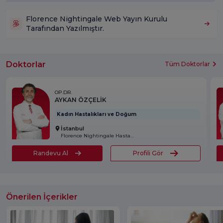
Florence Nightingale Web Yayın Kurulu
Tarafından Yazılmıştır.
Doktorlar
Tüm Doktorlar
OP.DR.
AYKAN ÖZÇELİK
Kadın Hastalıkları ve Doğum
İstanbul
Florence Nightingale Hastanesi
Randevu Al
Profili Gör
Önerilen İçerikler