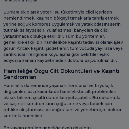
Bunlara ek olarak yeterli su tüketimiyle cildi içeriden
nemlendirmek, kaşınan bölgeyi tırnaklarla tahriş etmek
yerine soğuk kompres uygulamak ve yatak odasını serin
tutmak da faydalıdır. Yulaf ezmesi banyoları da cildi
yatıştırmada oldukça etkilidir. Tüm bu yöntemler,
genellikle etkili bir hamilelikte kaşıntı tedavisi olarak işlev
görür. Ancak kaşıntı şiddetlenir, tüm vücuda yayılırsa veya
sarılık, idrar renginde koyulaşma gibi belirtiler eşlik
ediyorsa zaman kaybetmeden doktora başvurulmalıdır.
Hamileliğe Özgü Cilt Döküntüleri ve Kaşıntı
Sendromları
Hamilelik döneminde yaşanan hormonal ve fizyolojik
değişimler, bazı kadınlarda hamilelikte cilt problemleri
olarak bilinen çeşitli durumlara yol açabilir. Bu döküntülü
ve kaşıntılı sendromların çoğu anne veya bebek için
tehlike oluşturmasa da doğru tanı ve yönetim için doktor
kontrolü önemlidir.
En yaygın görülen gebeliğe özgü döküntü