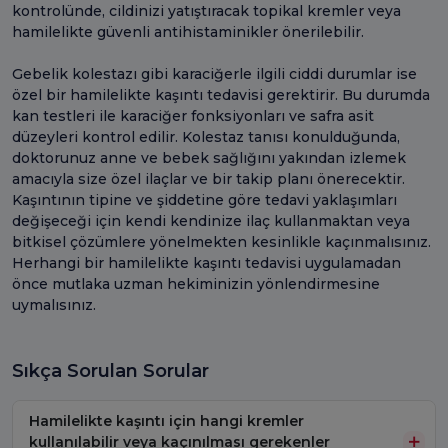
kontrolünde, cildinizi yatıştıracak topikal kremler veya
hamilelikte güvenli antihistaminikler önerilebilir.
Gebelik kolestazı gibi karaciğerle ilgili ciddi durumlar ise
özel bir hamilelikte kaşıntı tedavisi gerektirir. Bu durumda
kan testleri ile karaciğer fonksiyonları ve safra asit
düzeyleri kontrol edilir. Kolestaz tanısı konulduğunda,
doktorunuz anne ve bebek sağlığını yakından izlemek
amacıyla size özel ilaçlar ve bir takip planı önerecektir.
Kaşıntının tipine ve şiddetine göre tedavi yaklaşımları
değişeceği için kendi kendinize ilaç kullanmaktan veya
bitkisel çözümlere yönelmekten kesinlikle kaçınmalısınız.
Herhangi bir hamilelikte kaşıntı tedavisi uygulamadan
önce mutlaka uzman hekiminizin yönlendirmesine
uymalısınız.
Sıkça Sorulan Sorular
Hamilelikte kaşıntı için hangi kremler
kullanılabilir veya kaçınılması gerekenler