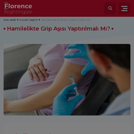
Ana sayfa
Güncel Sağlık
Hamilelikte Grip Aşısı Yaptırılmalı Mı?
Hamilelikte Grip Aşısı Yaptırılmalı Mı?