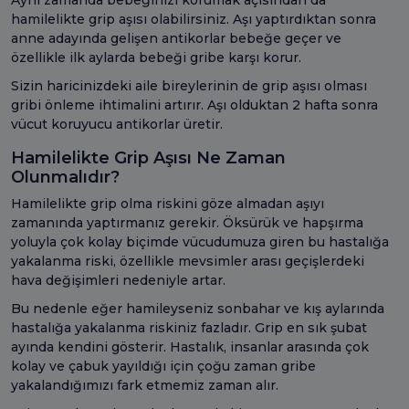
hamilelikte grip aşısı olabilirsiniz. Aşı yaptırdıktan sonra
anne adayında gelişen antikorlar bebeğe geçer ve
özellikle ilk aylarda bebeği gribe karşı korur.
Sizin haricinizdeki aile bireylerinin de grip aşısı olması
gribi önleme ihtimalini artırır. Aşı olduktan 2 hafta sonra
vücut koruyucu antikorlar üretir.
Hamilelikte Grip Aşısı Ne Zaman
Olunmalıdır?
Hamilelikte grip olma riskini göze almadan aşıyı
zamanında yaptırmanız gerekir. Öksürük ve hapşırma
yoluyla çok kolay biçimde vücudumuza giren bu hastalığa
yakalanma riski, özellikle mevsimler arası geçişlerdeki
hava değişimleri nedeniyle artar.
Bu nedenle eğer hamileyseniz sonbahar ve kış aylarında
hastalığa yakalanma riskiniz fazladır. Grip en sık şubat
ayında kendini gösterir. Hastalık, insanlar arasında çok
kolay ve çabuk yayıldığı için çoğu zaman gribe
yakalandığımızı fark etmemiz zaman alır.