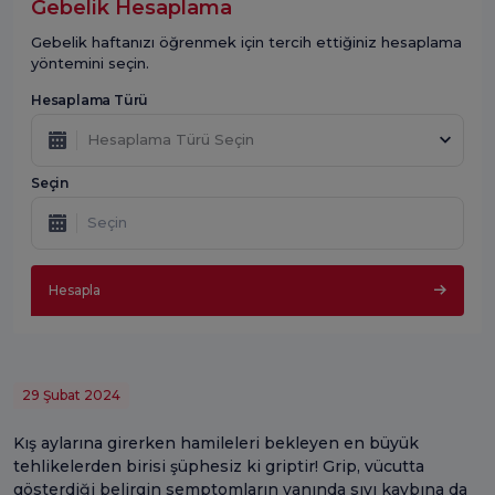
Gebelik Hesaplama
Gebelik haftanızı öğrenmek için tercih ettiğiniz hesaplama
yöntemini seçin.
Hesaplama Türü
Hesaplama Türü Seçin
Seçin
Hesapla
29 Şubat 2024
Kış aylarına girerken hamileleri bekleyen en büyük
tehlikelerden birisi şüphesiz ki griptir! Grip, vücutta
gösterdiği belirgin semptomların yanında sıvı kaybına da