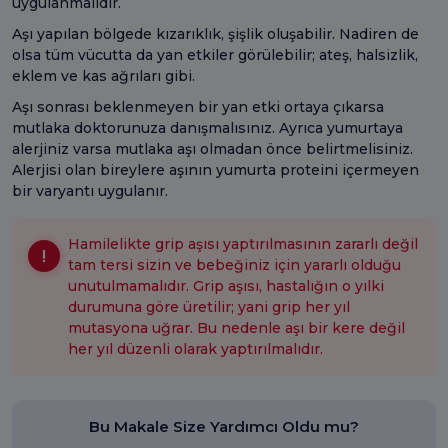
uygulanmalıdır.
Aşı yapılan bölgede kızarıklık, şişlik oluşabilir. Nadiren de
olsa tüm vücutta da yan etkiler görülebilir; ateş, halsizlik,
eklem ve kas ağrıları gibi.
Aşı sonrası beklenmeyen bir yan etki ortaya çıkarsa
mutlaka doktorunuza danışmalısınız. Ayrıca yumurtaya
alerjiniz varsa mutlaka aşı olmadan önce belirtmelisiniz.
Alerjisi olan bireylere aşının yumurta proteini içermeyen
bir varyantı uygulanır.
Hamilelikte grip aşısı yaptırılmasının zararlı değil
tam tersi sizin ve bebeğiniz için yararlı olduğu
unutulmamalıdır. Grip aşısı, hastalığın o yılki
durumuna göre üretilir; yani grip her yıl
mutasyona uğrar. Bu nedenle aşı bir kere değil
her yıl düzenli olarak yaptırılmalıdır.
Bu Makale Size Yardımcı Oldu mu?