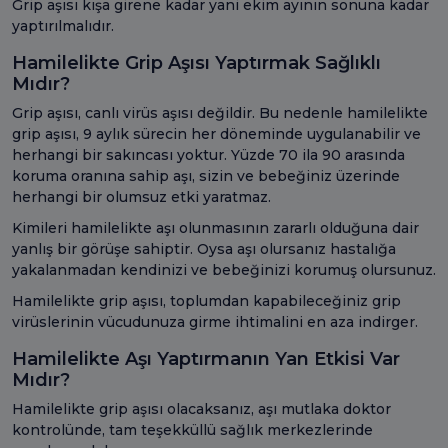
Grip aşısı kışa girene kadar yani ekim ayının sonuna kadar
yaptırılmalıdır.
Hamilelikte Grip Aşısı Yaptırmak Sağlıklı
Mıdır?
Grip aşısı, canlı virüs aşısı değildir. Bu nedenle hamilelikte
grip aşısı, 9 aylık sürecin her döneminde uygulanabilir ve
herhangi bir sakıncası yoktur. Yüzde 70 ila 90 arasında
koruma oranına sahip aşı, sizin ve bebeğiniz üzerinde
herhangi bir olumsuz etki yaratmaz.
Kimileri hamilelikte aşı olunmasının zararlı olduğuna dair
yanlış bir görüşe sahiptir. Oysa aşı olursanız hastalığa
yakalanmadan kendinizi ve bebeğinizi korumuş olursunuz.
Hamilelikte grip aşısı, toplumdan kapabileceğiniz grip
virüslerinin vücudunuza girme ihtimalini en aza indirger.
Hamilelikte Aşı Yaptırmanın Yan Etkisi Var
Mıdır?
Hamilelikte grip aşısı olacaksanız, aşı mutlaka doktor
kontrolünde, tam teşekküllü sağlık merkezlerinde