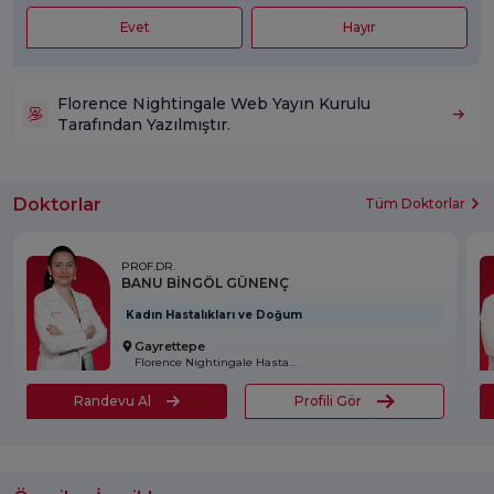
Evet
Hayır
Florence Nightingale Web Yayın Kurulu
Tarafından Yazılmıştır.
Doktorlar
Tüm Doktorlar
PROF.DR.
BANU BİNGÖL GÜNENÇ
Kadın Hastalıkları ve Doğum
Gayrettepe
Florence Nightingale Hastanesi
Randevu Al
Profili Gör