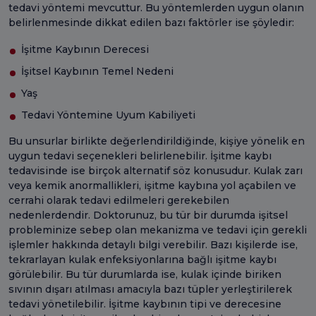
tedavi yöntemi mevcuttur. Bu yöntemlerden uygun olanın
belirlenmesinde dikkat edilen bazı faktörler ise şöyledir:
İşitme Kaybının Derecesi
İşitsel Kaybının Temel Nedeni
Yaş
Tedavi Yöntemine Uyum Kabiliyeti
Bu unsurlar birlikte değerlendirildiğinde, kişiye yönelik en
uygun tedavi seçenekleri belirlenebilir. İşitme kaybı
tedavisinde ise birçok alternatif söz konusudur. Kulak zarı
veya kemik anormallikleri, işitme kaybına yol açabilen ve
cerrahi olarak tedavi edilmeleri gerekebilen
nedenlerdendir. Doktorunuz, bu tür bir durumda işitsel
probleminize sebep olan mekanizma ve tedavi için gerekli
işlemler hakkında detaylı bilgi verebilir. Bazı kişilerde ise,
tekrarlayan kulak enfeksiyonlarına bağlı işitme kaybı
görülebilir. Bu tür durumlarda ise, kulak içinde biriken
sıvının dışarı atılması amacıyla bazı tüpler yerleştirilerek
tedavi yönetilebilir. İşitme kaybının tipi ve derecesine