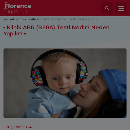
Ana sayfa
Güncel Sağlık
Klinik ABR (BERA) Testi Nedir? Neden Yapılır?
Klinik ABR (BERA) Testi Nedir? Neden
Yapılır?
28 Şubat 2024