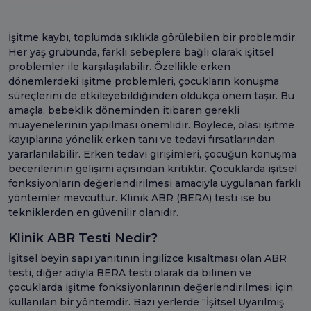
İşitme kaybı, toplumda sıklıkla görülebilen bir problemdir.
Her yaş grubunda, farklı sebeplere bağlı olarak işitsel
problemler ile karşılaşılabilir. Özellikle erken
dönemlerdeki işitme problemleri, çocukların konuşma
süreçlerini de etkileyebildiğinden oldukça önem taşır. Bu
amaçla, bebeklik döneminden itibaren gerekli
muayenelerinin yapılması önemlidir. Böylece, olası işitme
kayıplarına yönelik erken tanı ve tedavi fırsatlarından
yararlanılabilir. Erken tedavi girişimleri, çocuğun konuşma
becerilerinin gelişimi açısından kritiktir. Çocuklarda işitsel
fonksiyonların değerlendirilmesi amacıyla uygulanan farklı
yöntemler mevcuttur. Klinik ABR (BERA) testi ise bu
tekniklerden en güvenilir olanıdır.
Klinik ABR Testi Nedir?
İşitsel beyin sapı yanıtının İngilizce kısaltması olan ABR
testi, diğer adıyla BERA testi olarak da bilinen ve
çocuklarda işitme fonksiyonlarının değerlendirilmesi için
kullanılan bir yöntemdir. Bazı yerlerde “İşitsel Uyarılmış