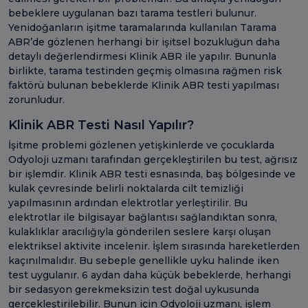
bebeklere uygulanan bazı tarama testleri bulunur.
Yenidoğanların işitme taramalarında kullanılan Tarama
ABR’de gözlenen herhangi bir işitsel bozukluğun daha
detaylı değerlendirmesi Klinik ABR ile yapılır. Bununla
birlikte, tarama testinden geçmiş olmasına rağmen risk
faktörü bulunan bebeklerde Klinik ABR testi yapılması
zorunludur.
Klinik ABR Testi Nasıl Yapılır?
İşitme problemi gözlenen yetişkinlerde ve çocuklarda
Odyoloji uzmanı tarafından gerçekleştirilen bu test, ağrısız
bir işlemdir. Klinik ABR testi esnasında, baş bölgesinde ve
kulak çevresinde belirli noktalarda cilt temizliği
yapılmasının ardından elektrotlar yerleştirilir. Bu
elektrotlar ile bilgisayar bağlantısı sağlandıktan sonra,
kulaklıklar aracılığıyla gönderilen seslere karşı oluşan
elektriksel aktivite incelenir. İşlem sırasında hareketlerden
kaçınılmalıdır. Bu sebeple genellikle uyku halinde iken
test uygulanır. 6 aydan daha küçük bebeklerde, herhangi
bir sedasyon gerekmeksizin test doğal uykusunda
gerçekleştirilebilir. Bunun için Odyoloji uzmanı, işlem