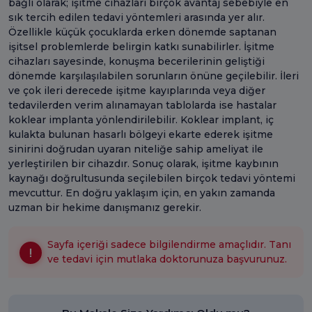
bağlı olarak; işitme cihazları birçok avantaj sebebiyle en
sık tercih edilen tedavi yöntemleri arasında yer alır.
Özellikle küçük çocuklarda erken dönemde saptanan
işitsel problemlerde belirgin katkı sunabilirler. İşitme
cihazları sayesinde, konuşma becerilerinin geliştiği
dönemde karşılaşılabilen sorunların önüne geçilebilir. İleri
ve çok ileri derecede işitme kayıplarında veya diğer
tedavilerden verim alınamayan tablolarda ise hastalar
koklear implanta yönlendirilebilir. Koklear implant, iç
kulakta bulunan hasarlı bölgeyi ekarte ederek işitme
sinirini doğrudan uyaran niteliğe sahip ameliyat ile
yerleştirilen bir cihazdır. Sonuç olarak, işitme kaybının
kaynağı doğrultusunda seçilebilen birçok tedavi yöntemi
mevcuttur. En doğru yaklaşım için, en yakın zamanda
uzman bir hekime danışmanız gerekir.
Sayfa içeriği sadece bilgilendirme amaçlıdır. Tanı
ve tedavi için mutlaka doktorunuza başvurunuz.