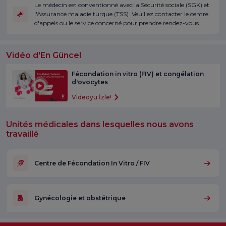
Le médecin est conventionné avec la Sécurité sociale (SGK) et
l'Assurance maladie turque (TSS). Veuillez contacter le centre
d'appels ou le service concerné pour prendre rendez-vous.
Vidéo d'En Güncel
Fécondation in vitro (FIV) et congélation
d'ovocytes
Videoyu İzle!
Unités médicales dans lesquelles nous avons
travaillé
Centre de Fécondation In Vitro / FIV
Gynécologie et obstétrique