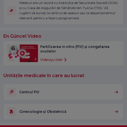
Medicul are un acord cu Instituția de Securitate Socială (SGK)
și cu Casa de Asigurări de Sănătate din Turcia (TSS). Vă
rugăm să sunați la centrul de apeluri sau la departamentul
relevant pentru a face o programare.
En Güncel Video
Fertilizarea in vitro (FIV) și congelarea
ovulelor
Videoyu İzle!
Unitățile medicale în care au lucrat
Centrul FIV
Ginecologie și Obstetrică