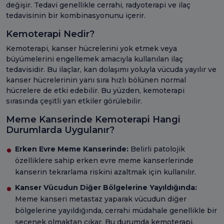
değişir. Tedavi genellikle cerrahi, radyoterapi ve ilaç
tedavisinin bir kombinasyonunu içerir.
Kemoterapi Nedir?
Kemoterapi, kanser hücrelerini yok etmek veya
büyümelerini engellemek amacıyla kullanılan ilaç
tedavisidir. Bu ilaçlar, kan dolaşımı yoluyla vücuda yayılır ve
kanser hücrelerinin yanı sıra hızlı bölünen normal
hücrelere de etki edebilir. Bu yüzden, kemoterapi
sırasında çeşitli yan etkiler görülebilir.
Meme Kanserinde Kemoterapi Hangi
Durumlarda Uygulanır?
Erken Evre Meme Kanserinde:
Belirli patolojik
özelliklere sahip erken evre meme kanserlerinde
kanserin tekrarlama riskini azaltmak için kullanılır.
Kanser Vücudun Diğer Bölgelerine Yayıldığında:
Meme kanseri metastaz yaparak vücudun diğer
bölgelerine yayıldığında, cerrahi müdahale genellikle bir
seçenek olmaktan çıkar. Bu durumda kemoterapi,