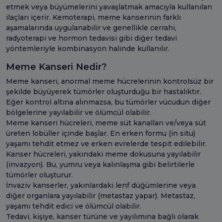
etmek veya büyümelerini yavaşlatmak amacıyla kullanılan
ilaçları içerir. Kemoterapi, meme kanserinin farklı
aşamalarında uygulanabilir ve genellikle cerrahi,
radyoterapi ve hormon tedavisi gibi diğer tedavi
yöntemleriyle kombinasyon halinde kullanılır.
Meme Kanseri Nedir?
Meme kanseri, anormal meme hücrelerinin kontrolsüz bir
şekilde büyüyerek tümörler oluşturduğu bir hastalıktır.
Eğer kontrol altına alınmazsa, bu tümörler vücudun diğer
bölgelerine yayılabilir ve ölümcül olabilir.
Meme kanseri hücreleri, meme süt kanalları ve/veya süt
üreten lobüller içinde başlar. En erken formu (in situ)
yaşamı tehdit etmez ve erken evrelerde tespit edilebilir.
Kanser hücreleri, yakındaki meme dokusuna yayılabilir
(invazyon). Bu, yumru veya kalınlaşma gibi belirtilerle
tümörler oluşturur.
İnvaziv kanserler, yakınlardaki lenf düğümlerine veya
diğer organlara yayılabilir (metastaz yapar). Metastaz,
yaşamı tehdit edici ve ölümcül olabilir.
Tedavi, kişiye, kanser türüne ve yayılımına bağlı olarak