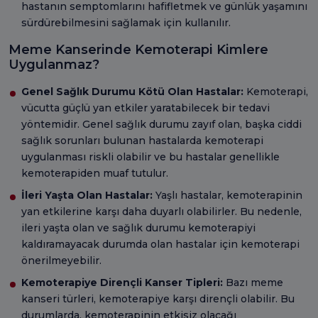
hastanın semptomlarını hafifletmek ve günlük yaşamını
sürdürebilmesini sağlamak için kullanılır.
Meme Kanserinde Kemoterapi Kimlere
Uygulanmaz?
Genel Sağlık Durumu Kötü Olan Hastalar:
Kemoterapi,
vücutta güçlü yan etkiler yaratabilecek bir tedavi
yöntemidir. Genel sağlık durumu zayıf olan, başka ciddi
sağlık sorunları bulunan hastalarda kemoterapi
uygulanması riskli olabilir ve bu hastalar genellikle
kemoterapiden muaf tutulur.
İleri Yaşta Olan Hastalar:
Yaşlı hastalar, kemoterapinin
yan etkilerine karşı daha duyarlı olabilirler. Bu nedenle,
ileri yaşta olan ve sağlık durumu kemoterapiyi
kaldıramayacak durumda olan hastalar için kemoterapi
önerilmeyebilir.
Kemoterapiye Dirençli Kanser Tipleri:
Bazı meme
kanseri türleri, kemoterapiye karşı dirençli olabilir. Bu
durumlarda, kemoterapinin etkisiz olacağı