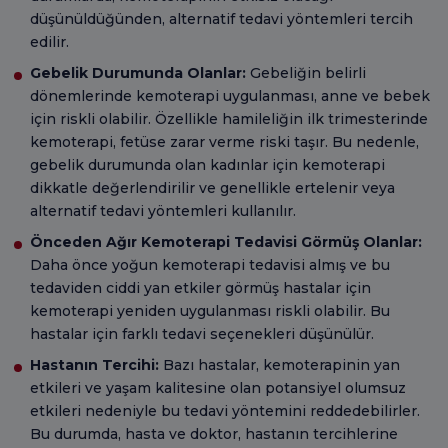
düşünüldüğünden, alternatif tedavi yöntemleri tercih
edilir.
Gebelik Durumunda Olanlar:
Gebeliğin belirli
dönemlerinde kemoterapi uygulanması, anne ve bebek
için riskli olabilir. Özellikle hamileliğin ilk trimesterinde
kemoterapi, fetüse zarar verme riski taşır. Bu nedenle,
gebelik durumunda olan kadınlar için kemoterapi
dikkatle değerlendirilir ve genellikle ertelenir veya
alternatif tedavi yöntemleri kullanılır.
Önceden Ağır Kemoterapi Tedavisi Görmüş Olanlar:
Daha önce yoğun kemoterapi tedavisi almış ve bu
tedaviden ciddi yan etkiler görmüş hastalar için
kemoterapi yeniden uygulanması riskli olabilir. Bu
hastalar için farklı tedavi seçenekleri düşünülür.
Hastanın Tercihi:
Bazı hastalar, kemoterapinin yan
etkileri ve yaşam kalitesine olan potansiyel olumsuz
etkileri nedeniyle bu tedavi yöntemini reddedebilirler.
Bu durumda, hasta ve doktor, hastanın tercihlerine