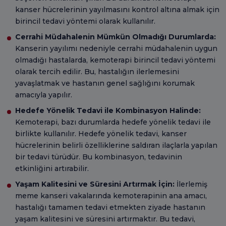
kanser hücrelerinin yayılmasını kontrol altına almak için
birincil tedavi yöntemi olarak kullanılır.
Cerrahi Müdahalenin Mümkün Olmadığı Durumlarda:
Kanserin yayılımı nedeniyle cerrahi müdahalenin uygun
olmadığı hastalarda, kemoterapi birincil tedavi yöntemi
olarak tercih edilir. Bu, hastalığın ilerlemesini
yavaşlatmak ve hastanın genel sağlığını korumak
amacıyla yapılır.
Hedefe Yönelik Tedavi ile Kombinasyon Halinde:
Kemoterapi, bazı durumlarda hedefe yönelik tedavi ile
birlikte kullanılır. Hedefe yönelik tedavi, kanser
hücrelerinin belirli özelliklerine saldıran ilaçlarla yapılan
bir tedavi türüdür. Bu kombinasyon, tedavinin
etkinliğini artırabilir.
Yaşam Kalitesini ve Süresini Artırmak İçin:
İlerlemiş
meme kanseri vakalarında kemoterapinin ana amacı,
hastalığı tamamen tedavi etmekten ziyade hastanın
yaşam kalitesini ve süresini artırmaktır. Bu tedavi,