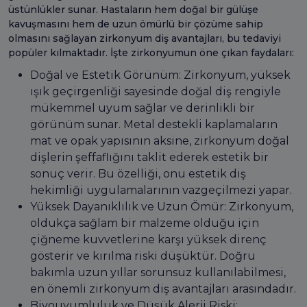
üstünlükler sunar. Hastaların hem doğal bir gülüşe
kavuşmasını hem de uzun ömürlü bir çözüme sahip
olmasını sağlayan zirkonyum diş avantajları, bu tedaviyi
popüler kılmaktadır. İşte zirkonyumun öne çıkan faydaları:
Doğal ve Estetik Görünüm: Zirkonyum, yüksek
ışık geçirgenliği sayesinde doğal diş rengiyle
mükemmel uyum sağlar ve derinlikli bir
görünüm sunar. Metal destekli kaplamaların
mat ve opak yapısının aksine, zirkonyum doğal
dişlerin şeffaflığını taklit ederek estetik bir
sonuç verir. Bu özelliği, onu estetik diş
hekimliği uygulamalarının vazgeçilmezi yapar.
Yüksek Dayanıklılık ve Uzun Ömür: Zirkonyum,
oldukça sağlam bir malzeme olduğu için
çiğneme kuvvetlerine karşı yüksek direnç
gösterir ve kırılma riski düşüktür. Doğru
bakımla uzun yıllar sorunsuz kullanılabilmesi,
en önemli zirkonyum diş avantajları arasındadır.
Biyouyumluluk ve Düşük Alerji Riski: