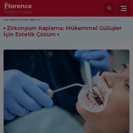
Ana sayfa
Güncel Sağlık
Zirkonyum Kaplama: Mükemmel Gülüşler İçin Estetik Çözüm
Zirkonyum Kaplama: Mükemmel Gülüşler
İçin Estetik Çözüm