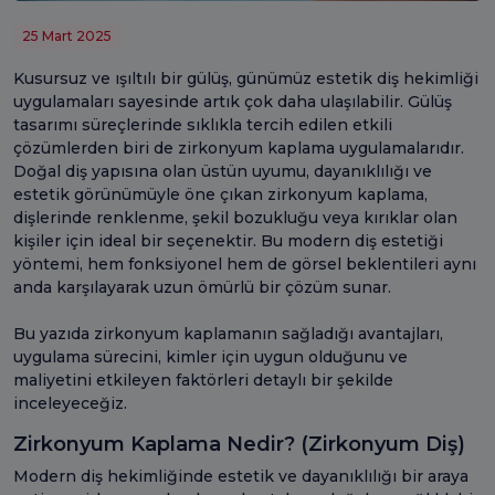
25 Mart 2025
Kusursuz ve ışıltılı bir gülüş, günümüz estetik diş hekimliği
uygulamaları sayesinde artık çok daha ulaşılabilir. Gülüş
tasarımı süreçlerinde sıklıkla tercih edilen etkili
çözümlerden biri de zirkonyum kaplama uygulamalarıdır.
Doğal diş yapısına olan üstün uyumu, dayanıklılığı ve
estetik görünümüyle öne çıkan zirkonyum kaplama,
dişlerinde renklenme, şekil bozukluğu veya kırıklar olan
kişiler için ideal bir seçenektir. Bu modern diş estetiği
yöntemi, hem fonksiyonel hem de görsel beklentileri aynı
anda karşılayarak uzun ömürlü bir çözüm sunar.
Bu yazıda zirkonyum kaplamanın sağladığı avantajları,
uygulama sürecini, kimler için uygun olduğunu ve
maliyetini etkileyen faktörleri detaylı bir şekilde
inceleyeceğiz.
Zirkonyum Kaplama Nedir? (Zirkonyum Diş)
Modern diş hekimliğinde estetik ve dayanıklılığı bir araya