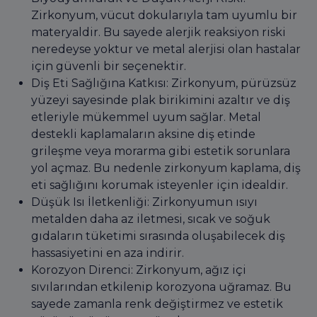
Zirkonyum, vücut dokularıyla tam uyumlu bir
materyaldir. Bu sayede alerjik reaksiyon riski
neredeyse yoktur ve metal alerjisi olan hastalar
için güvenli bir seçenektir.
Diş Eti Sağlığına Katkısı: Zirkonyum, pürüzsüz
yüzeyi sayesinde plak birikimini azaltır ve diş
etleriyle mükemmel uyum sağlar. Metal
destekli kaplamaların aksine diş etinde
grileşme veya morarma gibi estetik sorunlara
yol açmaz. Bu nedenle zirkonyum kaplama, diş
eti sağlığını korumak isteyenler için idealdir.
Düşük Isı İletkenliği: Zirkonyumun ısıyı
metalden daha az iletmesi, sıcak ve soğuk
gıdaların tüketimi sırasında oluşabilecek diş
hassasiyetini en aza indirir.
Korozyon Direnci: Zirkonyum, ağız içi
sıvılarından etkilenip korozyona uğramaz. Bu
sayede zamanla renk değiştirmez ve estetik