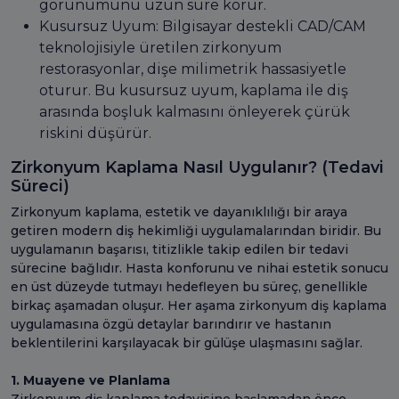
görünümünü uzun süre korur.
Kusursuz Uyum: Bilgisayar destekli CAD/CAM
teknolojisiyle üretilen zirkonyum
restorasyonlar, dişe milimetrik hassasiyetle
oturur. Bu kusursuz uyum, kaplama ile diş
arasında boşluk kalmasını önleyerek çürük
riskini düşürür.
Zirkonyum Kaplama Nasıl Uygulanır? (Tedavi
Süreci)
Zirkonyum kaplama, estetik ve dayanıklılığı bir araya
getiren modern diş hekimliği uygulamalarından biridir. Bu
uygulamanın başarısı, titizlikle takip edilen bir tedavi
sürecine bağlıdır. Hasta konforunu ve nihai estetik sonucu
en üst düzeyde tutmayı hedefleyen bu süreç, genellikle
birkaç aşamadan oluşur. Her aşama zirkonyum diş kaplama
uygulamasına özgü detaylar barındırır ve hastanın
beklentilerini karşılayacak bir gülüşe ulaşmasını sağlar.
1. Muayene ve Planlama