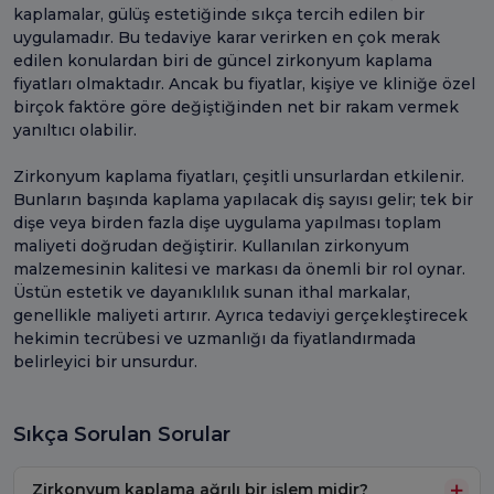
kaplamalar, gülüş estetiğinde sıkça tercih edilen bir
uygulamadır. Bu tedaviye karar verirken en çok merak
edilen konulardan biri de güncel zirkonyum kaplama
fiyatları olmaktadır. Ancak bu fiyatlar, kişiye ve kliniğe özel
birçok faktöre göre değiştiğinden net bir rakam vermek
yanıltıcı olabilir.
Zirkonyum kaplama fiyatları, çeşitli unsurlardan etkilenir.
Bunların başında kaplama yapılacak diş sayısı gelir; tek bir
dişe veya birden fazla dişe uygulama yapılması toplam
maliyeti doğrudan değiştirir. Kullanılan zirkonyum
malzemesinin kalitesi ve markası da önemli bir rol oynar.
Üstün estetik ve dayanıklılık sunan ithal markalar,
genellikle maliyeti artırır. Ayrıca tedaviyi gerçekleştirecek
hekimin tecrübesi ve uzmanlığı da fiyatlandırmada
belirleyici bir unsurdur.
Sıkça Sorulan Sorular
Zirkonyum kaplama ağrılı bir işlem midir?