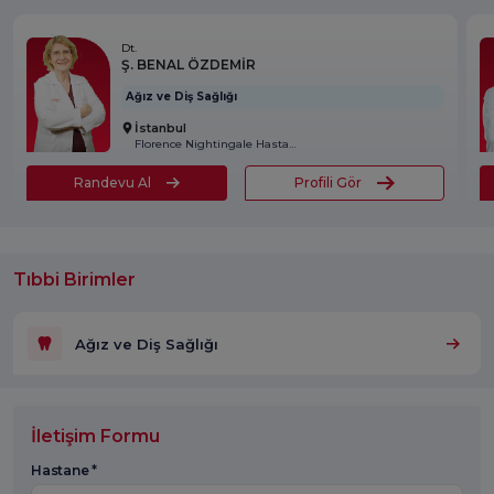
Dt.
Ş. BENAL ÖZDEMİR
Ağız ve Diş Sağlığı
İstanbul
Florence Nightingale Hastanesi
Randevu Al
Profili Gör
Tıbbi Birimler
Ağız ve Diş Sağlığı
İletişim Formu
Hastane *