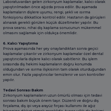
Laboratuvardan gelen zirkonyum kaplamalar, kalıcı olarak
yapıştırılmadan önce ağızda prova edilir. Bu aşamada
kaplamaların dişlere uyumu, rengi, şekli ve ısırma
fonksiyonu dikkatlice kontrol edilir. Hastanın da görüşleri
alınarak gerekli görülen küçük düzeltmeler yapılır. Bu
prova seansı, nihai diş kaplama sonucunun mükemmel
olmasını sağlamak için oldukça önemlidir.
6. Kalıcı Yapıştırma
Prova aşamasında her şey onaylandıktan sonra geçici
kaplamalar çıkarılır ve zirkonyum kaplamalar özel dental
yapıştırıcılarla dişlere kalıcı olarak sabitlenir. Bu işlem
sırasında diş hekimi kaplamaların doğru konumda
olduğundan ve ısırma ilişkisinin tam olarak oturduğundan
emin olur. Fazla yapıştırıcılar temizlenir ve son kontroller
yapılır.
Tedavi Sonrası Bakım
Zirkonyum kaplamaların uzun ömürlü olması için tedavi
sonrası bakım büyük önem taşır. Düzenli ve doğru diş
fırçalama, diş ipi veya arayüz fırçası kullanımı ile ağız