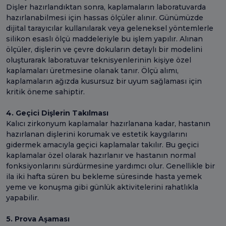
Dişler hazırlandıktan sonra, kaplamaların laboratuvarda
hazırlanabilmesi için hassas ölçüler alınır. Günümüzde
dijital tarayıcılar kullanılarak veya geleneksel yöntemlerle
silikon esaslı ölçü maddeleriyle bu işlem yapılır. Alınan
ölçüler, dişlerin ve çevre dokuların detaylı bir modelini
oluşturarak laboratuvar teknisyenlerinin kişiye özel
kaplamaları üretmesine olanak tanır. Ölçü alımı,
kaplamaların ağızda kusursuz bir uyum sağlaması için
kritik öneme sahiptir.
4. Geçici Dişlerin Takılması
Kalıcı zirkonyum kaplamalar hazırlanana kadar, hastanın
hazırlanan dişlerini korumak ve estetik kaygılarını
gidermek amacıyla geçici kaplamalar takılır. Bu geçici
kaplamalar özel olarak hazırlanır ve hastanın normal
fonksiyonlarını sürdürmesine yardımcı olur. Genellikle bir
ila iki hafta süren bu bekleme süresinde hasta yemek
yeme ve konuşma gibi günlük aktivitelerini rahatlıkla
yapabilir.
5. Prova Aşaması