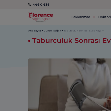
444 0 436
Hakkımızda
Doktorl
Ana sayfa
Güncel Sağlık
Taburculuk Sonrası Evde Yaşam
Taburculuk Sonrası 