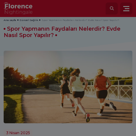
Ana sayfa
Güncel Sağlık
Spor Yapmanın Faydaları Nelerdir? Evde Nasıl Spor Yapılır?
Spor Yapmanın Faydaları Nelerdir? Evde
Nasıl Spor Yapılır?
3 Nisan 2025