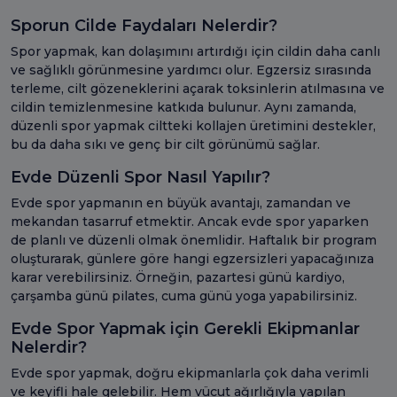
Sporun Cilde Faydaları Nelerdir?
Spor yapmak, kan dolaşımını artırdığı için cildin daha canlı
ve sağlıklı görünmesine yardımcı olur. Egzersiz sırasında
terleme, cilt gözeneklerini açarak toksinlerin atılmasına ve
cildin temizlenmesine katkıda bulunur. Aynı zamanda,
düzenli spor yapmak ciltteki kollajen üretimini destekler,
bu da daha sıkı ve genç bir cilt görünümü sağlar.
Evde Düzenli Spor Nasıl Yapılır?
Evde spor yapmanın en büyük avantajı, zamandan ve
mekandan tasarruf etmektir. Ancak evde spor yaparken
de planlı ve düzenli olmak önemlidir. Haftalık bir program
oluşturarak, günlere göre hangi egzersizleri yapacağınıza
karar verebilirsiniz. Örneğin, pazartesi günü kardiyo,
çarşamba günü pilates, cuma günü yoga yapabilirsiniz.
Evde Spor Yapmak için Gerekli Ekipmanlar
Nelerdir?
Evde spor yapmak, doğru ekipmanlarla çok daha verimli
ve keyifli hale gelebilir. Hem vücut ağırlığıyla yapılan