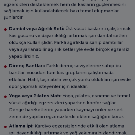
egzersizleri desteklemek hem de kasların güçlenmesini
sağlamak için kullanılabilecek bazı temel ekipmanlar
şunlardır:
Dambıl veya Ağırlık Seti:
Üst vücut kaslarını çalıştırmak,
kas gücünü ve dayanıklılığı artırmak için dambıl setleri
oldukça kullanışlıdır. Farklı ağırlıklara sahip dambıllar
veya ayarlanabilir ağırlık setleriyle evde birçok egzersiz
yapabilirsiniz.
Direnç Bantları:
Farklı direnç seviyelerine sahip bu
bantlar, vücudun tüm kas gruplarını çalıştırmada
etkilidir. Hafif, taşınabilir ve çok yönlü oldukları için evde
spor yapmak isteyenler için idealdir.
Yoga veya Pilates Matı:
Yoga, pilates, esneme ve temel
vücut ağırlığı egzersizleri yaparken konfor sağlar.
Denge hareketlerini yaparken kaymayı önler ve sert
zeminde yapılan egzersizlerde eklem sağlığını korur.
Atlama İpi:
Kardiyo egzersizlerinde etkili olan atlama
ipi, dayanıklılığı artırmak ve yağ yakımını hızlandırmak