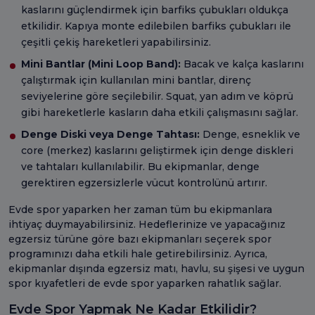
kaslarını güçlendirmek için barfiks çubukları oldukça
etkilidir. Kapıya monte edilebilen barfiks çubukları ile
çeşitli çekiş hareketleri yapabilirsiniz.
Mini Bantlar (Mini Loop Band):
Bacak ve kalça kaslarını
çalıştırmak için kullanılan mini bantlar, direnç
seviyelerine göre seçilebilir. Squat, yan adım ve köprü
gibi hareketlerle kasların daha etkili çalışmasını sağlar.
Denge Diski veya Denge Tahtası:
Denge, esneklik ve
core (merkez) kaslarını geliştirmek için denge diskleri
ve tahtaları kullanılabilir. Bu ekipmanlar, denge
gerektiren egzersizlerle vücut kontrolünü artırır.
Evde spor yaparken her zaman tüm bu ekipmanlara
ihtiyaç duymayabilirsiniz. Hedeflerinize ve yapacağınız
egzersiz türüne göre bazı ekipmanları seçerek spor
programınızı daha etkili hale getirebilirsiniz. Ayrıca,
ekipmanlar dışında egzersiz matı, havlu, su şişesi ve uygun
spor kıyafetleri de evde spor yaparken rahatlık sağlar.
Evde Spor Yapmak Ne Kadar Etkilidir?