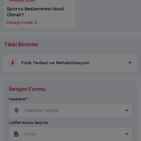
28 Mayıs 2024
Sporcu Beslenmesi Nasıl
Olmalı?
Detaylı İncele
Tıbbi Birimler
Fizik Tedavi ve Rehabilitasyon
İletişim Formu
Hastane *
Hastane Seçiniz
Lütfen Konu Seçiniz
Konu