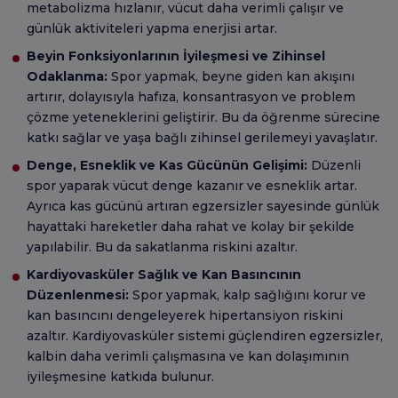
metabolizma hızlanır, vücut daha verimli çalışır ve
günlük aktiviteleri yapma enerjisi artar.
Beyin Fonksiyonlarının İyileşmesi ve Zihinsel
Odaklanma:
Spor yapmak, beyne giden kan akışını
artırır, dolayısıyla hafıza, konsantrasyon ve problem
çözme yeteneklerini geliştirir. Bu da öğrenme sürecine
katkı sağlar ve yaşa bağlı zihinsel gerilemeyi yavaşlatır.
Denge, Esneklik ve Kas Gücünün Gelişimi:
Düzenli
spor yaparak vücut denge kazanır ve esneklik artar.
Ayrıca kas gücünü artıran egzersizler sayesinde günlük
hayattaki hareketler daha rahat ve kolay bir şekilde
yapılabilir. Bu da sakatlanma riskini azaltır.
Kardiyovasküler Sağlık ve Kan Basıncının
Düzenlenmesi:
Spor yapmak, kalp sağlığını korur ve
kan basıncını dengeleyerek hipertansiyon riskini
azaltır. Kardiyovasküler sistemi güçlendiren egzersizler,
kalbin daha verimli çalışmasına ve kan dolaşımının
iyileşmesine katkıda bulunur.