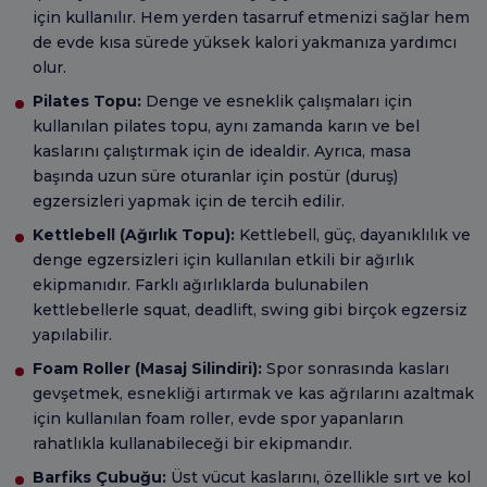
için kullanılır. Hem yerden tasarruf etmenizi sağlar hem
de evde kısa sürede yüksek kalori yakmanıza yardımcı
olur.
Pilates Topu:
Denge ve esneklik çalışmaları için
kullanılan pilates topu, aynı zamanda karın ve bel
kaslarını çalıştırmak için de idealdir. Ayrıca, masa
başında uzun süre oturanlar için postür (duruş)
egzersizleri yapmak için de tercih edilir.
Kettlebell (Ağırlık Topu):
Kettlebell, güç, dayanıklılık ve
denge egzersizleri için kullanılan etkili bir ağırlık
ekipmanıdır. Farklı ağırlıklarda bulunabilen
kettlebellerle squat, deadlift, swing gibi birçok egzersiz
yapılabilir.
Foam Roller (Masaj Silindiri):
Spor sonrasında kasları
gevşetmek, esnekliği artırmak ve kas ağrılarını azaltmak
için kullanılan foam roller, evde spor yapanların
rahatlıkla kullanabileceği bir ekipmandır.
Barfiks Çubuğu:
Üst vücut kaslarını, özellikle sırt ve kol