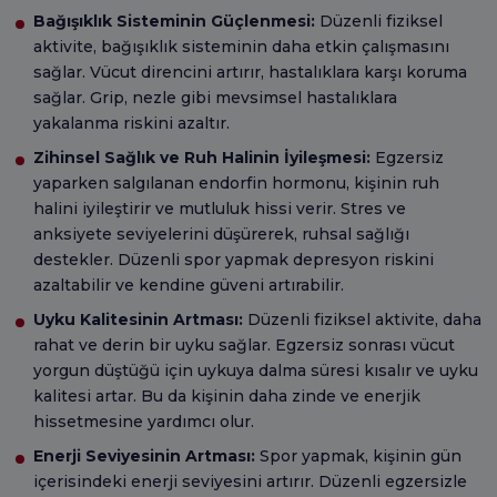
Bağışıklık Sisteminin Güçlenmesi:
Düzenli fiziksel
aktivite, bağışıklık sisteminin daha etkin çalışmasını
sağlar. Vücut direncini artırır, hastalıklara karşı koruma
sağlar. Grip, nezle gibi mevsimsel hastalıklara
yakalanma riskini azaltır.
Zihinsel Sağlık ve Ruh Halinin İyileşmesi:
Egzersiz
yaparken salgılanan endorfin hormonu, kişinin ruh
halini iyileştirir ve mutluluk hissi verir. Stres ve
anksiyete seviyelerini düşürerek, ruhsal sağlığı
destekler. Düzenli spor yapmak depresyon riskini
azaltabilir ve kendine güveni artırabilir.
Uyku Kalitesinin Artması:
Düzenli fiziksel aktivite, daha
rahat ve derin bir uyku sağlar. Egzersiz sonrası vücut
yorgun düştüğü için uykuya dalma süresi kısalır ve uyku
kalitesi artar. Bu da kişinin daha zinde ve enerjik
hissetmesine yardımcı olur.
Enerji Seviyesinin Artması:
Spor yapmak, kişinin gün
içerisindeki enerji seviyesini artırır. Düzenli egzersizle