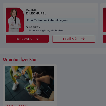
UZM.DR.
DİLEK HÜREL
Fizik Tedavi ve Rehabilitasyon
Kadıköy
Florence Nightingale Tıp Merkezi
Randevu Al
Profili Gör
Önerilen İçerikler