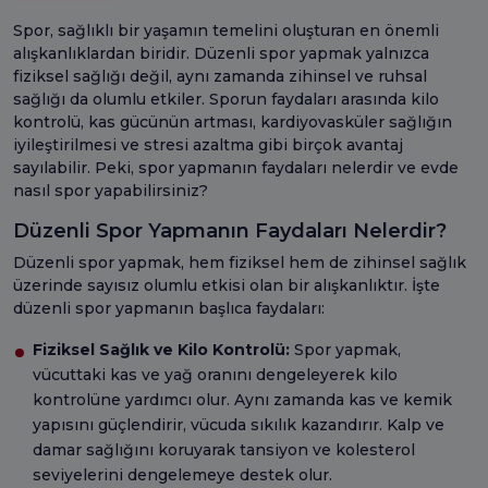
Spor, sağlıklı bir yaşamın temelini oluşturan en önemli
alışkanlıklardan biridir. Düzenli spor yapmak yalnızca
fiziksel sağlığı değil, aynı zamanda zihinsel ve ruhsal
sağlığı da olumlu etkiler. Sporun faydaları arasında kilo
kontrolü, kas gücünün artması, kardiyovasküler sağlığın
iyileştirilmesi ve stresi azaltma gibi birçok avantaj
sayılabilir. Peki, spor yapmanın faydaları nelerdir ve evde
nasıl spor yapabilirsiniz?
Düzenli Spor Yapmanın Faydaları Nelerdir?
Düzenli spor yapmak, hem fiziksel hem de zihinsel sağlık
üzerinde sayısız olumlu etkisi olan bir alışkanlıktır. İşte
düzenli spor yapmanın başlıca faydaları:
Fiziksel Sağlık ve Kilo Kontrolü:
Spor yapmak,
vücuttaki kas ve yağ oranını dengeleyerek kilo
kontrolüne yardımcı olur. Aynı zamanda kas ve kemik
yapısını güçlendirir, vücuda sıkılık kazandırır. Kalp ve
damar sağlığını koruyarak tansiyon ve kolesterol
seviyelerini dengelemeye destek olur.