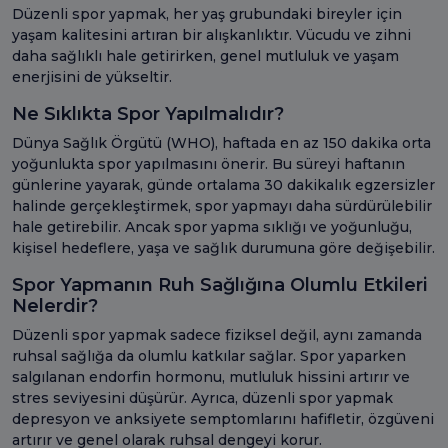
Düzenli spor yapmak, her yaş grubundaki bireyler için
yaşam kalitesini artıran bir alışkanlıktır. Vücudu ve zihni
daha sağlıklı hale getirirken, genel mutluluk ve yaşam
enerjisini de yükseltir.
Ne Sıklıkta Spor Yapılmalıdır?
Dünya Sağlık Örgütü (WHO), haftada en az 150 dakika orta
yoğunlukta spor yapılmasını önerir. Bu süreyi haftanın
günlerine yayarak, günde ortalama 30 dakikalık egzersizler
halinde gerçekleştirmek, spor yapmayı daha sürdürülebilir
hale getirebilir. Ancak spor yapma sıklığı ve yoğunluğu,
kişisel hedeflere, yaşa ve sağlık durumuna göre değişebilir.
Spor Yapmanın Ruh Sağlığına Olumlu Etkileri
Nelerdir?
Düzenli spor yapmak sadece fiziksel değil, aynı zamanda
ruhsal sağlığa da olumlu katkılar sağlar. Spor yaparken
salgılanan endorfin hormonu, mutluluk hissini artırır ve
stres seviyesini düşürür. Ayrıca, düzenli spor yapmak
depresyon ve anksiyete semptomlarını hafifletir, özgüveni
artırır ve genel olarak ruhsal dengeyi korur.