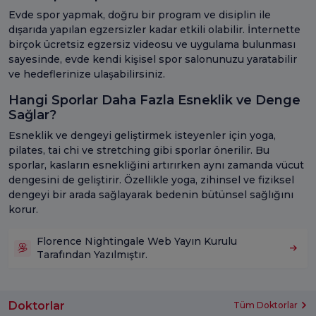
Evde spor yapmak, doğru bir program ve disiplin ile
dışarıda yapılan egzersizler kadar etkili olabilir. İnternette
birçok ücretsiz egzersiz videosu ve uygulama bulunması
sayesinde, evde kendi kişisel spor salonunuzu yaratabilir
ve hedeflerinize ulaşabilirsiniz.
Hangi Sporlar Daha Fazla Esneklik ve Denge
Sağlar?
Esneklik ve dengeyi geliştirmek isteyenler için yoga,
pilates, tai chi ve stretching gibi sporlar önerilir. Bu
sporlar, kasların esnekliğini artırırken aynı zamanda vücut
dengesini de geliştirir. Özellikle yoga, zihinsel ve fiziksel
dengeyi bir arada sağlayarak bedenin bütünsel sağlığını
korur.
Florence Nightingale Web Yayın Kurulu
Tarafından Yazılmıştır.
Doktorlar
Tüm Doktorlar