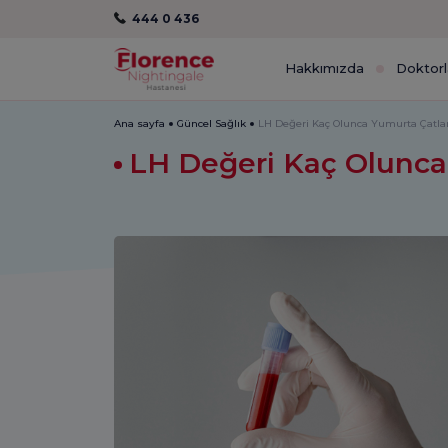
444 0 436
Hakkımızda
Doktorl
Ana sayfa
Güncel Sağlık
LH Değeri Kaç Olunca Yumurta Çatla
LH Değeri Kaç Olunca