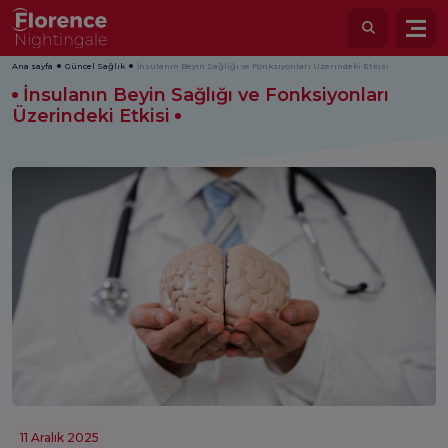
Ana sayfa
Güncel Sağlık
İnsulanın Beyin Sağlığı ve Fonksiyonları Üzerindeki Etkisi
İnsulanın Beyin Sağlığı ve Fonksiyonları
Üzerindeki Etkisi
11 Aralık 2025