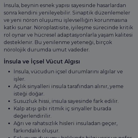
İnsula, beynin esnek yapısı sayesinde hasarlardan
sonra kendini yenileyebilir. Sinaptik düzenlemeler
ve yeni nöron oluşumu işlevselliğin korunmasına
katkı sunar. Nöroplastisite, iyileşme sürecinde kritik
rol oynar ve hücresel adaptasyonlarla yaşam kalitesi
desteklenir. Bu yenilenme yeteneği, birçok
nörolojik durumda umut vadeder.
İnsula ve İçsel Vücut Algısı
İnsula, vücudun içsel durumlarını algılar ve
işler.
Açlık sinyalleri insula tarafından alınır, yeme
isteği doğar.
Susuzluk hissi, insula sayesinde fark edilir.
Kalp atışı gibi ritmik iç sinyaller burada
değerlendirilir.
Ağrı ve rahatsızlık hisleri insuladan geçer,
farkındalık oluşur.