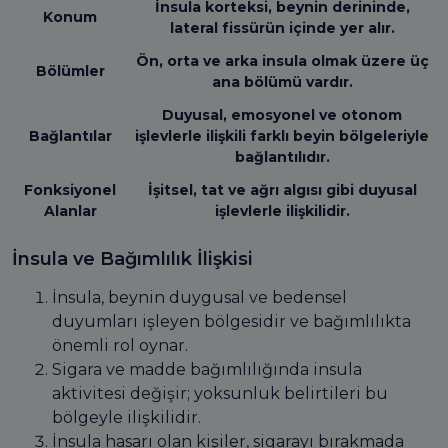
İnsula korteksi, beynin derininde,
Konum
lateral fissürün içinde yer alır.
Ön, orta ve arka insula olmak üzere üç
Bölümler
ana bölümü vardır.
Duyusal, emosyonel ve otonom
Bağlantılar
işlevlerle ilişkili farklı beyin bölgeleriyle
bağlantılıdır.
Fonksiyonel
İşitsel, tat ve ağrı algısı gibi duyusal
Alanlar
işlevlerle ilişkilidir.
İnsula ve Bağımlılık İlişkisi
İnsula, beynin duygusal ve bedensel
duyumları işleyen bölgesidir ve bağımlılıkta
önemli rol oynar.
Sigara ve madde bağımlılığında insula
aktivitesi değişir; yoksunluk belirtileri bu
bölgeyle ilişkilidir.
İnsula hasarı olan kişiler, sigarayı bırakmada