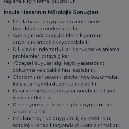
sağlamlık için temel oluşturur.
İnsula Hasarının Nörolojik Sonuçları
İnsula hasarı, duygusal düzenlemede
bozukluklara neden olabilir.
Ağrı algısında değişiklikler sık görülür;
duyarlılık artabilir veya azalabilir.
Dil işlevlerinde zorluklar, konuşma ve anlama
problemleri ortaya çıkar.
Yüzeysel duyusal algı kaybı yaşanabilir;
dokunma ve sıcaklık hissi azalabilir.
Otonom sinir sistemi işlevlerinde bozulmalar,
kalp atış hızında düzensizlik olabilir.
Karar verme süreçleri zarar görebilir, bilişsel
işlevler etkilenir.
Depresyon ve anksiyete gibi duygudurum
sorunları artar.
İnsulanın ağrı ve duygusal işleyişteki rolü,
nörolojik rehabilitasyonda dikkate alınmalıdır.