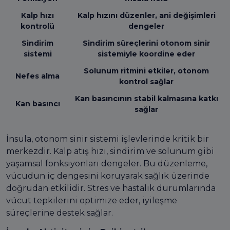
Kalp hızı
Kalp hızını düzenler, ani değişimleri
kontrolü
dengeler
Sindirim
Sindirim süreçlerini otonom sinir
sistemi
sistemiyle koordine eder
Solunum ritmini etkiler, otonom
Nefes alma
kontrol sağlar
Kan basıncının stabil kalmasına katkı
Kan basıncı
sağlar
İnsula, otonom sinir sistemi işlevlerinde kritik bir
merkezdir. Kalp atış hızı, sindirim ve solunum gibi
yaşamsal fonksiyonları dengeler. Bu düzenleme,
vücudun iç dengesini koruyarak sağlık üzerinde
doğrudan etkilidir. Stres ve hastalık durumlarında
vücut tepkilerini optimize eder, iyileşme
süreçlerine destek sağlar.