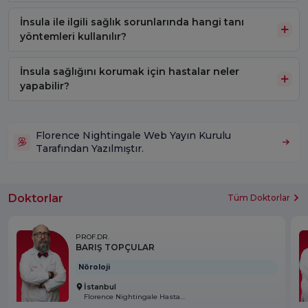
İnsula ile ilgili sağlık sorunlarında hangi tanı
yöntemleri kullanılır?
İnsula sağlığını korumak için hastalar neler
yapabilir?
Florence Nightingale Web Yayın Kurulu
Tarafından Yazılmıştır.
Doktorlar
Tüm Doktorlar
PROF.DR.
BARIŞ TOPÇULAR
Nöroloji
İstanbul
Florence Nightingale Hastanesi