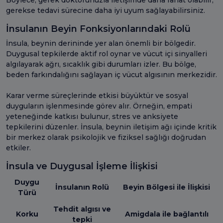
gerekse tedavi sürecine daha iyi uyum sağlayabilirsiniz.
İnsulanın Beyin Fonksiyonlarındaki Rolü
İnsula, beynin derininde yer alan önemli bir bölgedir.
Duygusal tepkilerde aktif rol oynar ve vücut içi sinyalleri
algılayarak ağrı, sıcaklık gibi durumları izler. Bu bölge,
beden farkındalığını sağlayan iç vücut algısının merkezidir.
Karar verme süreçlerinde etkisi büyüktür ve sosyal
duyguların işlenmesinde görev alır. Örneğin, empati
yeteneğinde katkısı bulunur, stres ve anksiyete
tepkilerini düzenler. İnsula, beynin iletişim ağı içinde kritik
bir merkez olarak psikolojik ve fiziksel sağlığı doğrudan
etkiler.
İnsula ve Duygusal İşleme İlişkisi
Duygu
İnsulanın Rolü
Beyin Bölgesi ile İlişkisi
Türü
Tehdit algısı ve
Korku
Amigdala ile bağlantılı
tepki