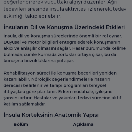
değerlendirerek vücuttaki algıyı düzenler. Ağrı
tedavileri sırasında insula aktivitesi izlenerek, tedavi
etkinliği takip edilebilir.
İnsulanın Dil ve Konuşma Üzerindeki Etkileri
İnsula, dil ve konuşma süreçlerinde önemli bir rol oynar.
Duyusal ve motor bilgileri entegre ederek konuşmanın
akıcı ve anlaşılır olmasını sağlar. Hasar durumunda kelime
bulmada, cümle kurmada zorluklar ortaya çıkar, bu da
konuşma bozukluklarına yol açar.
Rehabilitasyon süreci ile konuşma becerileri yeniden
kazanılabilir. Nörolojik değerlendirmelerle hasarın
derecesi belirlenir ve terapi programları bireysel
ihtiyaçlara göre planlanır. Erken müdahale, iyileşme
şansını artırır. Hastalar ve yakınları tedavi sürecine aktif
katılım sağlamalıdır.
İnsula Korteksinin Anatomik Yapısı
Bölüm
Açıklama