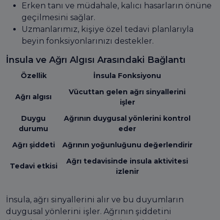
Erken tanı ve müdahale, kalıcı hasarların önüne
geçilmesini sağlar.
Uzmanlarımız, kişiye özel tedavi planlarıyla
beyin fonksiyonlarınızı destekler.
İnsula ve Ağrı Algısı Arasındaki Bağlantı
Özellik
İnsula Fonksiyonu
Vücuttan gelen ağrı sinyallerini
Ağrı algısı
işler
Duygu
Ağrının duygusal yönlerini kontrol
durumu
eder
Ağrı şiddeti
Ağrının yoğunluğunu değerlendirir
Ağrı tedavisinde insula aktivitesi
Tedavi etkisi
izlenir
İnsula, ağrı sinyallerini alır ve bu duyumların
duygusal yönlerini işler. Ağrının şiddetini