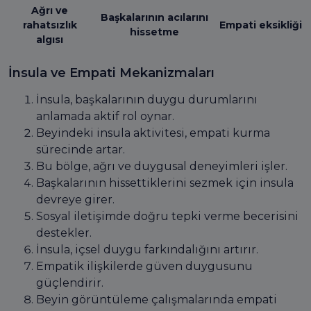
Ağrı ve
Başkalarının acılarını
rahatsızlık
Empati eksikliği
hissetme
algısı
İnsula ve Empati Mekanizmaları
İnsula, başkalarının duygu durumlarını
anlamada aktif rol oynar.
Beyindeki insula aktivitesi, empati kurma
sürecinde artar.
Bu bölge, ağrı ve duygusal deneyimleri işler.
Başkalarının hissettiklerini sezmek için insula
devreye girer.
Sosyal iletişimde doğru tepki verme becerisini
destekler.
İnsula, içsel duygu farkındalığını artırır.
Empatik ilişkilerde güven duygusunu
güçlendirir.
Beyin görüntüleme çalışmalarında empati