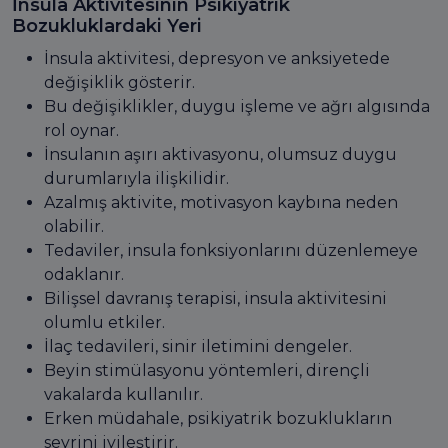
İnsula Aktivitesinin Psikiyatrik
Bozukluklardaki Yeri
İnsula aktivitesi, depresyon ve anksiyetede
değişiklik gösterir.
Bu değişiklikler, duygu işleme ve ağrı algısında
rol oynar.
İnsulanın aşırı aktivasyonu, olumsuz duygu
durumlarıyla ilişkilidir.
Azalmış aktivite, motivasyon kaybına neden
olabilir.
Tedaviler, insula fonksiyonlarını düzenlemeye
odaklanır.
Bilişsel davranış terapisi, insula aktivitesini
olumlu etkiler.
İlaç tedavileri, sinir iletimini dengeler.
Beyin stimülasyonu yöntemleri, dirençli
vakalarda kullanılır.
Erken müdahale, psikiyatrik bozuklukların
seyrini iyileştirir.