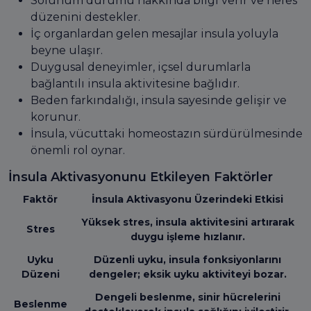
Solunum durumu hakkında bilgi verir ve nefes
düzenini destekler.
İç organlardan gelen mesajlar insula yoluyla
beyne ulaşır.
Duygusal deneyimler, içsel durumlarla
bağlantılı insula aktivitesine bağlıdır.
Beden farkındalığı, insula sayesinde gelişir ve
korunur.
İnsula, vücuttaki homeostazın sürdürülmesinde
önemli rol oynar.
İnsula Aktivasyonunu Etkileyen Faktörler
Faktör
İnsula Aktivasyonu Üzerindeki Etkisi
Yüksek stres, insula aktivitesini artırarak
Stres
duygu işleme hızlanır.
Uyku
Düzenli uyku, insula fonksiyonlarını
Düzeni
dengeler; eksik uyku aktiviteyi bozar.
Dengeli beslenme, sinir hücrelerini
Beslenme