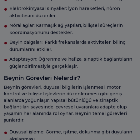
Elektrokimyasal sinyaller: İyon hareketleri, nöron
aktivitesini düzenler.
Nöral ağlar: Karmaşık ağ yapıları, bilişsel süreçlerin
koordinasyonunu destekler.
Beyin dalgaları: Farklı frekanslarda aktiviteler, bilinç
durumlarını etkiler.
Adaptasyon: Öğrenme ve hafıza, sinaptik bağlantıların
güçlendirilmesiyle gerçekleşir.
Beynin Görevleri Nelerdir?
Beynin görevleri, duyusal bilgilerin işlenmesi, motor
kontrol ve bilişsel işlevlerin düzenlenmesi gibi geniş
alanlarda yoğunlaşır. Yapısal bütünlüğü ve sinaptik
bağlantıları sayesinde, çevresel uyaranlara adapte olup
yaşamın her alanında rol oynar. Beynin temel görevleri
şunlardır:
Duyusal işleme: Görme, işitme, dokunma gibi duyuların
algılanması.