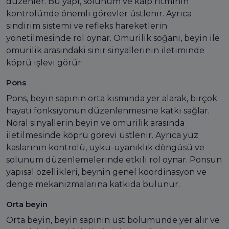
düzenler. Bu yapı, solunum ve kalp ritminin
kontrolünde önemli görevler üstlenir. Ayrıca
sindirim sistemi ve refleks hareketlerin
yönetilmesinde rol oynar. Omurilik soğanı, beyin ile
omurilik arasındaki sinir sinyallerinin iletiminde
köprü işlevi görür.
Pons
Pons, beyin sapının orta kısmında yer alarak, birçok
hayati fonksiyonun düzenlenmesine katkı sağlar.
Nöral sinyallerin beyin ve omurilik arasında
iletilmesinde köprü görevi üstlenir. Ayrıca yüz
kaslarının kontrolü, uyku-uyanıklık döngüsü ve
solunum düzenlemelerinde etkili rol oynar. Ponsun
yapısal özellikleri, beynin genel koordinasyon ve
denge mekanizmalarına katkıda bulunur.
Orta beyin
Orta beyin, beyin sapının üst bölümünde yer alır ve