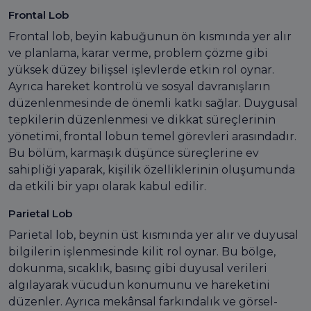
Frontal Lob
Frontal lob, beyin kabuğunun ön kısmında yer alır
ve planlama, karar verme, problem çözme gibi
yüksek düzey bilişsel işlevlerde etkin rol oynar.
Ayrıca hareket kontrolü ve sosyal davranışların
düzenlenmesinde de önemli katkı sağlar. Duygusal
tepkilerin düzenlenmesi ve dikkat süreçlerinin
yönetimi, frontal lobun temel görevleri arasındadır.
Bu bölüm, karmaşık düşünce süreçlerine ev
sahipliği yaparak, kişilik özelliklerinin oluşumunda
da etkili bir yapı olarak kabul edilir.
Parietal Lob
Parietal lob, beynin üst kısmında yer alır ve duyusal
bilgilerin işlenmesinde kilit rol oynar. Bu bölge,
dokunma, sıcaklık, basınç gibi duyusal verileri
algılayarak vücudun konumunu ve hareketini
düzenler. Ayrıca mekânsal farkındalık ve görsel-