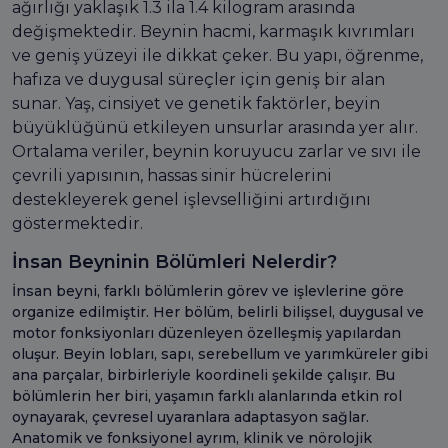
ağırlığı yaklaşık 1.3 ila 1.4 kilogram arasında
değişmektedir. Beynin hacmi, karmaşık kıvrımları
ve geniş yüzeyi ile dikkat çeker. Bu yapı, öğrenme,
hafıza ve duygusal süreçler için geniş bir alan
sunar. Yaş, cinsiyet ve genetik faktörler, beyin
büyüklüğünü etkileyen unsurlar arasında yer alır.
Ortalama veriler, beynin koruyucu zarlar ve sıvı ile
çevrili yapısının, hassas sinir hücrelerini
destekleyerek genel işlevselliğini artırdığını
göstermektedir.
İnsan Beyninin Bölümleri Nelerdir?
İnsan beyni, farklı bölümlerin görev ve işlevlerine göre
organize edilmiştir. Her bölüm, belirli bilişsel, duygusal ve
motor fonksiyonları düzenleyen özelleşmiş yapılardan
oluşur. Beyin lobları, sapı, serebellum ve yarımküreler gibi
ana parçalar, birbirleriyle koordineli şekilde çalışır. Bu
bölümlerin her biri, yaşamın farklı alanlarında etkin rol
oynayarak, çevresel uyaranlara adaptasyon sağlar.
Anatomik ve fonksiyonel ayrım, klinik ve nörolojik