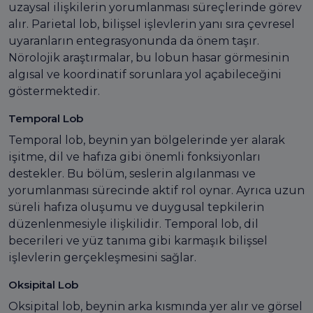
uzaysal ilişkilerin yorumlanması süreçlerinde görev
alır. Parietal lob, bilişsel işlevlerin yanı sıra çevresel
uyaranların entegrasyonunda da önem taşır.
Nörolojik araştırmalar, bu lobun hasar görmesinin
algısal ve koordinatif sorunlara yol açabileceğini
göstermektedir.
Temporal Lob
Temporal lob, beynin yan bölgelerinde yer alarak
işitme, dil ve hafıza gibi önemli fonksiyonları
destekler. Bu bölüm, seslerin algılanması ve
yorumlanması sürecinde aktif rol oynar. Ayrıca uzun
süreli hafıza oluşumu ve duygusal tepkilerin
düzenlenmesiyle ilişkilidir. Temporal lob, dil
becerileri ve yüz tanıma gibi karmaşık bilişsel
işlevlerin gerçekleşmesini sağlar.
Oksipital Lob
Oksipital lob, beynin arka kısmında yer alır ve görsel