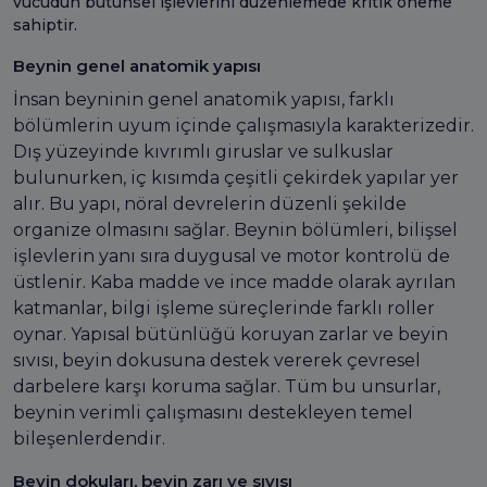
vücudun bütünsel işlevlerini düzenlemede kritik öneme
sahiptir.
Beynin genel anatomik yapısı
İnsan beyninin genel anatomik yapısı, farklı
bölümlerin uyum içinde çalışmasıyla karakterizedir.
Dış yüzeyinde kıvrımlı giruslar ve sulkuslar
bulunurken, iç kısımda çeşitli çekirdek yapılar yer
alır. Bu yapı, nöral devrelerin düzenli şekilde
organize olmasını sağlar. Beynin bölümleri, bilişsel
işlevlerin yanı sıra duygusal ve motor kontrolü de
üstlenir. Kaba madde ve ince madde olarak ayrılan
katmanlar, bilgi işleme süreçlerinde farklı roller
oynar. Yapısal bütünlüğü koruyan zarlar ve beyin
sıvısı, beyin dokusuna destek vererek çevresel
darbelere karşı koruma sağlar. Tüm bu unsurlar,
beynin verimli çalışmasını destekleyen temel
bileşenlerdendir.
Beyin dokuları, beyin zarı ve sıvısı