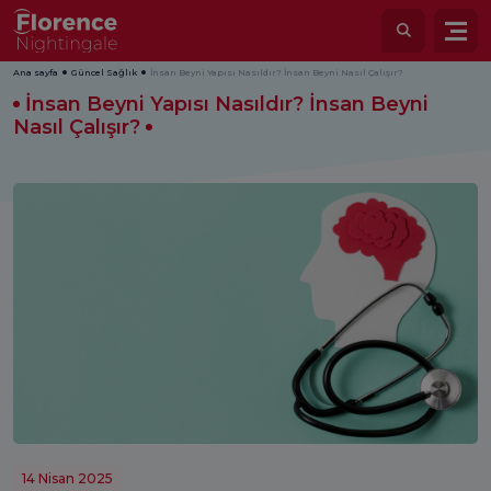
Ana sayfa
Güncel Sağlık
İnsan Beyni Yapısı Nasıldır? İnsan Beyni Nasıl Çalışır?
İnsan Beyni Yapısı Nasıldır? İnsan Beyni
Nasıl Çalışır?
14 Nisan 2025