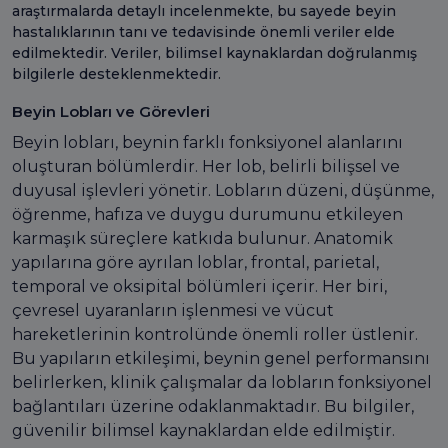
araştırmalarda detaylı incelenmekte, bu sayede beyin
hastalıklarının tanı ve tedavisinde önemli veriler elde
edilmektedir. Veriler, bilimsel kaynaklardan doğrulanmış
bilgilerle desteklenmektedir.
Beyin Lobları ve Görevleri
Beyin lobları, beynin farklı fonksiyonel alanlarını
oluşturan bölümlerdir. Her lob, belirli bilişsel ve
duyusal işlevleri yönetir. Lobların düzeni, düşünme,
öğrenme, hafıza ve duygu durumunu etkileyen
karmaşık süreçlere katkıda bulunur. Anatomik
yapılarına göre ayrılan loblar, frontal, parietal,
temporal ve oksipital bölümleri içerir. Her biri,
çevresel uyaranların işlenmesi ve vücut
hareketlerinin kontrolünde önemli roller üstlenir.
Bu yapıların etkileşimi, beynin genel performansını
belirlerken, klinik çalışmalar da lobların fonksiyonel
bağlantıları üzerine odaklanmaktadır. Bu bilgiler,
güvenilir bilimsel kaynaklardan elde edilmiştir.