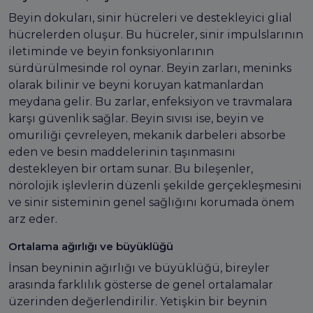
Beyin dokuları, sinir hücreleri ve destekleyici glial
hücrelerden oluşur. Bu hücreler, sinir impulslarının
iletiminde ve beyin fonksiyonlarının
sürdürülmesinde rol oynar. Beyin zarları, meninks
olarak bilinir ve beyni koruyan katmanlardan
meydana gelir. Bu zarlar, enfeksiyon ve travmalara
karşı güvenlik sağlar. Beyin sıvısı ise, beyin ve
omuriliği çevreleyen, mekanik darbeleri absorbe
eden ve besin maddelerinin taşınmasını
destekleyen bir ortam sunar. Bu bileşenler,
nörolojik işlevlerin düzenli şekilde gerçekleşmesini
ve sinir sisteminin genel sağlığını korumada önem
arz eder.
Ortalama ağırlığı ve büyüklüğü
İnsan beyninin ağırlığı ve büyüklüğü, bireyler
arasında farklılık gösterse de genel ortalamalar
üzerinden değerlendirilir. Yetişkin bir beynin