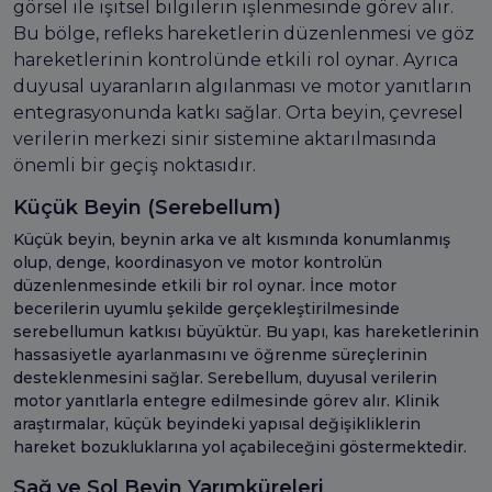
görsel ile işitsel bilgilerin işlenmesinde görev alır.
Bu bölge, refleks hareketlerin düzenlenmesi ve göz
hareketlerinin kontrolünde etkili rol oynar. Ayrıca
duyusal uyaranların algılanması ve motor yanıtların
entegrasyonunda katkı sağlar. Orta beyin, çevresel
verilerin merkezi sinir sistemine aktarılmasında
önemli bir geçiş noktasıdır.
Küçük Beyin (Serebellum)
Küçük beyin, beynin arka ve alt kısmında konumlanmış
olup, denge, koordinasyon ve motor kontrolün
düzenlenmesinde etkili bir rol oynar. İnce motor
becerilerin uyumlu şekilde gerçekleştirilmesinde
serebellumun katkısı büyüktür. Bu yapı, kas hareketlerinin
hassasiyetle ayarlanmasını ve öğrenme süreçlerinin
desteklenmesini sağlar. Serebellum, duyusal verilerin
motor yanıtlarla entegre edilmesinde görev alır. Klinik
araştırmalar, küçük beyindeki yapısal değişikliklerin
hareket bozukluklarına yol açabileceğini göstermektedir.
Sağ ve Sol Beyin Yarımküreleri