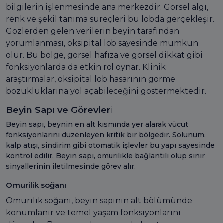
bilgilerin işlenmesinde ana merkezdir. Görsel algı,
renk ve şekil tanıma süreçleri bu lobda gerçekleşir.
Gözlerden gelen verilerin beyin tarafından
yorumlanması, oksipital lob sayesinde mümkün
olur. Bu bölge, görsel hafıza ve görsel dikkat gibi
fonksiyonlarda da etkin rol oynar. Klinik
araştırmalar, oksipital lob hasarının görme
bozukluklarına yol açabileceğini göstermektedir.
Beyin Sapı ve Görevleri
Beyin sapı, beynin en alt kısmında yer alarak vücut
fonksiyonlarını düzenleyen kritik bir bölgedir. Solunum,
kalp atışı, sindirim gibi otomatik işlevler bu yapı sayesinde
kontrol edilir. Beyin sapı, omurilikle bağlantılı olup sinir
sinyallerinin iletilmesinde görev alır.
Omurilik soğanı
Omurilik soğanı, beyin sapının alt bölümünde
konumlanır ve temel yaşam fonksiyonlarını