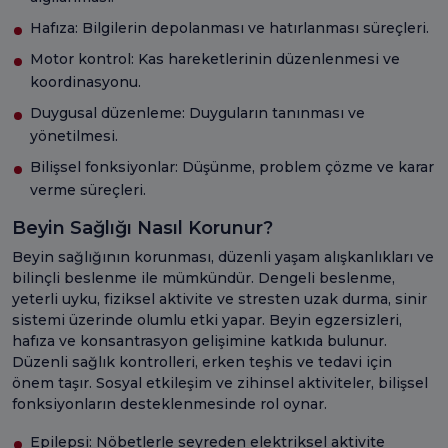
Hafıza: Bilgilerin depolanması ve hatırlanması süreçleri.
Motor kontrol: Kas hareketlerinin düzenlenmesi ve
koordinasyonu.
Duygusal düzenleme: Duyguların tanınması ve
yönetilmesi.
Bilişsel fonksiyonlar: Düşünme, problem çözme ve karar
verme süreçleri.
Beyin Sağlığı Nasıl Korunur?
Beyin sağlığının korunması, düzenli yaşam alışkanlıkları ve
bilinçli beslenme ile mümkündür. Dengeli beslenme,
yeterli uyku, fiziksel aktivite ve stresten uzak durma, sinir
sistemi üzerinde olumlu etki yapar. Beyin egzersizleri,
hafıza ve konsantrasyon gelişimine katkıda bulunur.
Düzenli sağlık kontrolleri, erken teşhis ve tedavi için
önem taşır. Sosyal etkileşim ve zihinsel aktiviteler, bilişsel
fonksiyonların desteklenmesinde rol oynar.
Epilepsi: Nöbetlerle seyreden elektriksel aktivite