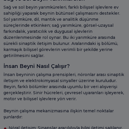
Sağ ve sol beyin yarımküreleri, farklı bilişsel işlevlere ev
sahipliği yaparak beynin bütünsel çalışmasını destekler.
Sol yarımküre, dil, mantık ve analitik düşünme
süreçlerinde etkinken; sağ yarımküre, görsel-uzaysal
farkındalık, yaratıcılık ve duygusal işlevlerin
düzenlenmesinde rol oynar. Bu iki yarımküre arasında
sürekli sinaptik iletişim bulunur. Aralarındaki iş bölümü,
karmaşık bilişsel görevlerin verimli bir şekilde yerine
getirilmesini sağlar.
İnsan Beyni Nasıl Çalışır?
İnsan beyninin çalışma prensipleri, nöronlar arası sinaptik
iletişim ve elektrokimyasal sinyaller üzerine kuruludur.
Beyin, farklı bölümler arasında uyumlu bir veri alışverişi
gerçekleştirir. Sinir hücreleri, çevresel uyaranları işleyerek,
motor ve bilişsel işlevlere yön verir.
Beynin çalışma mekanizmasına ilişkin temel noktalar
şunlardır:
Nöral iletişim: Sinapslar aracılığıyla bilgi iletimi sağlanır.