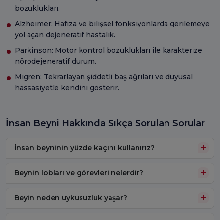
bozuklukları.
Alzheimer: Hafıza ve bilişsel fonksiyonlarda gerilemeye
yol açan dejeneratif hastalık.
Parkinson: Motor kontrol bozuklukları ile karakterize
nörodejeneratif durum.
Migren: Tekrarlayan şiddetli baş ağrıları ve duyusal
hassasiyetle kendini gösterir.
İnsan Beyni Hakkında Sıkça Sorulan Sorular
İnsan beyninin yüzde kaçını kullanırız?
Beynin lobları ve görevleri nelerdir?
Beyin neden uykusuzluk yaşar?