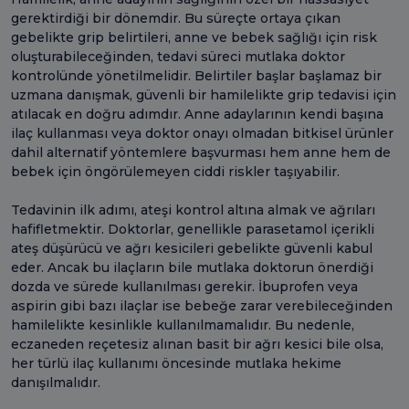
gerektirdiği bir dönemdir. Bu süreçte ortaya çıkan
gebelikte grip belirtileri, anne ve bebek sağlığı için risk
oluşturabileceğinden, tedavi süreci mutlaka doktor
kontrolünde yönetilmelidir. Belirtiler başlar başlamaz bir
uzmana danışmak, güvenli bir hamilelikte grip tedavisi için
atılacak en doğru adımdır. Anne adaylarının kendi başına
ilaç kullanması veya doktor onayı olmadan bitkisel ürünler
dahil alternatif yöntemlere başvurması hem anne hem de
bebek için öngörülemeyen ciddi riskler taşıyabilir.
Tedavinin ilk adımı, ateşi kontrol altına almak ve ağrıları
hafifletmektir. Doktorlar, genellikle parasetamol içerikli
ateş düşürücü ve ağrı kesicileri gebelikte güvenli kabul
eder. Ancak bu ilaçların bile mutlaka doktorun önerdiği
dozda ve sürede kullanılması gerekir. İbuprofen veya
aspirin gibi bazı ilaçlar ise bebeğe zarar verebileceğinden
hamilelikte kesinlikle kullanılmamalıdır. Bu nedenle,
eczaneden reçetesiz alınan basit bir ağrı kesici bile olsa,
her türlü ilaç kullanımı öncesinde mutlaka hekime
danışılmalıdır.