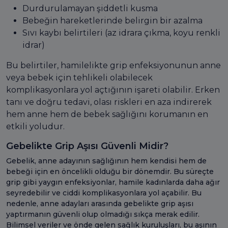
Durdurulamayan şiddetli kusma
Bebeğin hareketlerinde belirgin bir azalma
Sıvı kaybı belirtileri (az idrara çıkma, koyu renkli
idrar)
Bu belirtiler, hamilelikte grip enfeksiyonunun anne
veya bebek için tehlikeli olabilecek
komplikasyonlara yol açtığının işareti olabilir. Erken
tanı ve doğru tedavi, olası riskleri en aza indirerek
hem anne hem de bebek sağlığını korumanın en
etkili yoludur.
Gebelikte Grip Aşısı Güvenli Midir?
Gebelik, anne adayının sağlığının hem kendisi hem de
bebeği için en öncelikli olduğu bir dönemdir. Bu süreçte
grip gibi yaygın enfeksiyonlar, hamile kadınlarda daha ağır
seyredebilir ve ciddi komplikasyonlara yol açabilir. Bu
nedenle, anne adayları arasında gebelikte grip aşısı
yaptırmanın güvenli olup olmadığı sıkça merak edilir.
Bilimsel veriler ve önde gelen sağlık kuruluşları, bu aşının