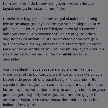
hem anne hem de bebek için güvenli ve son derece
faydalı olduğu konusunda hemfikirdir.
Hamilelikte bağışıklık sistemi doğal olarak baskılandığı
için anne adayı, gribe yakalanmaya ve hastalığın zatürre
gibi ciddi solunum yolu enfeksiyonlarına dönüşmesine
daha yatkındır. Grip sırasında yükselen ateş ise erken
doğum riskini artırabilir. İşte bu noktada gebelikte grip
aşısı devreye girer. Aşı, annenin vücudunda grip virüsüne
karşı koruyucu antikorların üretilmesini sağlayarak onu bu
risklerden korur ve sağlıklı bir hamilelik sürecini
destekler.
Aşının sağladığı fayda sadece anneyle sınırlı kalmaz.
Annenin ürettiği bu koruyucu antikorlar, plasenta yoluyla
bebeğe de geçerek ona pasif bağışıklık kazandırır. Bu
sayede bebek, doğumdan sonraki ilk aylarında gribe karşı
korunmuş olur. Yenidoğanların grip aşısı için belirli bir yaşa
gelmesi gerektiği düşünüldüğünde, anneden geçen bu
antikorlar hayatın en savunmasız döneminde kritik bir
kalkan görevi görür.