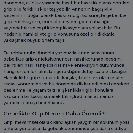
dönemde, günlük yaşamda basit bir hastalık olarak görülen
grip bile farklı riskler taşıyabilir. Annenin bağışıklık
sisteminin doğal olarak baskılandığı bu süreçte gebelikte
grip enfeksiyonu, normal bireylere göre daha ağır
seyredebilir ve çeşitli komplikasyonlara yol açabilir. Bu
nedenle hamilelikte grip konusuna özel bir dikkatle
yaklaşmak büyük önem taşır.
Bu rehber niteliğindeki yazımızda, anne adaylarının
gebelikte grip enfeksiyonundan nasıl korunabileceğini,
belirtileri nasıl tanıyacaklarını ve enfeksiyon durumunda
hangi önlemleri almaları gerektiğini detaylıca ele alacağız.
Hamilelikte grip sürecinde karşılaşılabilecek olası riskler,
tedavi yöntemleri ve bu dönemde dikkat edilmesi gereken
beslenme ile yaşam tarzı alışkanlıkları gibi konulara
kapsamlı bir bakış sunarak bilinçli adımlar atmanıza
yardımcı olmayı hedefliyoruz.
Gebelikte Grip Neden Daha Önemli?
Grip, mevsimsel olarak karşılaşılan yaygın bir solunum yolu
enfeksiyonu olsa da gebelik döneminde çok daha ciddiye