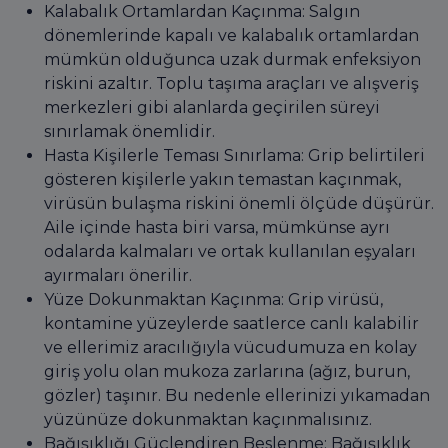
Kalabalık Ortamlardan Kaçınma: Salgın
dönemlerinde kapalı ve kalabalık ortamlardan
mümkün olduğunca uzak durmak enfeksiyon
riskini azaltır. Toplu taşıma araçları ve alışveriş
merkezleri gibi alanlarda geçirilen süreyi
sınırlamak önemlidir.
Hasta Kişilerle Teması Sınırlama: Grip belirtileri
gösteren kişilerle yakın temastan kaçınmak,
virüsün bulaşma riskini önemli ölçüde düşürür.
Aile içinde hasta biri varsa, mümkünse ayrı
odalarda kalmaları ve ortak kullanılan eşyaları
ayırmaları önerilir.
Yüze Dokunmaktan Kaçınma: Grip virüsü,
kontamine yüzeylerde saatlerce canlı kalabilir
ve ellerimiz aracılığıyla vücudumuza en kolay
giriş yolu olan mukoza zarlarına (ağız, burun,
gözler) taşınır. Bu nedenle ellerinizi yıkamadan
yüzünüze dokunmaktan kaçınmalısınız.
Bağışıklığı Güçlendiren Beslenme: Bağışıklık