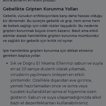
altına almanın en etkili yoludur.
Gebelikte Gripten Korunma Yolları
Gebelik, vücudun enfeksiyonlara karşı daha hassas olduğu
bir dönemdir. Bu süreçte gebelik ve grip, hem anne hem
de bebek sağlığı için ciddi riskler taşıyabilir. Bu nedenle
gripten korunmak büyük önem kazanır. Basit ama etkili
adımlar atarak hamilelikte gripten korunma mümkündür
ve sağlıklı bir gebelik için kritik rol oynar.
İşte hamilelikte gripten korunma için dikkat etmeniz
gereken başlıca yollar:
Sık ve Doğru El Yıkama: Ellerinizi sabun ve suyla
en az 20 saniye düzenli olarak yıkamak,
virüslerin yayılmasını önleyen en etkili
yöntemdir. Özellikle dışarıdan eve girince,
yemek hazırlamadan önce ve sonra veya
tuvaleti kullandıktan sonra el hijyenine özen
gösterin. Sabun ve suya ulaşamadığınızda alkol
bazlı el dezenfektanları kullanabilirsiniz.