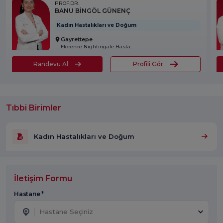
PROF.DR.
BANU BİNGÖL GÜNENÇ
Kadın Hastalıkları ve Doğum
Gayrettepe
Florence Nightingale Hastanesi
Randevu Al
Profili Gör
Tıbbi Birimler
Kadın Hastalıkları ve Doğum
İletişim Formu
Hastane *
Hastane Seçiniz