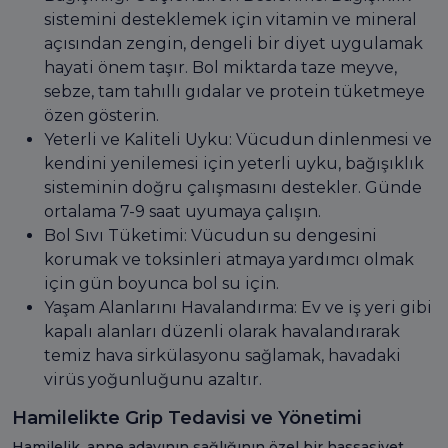
sistemini desteklemek için vitamin ve mineral
açısından zengin, dengeli bir diyet uygulamak
hayati önem taşır. Bol miktarda taze meyve,
sebze, tam tahıllı gıdalar ve protein tüketmeye
özen gösterin.
Yeterli ve Kaliteli Uyku: Vücudun dinlenmesi ve
kendini yenilemesi için yeterli uyku, bağışıklık
sisteminin doğru çalışmasını destekler. Günde
ortalama 7-9 saat uyumaya çalışın.
Bol Sıvı Tüketimi: Vücudun su dengesini
korumak ve toksinleri atmaya yardımcı olmak
için gün boyunca bol su için.
Yaşam Alanlarını Havalandırma: Ev ve iş yeri gibi
kapalı alanları düzenli olarak havalandırarak
temiz hava sirkülasyonu sağlamak, havadaki
virüs yoğunluğunu azaltır.
Hamilelikte Grip Tedavisi ve Yönetimi
Hamilelik, anne adayının sağlığının özel bir hassasiyet