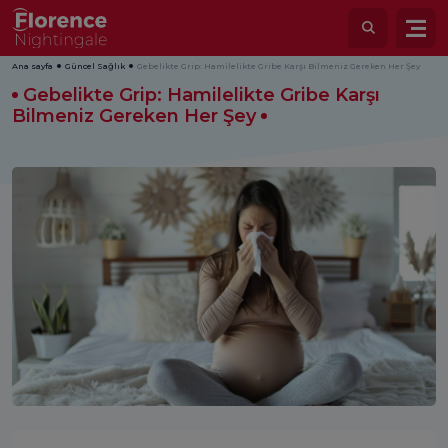
Ana sayfa
Güncel Sağlık
Gebelikte Grip: Hamilelikte Gribe Karşı Bilmeniz Gereken Her Şey
Gebelikte Grip: Hamilelikte Gribe Karşı
Bilmeniz Gereken Her Şey