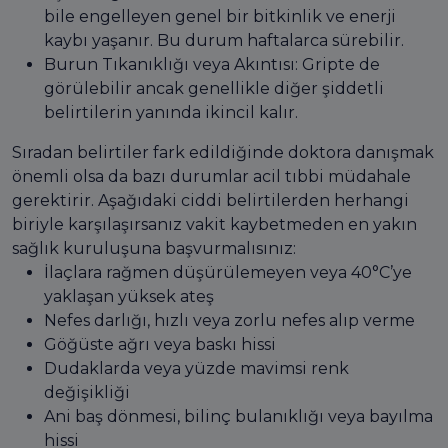
bile engelleyen genel bir bitkinlik ve enerji
kaybı yaşanır. Bu durum haftalarca sürebilir.
Burun Tıkanıklığı veya Akıntısı: Gripte de
görülebilir ancak genellikle diğer şiddetli
belirtilerin yanında ikincil kalır.
Sıradan belirtiler fark edildiğinde doktora danışmak
önemli olsa da bazı durumlar acil tıbbi müdahale
gerektirir. Aşağıdaki ciddi belirtilerden herhangi
biriyle karşılaşırsanız vakit kaybetmeden en yakın
sağlık kuruluşuna başvurmalısınız:
İlaçlara rağmen düşürülemeyen veya 40°C’ye
yaklaşan yüksek ateş
Nefes darlığı, hızlı veya zorlu nefes alıp verme
Göğüste ağrı veya baskı hissi
Dudaklarda veya yüzde mavimsi renk
değişikliği
Ani baş dönmesi, bilinç bulanıklığı veya bayılma
hissi