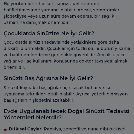
Bu yöntemlerin her biri, sinüzit belirtilerinin
hafifletilmesinde yardımcı olabilir. Ancak, semptomlar
şiddetliyse veya uzun süre devam ederse, bir sağlık
uzmanına danışmak önemlidir.
Çocuklarda Sinüzite Ne İyi Gelir?
Çocuklarda sinüzit tedavisinde yetişkinlere göre daha
dikkatli olunmalıdır. Çocuklar için tuzlu su ile burun yıkama
ve hafif nemlendirme genellikle güvenlidir. Ancak, uçucu
yağlar ve ilaç kullanımı konusunda doktor tavsiyesi almak
önemlidir.
Sinüzit Baş Ağrısına Ne İyi Gelir?
Sinüzit kaynaklı baş ağrıları için sıcak buhar ve ısı
uygulama teknikleri etkili olabilir. Ayrıca, yeterli hidrasyon,
baş ağrısının şiddetini azaltabilir.
Evde Uygulanabilecek Doğal Sinüzit Tedavisi
Yöntemleri Nelerdir?
Bitkisel Çaylar:
Papatya, zencefil ve nane gibi bitkisel