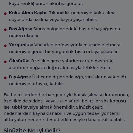
koyu renkli) burun akıntısı görülür.
Koku Alma Kaybı:
Tıkanıklık nedeniyle koku alma
duyusunda azalma veya kayıp yaşanabilir.
Baş Ağrısı:
Sinüs bölgelerindeki basınç baş ağrısına
neden olabilir.
Yorgunluk:
Vücudun enfeksiyonla mücadele etmesi
nedeniyle genel bir yorgunluk hissi ortaya çıkabilir.
Öksürük:
Özellikle gece yatarken artan öksürük,
akıntının boğaza doğru akmasıyla tetiklenebilir.
Diş Ağrısı:
Üst çene dişlerinde ağrı, sinüslerin yakınlığı
nedeniyle ortaya çıkabilir.
Bu belirtilerden herhangi biriyle karşılaşılması durumunda,
özellikle de şiddetli veya uzun süreli belirtiler söz konusu
ise, tıbbi tavsiye almak önemlidir. Sinüzit çeşitli
nedenlerden kaynaklanabilir ve uygun tedavi yöntemi,
altta yatan nedenin tespit edilmesiyle daha etkili olabilir.
Sinüzite Ne İyi Gelir?