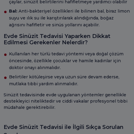
çaylar, sinüzit belirtilerini hafifletmeye yardımcı olabilir
Bal:
Anti-bakteriyel özellikleri ile bilinen bal, biraz limon
suyu ve ılık su ile karıştırılarak alındığında, boğaz
ağrısını hafifletir ve sinüs yollarını açabilir.
Evde Sinüzit Tedavisi Yaparken Dikkat
Edilmesi Gerekenler Nelerdir?
Kullanılan her türlü tedavi yöntemi veya doğal çözüm
öncesinde, özellikle çocuklar ve hamile kadınlar için
doktor onayı alınmalıdır.
Belirtiler kötüleşirse veya uzun süre devam ederse,
mutlaka tıbbi yardım alınmalıdır.
Sinüzit tedavisinde evde uygulanan yöntemler genellikle
destekleyici niteliktedir ve ciddi vakalar profesyonel tıbbi
müdahale gerektirebilir.
Evde Sinüzit Tedavisi ile İlgili Sıkça Sorulan