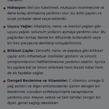
Hidrasyon:
Bol sıvı tüketmek, mukusun incelmesine ve
daha kolay atılmasına yardımcı olur. Su, bitki çayları ve
sıcak çorbalar ideal seçeneklerdir.
Uçucu Yağlar:
Okaliptüs, nane, ve mentol yağları gibi
uçucu yağlar, solunum yollarını açmaya yardımcı olur. Bu
yağlardan birkaç damla bir difüzörde kullanabilir veya
bir bez parçasına damlatıp soluyabilirsiniz.
Bitkisel Çaylar:
Zencefil, nane, ve papatya gibi bitkisel
çaylar anti-inflamatuar özellikler gösterir ve sinüzit
semptomlarının hafifletilmesine yardımcı olabilir. Ayrıca
bu çaylara bal ve limon eklemek hem lezzet katar hem
de ek faydalar sağlar.
Dengeli Beslenme ve Vitaminler:
C vitamini, omega-3
yağ asitleri ve diğer antioksidanlar içeren dengeli bir
beslenme, vücudun enfeksiyonlarla savaşmasına
yardımcı olur. Meyve, sebze ve tam tahıllar zengin bir
diyet, genel sağlığı destekler.