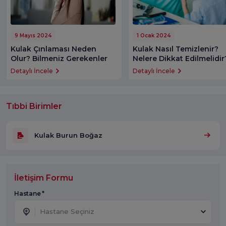
9 Mayıs 2024
1 Ocak 2024
Kulak Çınlaması Neden
Kulak Nasıl Temizlenir?
Olur? Bilmeniz Gerekenler
Nelere Dikkat Edilmelidir
Detaylı İncele
Detaylı İncele
Tıbbi Birimler
Kulak Burun Boğaz
İletişim Formu
Hastane *
Hastane Seçiniz