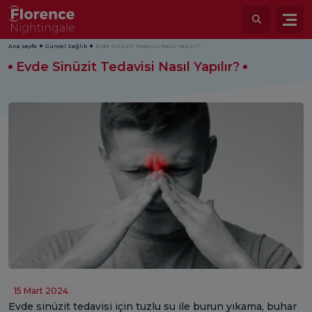
Ana sayfa
Güncel Sağlık
Evde Sinüzit Tedavisi Nasıl Yapılır?
Evde Sinüzit Tedavisi Nasıl Yapılır?
15 Mart 2024
Evde sinüzit tedavisi için tuzlu su ile burun yıkama, buhar