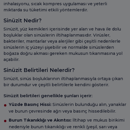
inhalasyonu, sıcak kompres uygulaması ve yeterli
miktarda su tüketimi etkili yöntemlerdir.
Sinüzit Nedir?
Sinüzit, yüz kemikleri içerisinde yer alan ve hava ile dolu
boşluklar olan sinüslerin iltihaplanmasıdır. Virüsler,
bakteriler, mantarlar veya alerjiler gibi çeşitli nedenlerle
sinüslerin iç yüzeyi şişebilir ve normalde sinüslerden
boğaza doğru akması gereken mukusun tıkanmasına yol
açabilir.
Sinüzit Belirtileri Nelerdir?
Sinüzit, sinüs boşluklarının iltihaplanmasıyla ortaya çıkan
bir durumdur ve çeşitli belirtilerle kendini gösterir.
Sinüzit belirtileri genellikle şunları içerir:
Yüzde Basınç Hissi:
Sinüslerin bulunduğu alın, yanaklar
ve burun çevresinde ağrı veya basınç hissedilebilir.
Burun Tıkanıklığı ve Akıntısı:
İltihap ve mukus birikimi
nedeniyle burun tıkanıklığı ve renkli (yeşil, sarı veya