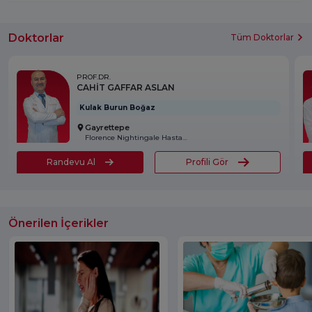
Doktorlar
Tüm Doktorlar
PROF.DR.
CAHİT GAFFAR ASLAN
Kulak Burun Boğaz
Gayrettepe
Florence Nightingale Hastanesi
Randevu Al
Profili Gör
Önerilen İçerikler