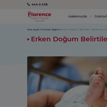
444 0 436
Hakkımızda
Doktorl
Ana sayfa
Güncel Sağlık
Erken Doğum Belirtileri: Nedenleri, R
Erken Doğum Belirtiler