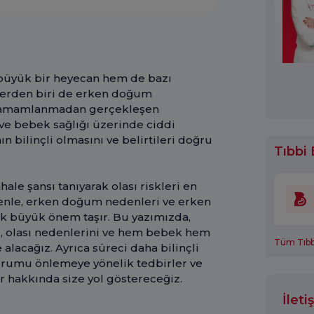
 büyük bir heyecan hem de bazı
elerden biri de erken doğum
sı tamamlanmadan gerçekleşen
ve bebek sağlığı üzerinde ciddi
n bilinçli olmasını ve belirtileri doğru
Tıbbi 
le şansı tanıyarak olası riskleri en
denle, erken doğum nedenleri ve erken
ak büyük önem taşır. Bu yazımızda,
, olası nedenlerini ve hem bebek hem
Tüm Tıbbi
 alacağız. Ayrıca süreci daha bilinçli
rumu önlemeye yönelik tedbirler ve
 hakkında size yol göstereceğiz.
İlet