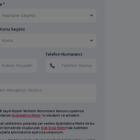
e *
Hastane Seçiniz
 Konu Seçiniz
Konu
Telefon Numaranız
 sayılı Kişisel Verilerin Korunması Kanunu uyarınca
ırlanan
Aydınlatma Metni
'ni okudum ve anladım.
sel verilerimin yukarıda yer verilen Aydınlatma Metni ile bu
in temelinde oluşturulan
Açık Rıza Metni
’nde belirtilen
larla işlenmesine açık rıza veriyorum.