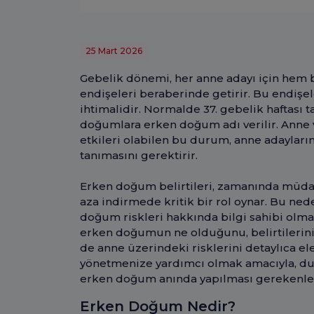
25 Mart 2026
Gebelik dönemi, her anne adayı için hem
endişeleri beraberinde getirir. Bu endiş
ihtimalidir. Normalde 37. gebelik hafta
doğumlara erken doğum adı verilir. Anne 
etkileri olabilen bu durum, anne adaylarını
tanımasını gerektirir.
Erken doğum belirtileri, zamanında müdaha
aza indirmede kritik bir rol oynar. Bu ne
doğum riskleri hakkında bilgi sahibi olm
erken doğumun ne olduğunu, belirtilerini
de anne üzerindeki risklerini detaylıca ele
yönetmenize yardımcı olmak amacıyla, du
erken doğum anında yapılması gerekenler
Erken Doğum Nedir?