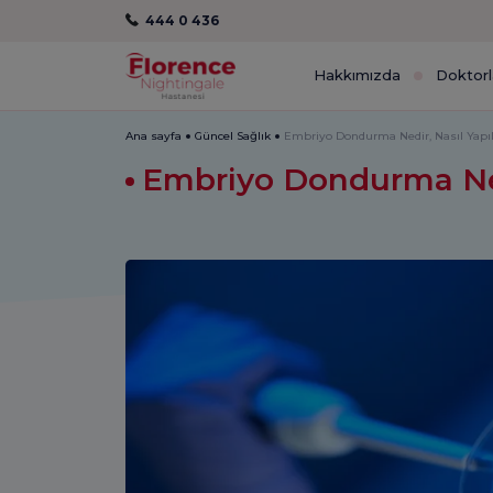
444 0 436
Hakkımızda
Doktorl
Ana sayfa
Güncel Sağlık
Embriyo Dondurma Nedir, Nasıl Yapılı
Embriyo Dondurma Nedi