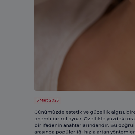
5 Mart 2025
Günümüzde estetik ve güzellik algısı, bire
önemli bir rol oynar. Özellikle yüzdeki or
bir ifadenin anahtarlarındandır. Bu doğru
arasında popülerliği hızla artan yönteml