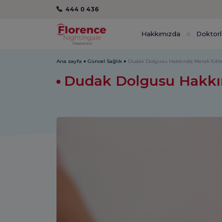
444 0 436
Hakkımızda
Doktorl
Ana sayfa
Güncel Sağlık
Dudak Dolgusu Hakkında Merak Edilenl
Dudak Dolgusu Hakkınd