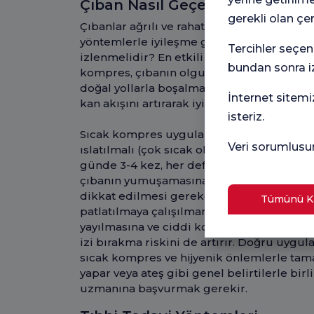
Çıban Nasıl Geçer? Evde Uygul
gerekli olan çe
Çıbanlar ağrılı ve rahatsız edici olsa da g
yöntemlerle iyileşme gösterebilir. Peki, ç
Tercihler seçen
izlenmelidir? En etkili yöntemlerden bir
bundan sonra iz
kompres, çıbanın olgunlaşmasına ve irini
doğal yollarla boşalmasını kolaylaştırır.
İnternet sitemi
kan akışını artırarak iyileşme sürecini hızlan
isteriz.
Sıcak kompres uygulaması için temiz bir 
Veri sorumlusu
ıslatılmalı (çok sıcak olmamalı) ve fazla s
günde 3-4 kez, her defasında 10-15 dakika 
çıbanın yumuşamasına ve kendiliğinden a
dikkat edilmesi gereken en önemli nokta, 
Tümünü Ka
patlatılmaya çalışılmamasıdır. Çıbanı sık
yayılmasına ve ciddi komplikasyonlara yol 
izi bırakma riskini de artırır. Doğru uygu
sıcak kompres ve hijyenik önlemlerle tamam
yapar veya ateş gibi genel belirtilerle bir
uzmanına başvurmak gerekir.