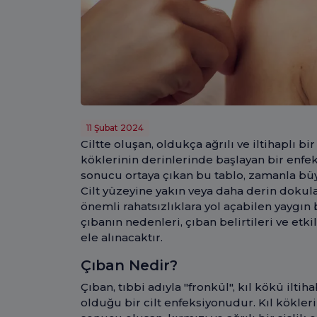
11 Şubat 2024
Ciltte oluşan, oldukça ağrılı ve iltihaplı bi
köklerinin derinlerinde başlayan bir enfek
sonucu ortaya çıkan bu tablo, zamanla büyü
Cilt yüzeyine yakın veya daha derin dokul
önemli rahatsızlıklara yol açabilen yaygın
çıbanın nedenleri, çıban belirtileri ve etki
ele alınacaktır.
Çıban Nedir?
Çıban, tıbbi adıyla "fronkül", kıl kökü ilti
olduğu bir cilt enfeksiyonudur. Kıl kökle