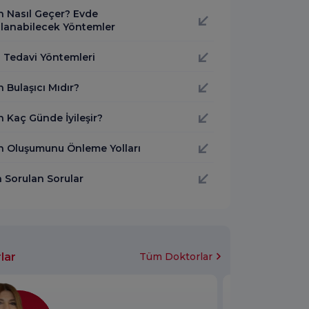
n Nasıl Geçer? Evde
lanabilecek Yöntemler
i Tedavi Yöntemleri
 Bulaşıcı Mıdır?
 Kaç Günde İyileşir?
n Oluşumunu Önleme Yolları
a Sorulan Sorular
lar
Tüm Doktorlar