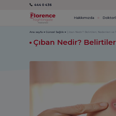
444 0 436
Hakkımızda
Doktorl
Ana sayfa
Güncel Sağlık
Çıban Nedir? Belirtileri, Nedenleri ve
Çıban Nedir? Belirtile