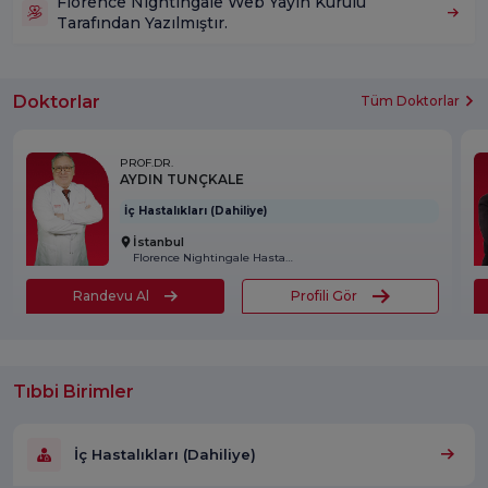
Florence Nightingale Web Yayın Kurulu
Tarafından Yazılmıştır.
Doktorlar
Tüm Doktorlar
PROF.DR.
AYDIN TUNÇKALE
İç Hastalıkları (Dahiliye)
İstanbul
Florence Nightingale Hastanesi
Randevu Al
Profili Gör
Tıbbi Birimler
İç Hastalıkları (Dahiliye)