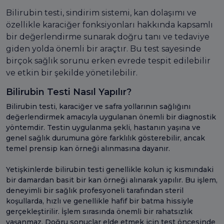
Bilirubin testi, sindirim sistemi, kan dolaşımı ve
özellikle karaciğer fonksiyonları hakkında kapsamlı
bir değerlendirme sunarak doğru tanı ve tedaviye
giden yolda önemli bir araçtır. Bu test sayesinde
birçok sağlık sorunu erken evrede tespit edilebilir
ve etkin bir şekilde yönetilebilir.
Bilirubin Testi Nasıl Yapılır?
Bilirubin testi, karaciğer ve safra yollarının sağlığını
değerlendirmek amacıyla uygulanan önemli bir diagnostik
yöntemdir. Testin uygulanma şekli, hastanın yaşına ve
genel sağlık durumuna göre farklılık gösterebilir, ancak
temel prensip kan örneği alınmasına dayanır.
Yetişkinlerde bilirubin testi genellikle kolun iç kısmındaki
bir damardan basit bir kan örneği alınarak yapılır. Bu işlem,
deneyimli bir sağlık profesyoneli tarafından steril
koşullarda, hızlı ve genellikle hafif bir batma hissiyle
gerçekleştirilir. İşlem sırasında önemli bir rahatsızlık
yaşanmaz. Doğru sonuçlar elde etmek için test öncesinde