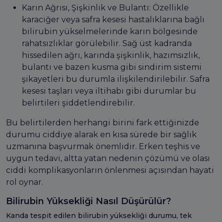
Karın Ağrısı, Şişkinlik ve Bulantı: Özellikle
karaciğer veya safra kesesi hastalıklarına bağlı
bilirubin yükselmelerinde karın bölgesinde
rahatsızlıklar görülebilir. Sağ üst kadranda
hissedilen ağrı, karında şişkinlik, hazımsızlık,
bulantı ve bazen kusma gibi sindirim sistemi
şikayetleri bu durumla ilişkilendirilebilir. Safra
kesesi taşları veya iltihabı gibi durumlar bu
belirtileri şiddetlendirebilir.
Bu belirtilerden herhangi birini fark ettiğinizde
durumu ciddiye alarak en kısa sürede bir sağlık
uzmanına başvurmak önemlidir. Erken teşhis ve
uygun tedavi, altta yatan nedenin çözümü ve olası
ciddi komplikasyonların önlenmesi açısından hayati
rol oynar.
Bilirubin Yüksekliği Nasıl Düşürülür?
Kanda tespit edilen bilirubin yüksekliği durumu, tek