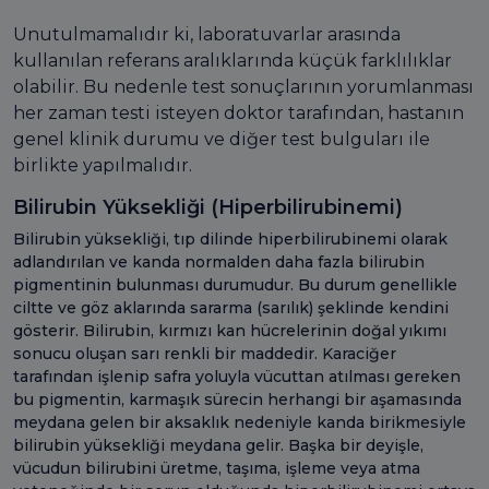
Unutulmamalıdır ki, laboratuvarlar arasında
kullanılan referans aralıklarında küçük farklılıklar
olabilir. Bu nedenle test sonuçlarının yorumlanması
her zaman testi isteyen doktor tarafından, hastanın
genel klinik durumu ve diğer test bulguları ile
birlikte yapılmalıdır.
Bilirubin Yüksekliği (Hiperbilirubinemi)
Bilirubin yüksekliği, tıp dilinde hiperbilirubinemi olarak
adlandırılan ve kanda normalden daha fazla bilirubin
pigmentinin bulunması durumudur. Bu durum genellikle
ciltte ve göz aklarında sararma (sarılık) şeklinde kendini
gösterir. Bilirubin, kırmızı kan hücrelerinin doğal yıkımı
sonucu oluşan sarı renkli bir maddedir. Karaciğer
tarafından işlenip safra yoluyla vücuttan atılması gereken
bu pigmentin, karmaşık sürecin herhangi bir aşamasında
meydana gelen bir aksaklık nedeniyle kanda birikmesiyle
bilirubin yüksekliği meydana gelir. Başka bir deyişle,
vücudun bilirubini üretme, taşıma, işleme veya atma