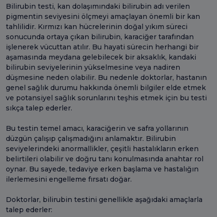
Bilirubin testi, kan dolaşımındaki bilirubin adı verilen
pigmentin seviyesini ölçmeyi amaçlayan önemli bir kan
tahlilidir. Kırmızı kan hücrelerinin doğal yıkım süreci
sonucunda ortaya çıkan bilirubin, karaciğer tarafından
işlenerek vücuttan atılır. Bu hayati sürecin herhangi bir
aşamasında meydana gelebilecek bir aksaklık, kandaki
bilirubin seviyelerinin yükselmesine veya nadiren
düşmesine neden olabilir. Bu nedenle doktorlar, hastanın
genel sağlık durumu hakkında önemli bilgiler elde etmek
ve potansiyel sağlık sorunlarını teşhis etmek için bu testi
sıkça talep ederler.
Bu testin temel amacı, karaciğerin ve safra yollarının
düzgün çalışıp çalışmadığını anlamaktır. Bilirubin
seviyelerindeki anormallikler, çeşitli hastalıkların erken
belirtileri olabilir ve doğru tanı konulmasında anahtar rol
oynar. Bu sayede, tedaviye erken başlama ve hastalığın
ilerlemesini engelleme fırsatı doğar.
Doktorlar, bilirubin testini genellikle aşağıdaki amaçlarla
talep ederler: