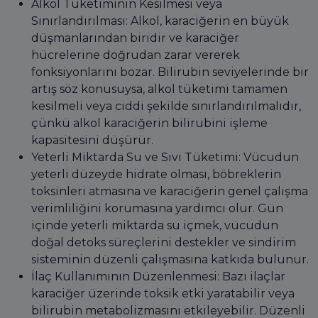
Alkol Tüketiminin Kesilmesi veya
Sınırlandırılması: Alkol, karaciğerin en büyük
düşmanlarından biridir ve karaciğer
hücrelerine doğrudan zarar vererek
fonksiyonlarını bozar. Bilirubin seviyelerinde bir
artış söz konusuysa, alkol tüketimi tamamen
kesilmeli veya ciddi şekilde sınırlandırılmalıdır,
çünkü alkol karaciğerin bilirubini işleme
kapasitesini düşürür.
Yeterli Miktarda Su ve Sıvı Tüketimi: Vücudun
yeterli düzeyde hidrate olması, böbreklerin
toksinleri atmasına ve karaciğerin genel çalışma
verimliliğini korumasına yardımcı olur. Gün
içinde yeterli miktarda su içmek, vücudun
doğal detoks süreçlerini destekler ve sindirim
sisteminin düzenli çalışmasına katkıda bulunur.
İlaç Kullanımının Düzenlenmesi: Bazı ilaçlar
karaciğer üzerinde toksik etki yaratabilir veya
bilirubin metabolizmasını etkileyebilir. Düzenli