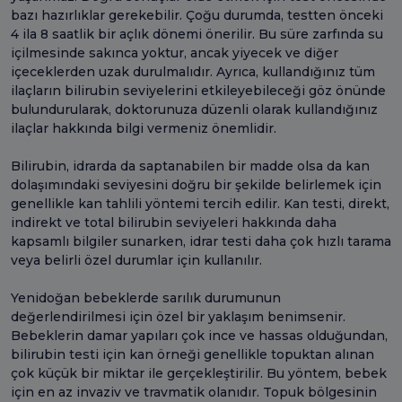
bazı hazırlıklar gerekebilir. Çoğu durumda, testten önceki
4 ila 8 saatlik bir açlık dönemi önerilir. Bu süre zarfında su
içilmesinde sakınca yoktur, ancak yiyecek ve diğer
içeceklerden uzak durulmalıdır. Ayrıca, kullandığınız tüm
ilaçların bilirubin seviyelerini etkileyebileceği göz önünde
bulundurularak, doktorunuza düzenli olarak kullandığınız
ilaçlar hakkında bilgi vermeniz önemlidir.
Bilirubin, idrarda da saptanabilen bir madde olsa da kan
dolaşımındaki seviyesini doğru bir şekilde belirlemek için
genellikle kan tahlili yöntemi tercih edilir. Kan testi, direkt,
indirekt ve total bilirubin seviyeleri hakkında daha
kapsamlı bilgiler sunarken, idrar testi daha çok hızlı tarama
veya belirli özel durumlar için kullanılır.
Yenidoğan bebeklerde sarılık durumunun
değerlendirilmesi için özel bir yaklaşım benimsenir.
Bebeklerin damar yapıları çok ince ve hassas olduğundan,
bilirubin testi için kan örneği genellikle topuktan alınan
çok küçük bir miktar ile gerçekleştirilir. Bu yöntem, bebek
için en az invaziv ve travmatik olanıdır. Topuk bölgesinin