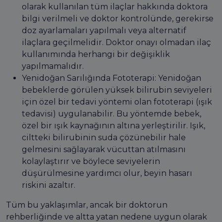
olarak kullanılan tüm ilaçlar hakkında doktora
bilgi verilmeli ve doktor kontrolünde, gerekirse
doz ayarlamaları yapılmalı veya alternatif
ilaçlara geçilmelidir. Doktor onayı olmadan ilaç
kullanımında herhangi bir değişiklik
yapılmamalıdır.
Yenidoğan Sarılığında Fototerapi: Yenidoğan
bebeklerde görülen yüksek bilirubin seviyeleri
için özel bir tedavi yöntemi olan fototerapi (ışık
tedavisi) uygulanabilir. Bu yöntemde bebek,
özel bir ışık kaynağının altına yerleştirilir. Işık,
ciltteki bilirubinin suda çözünebilir hale
gelmesini sağlayarak vücuttan atılmasını
kolaylaştırır ve böylece seviyelerin
düşürülmesine yardımcı olur, beyin hasarı
riskini azaltır.
Tüm bu yaklaşımlar, ancak bir doktorun
rehberliğinde ve altta yatan nedene uygun olarak