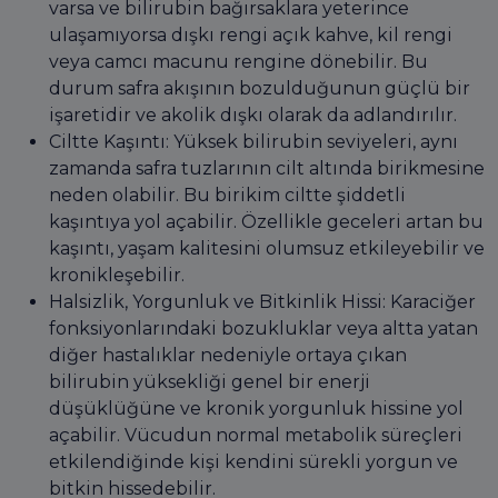
varsa ve bilirubin bağırsaklara yeterince
ulaşamıyorsa dışkı rengi açık kahve, kil rengi
veya camcı macunu rengine dönebilir. Bu
durum safra akışının bozulduğunun güçlü bir
işaretidir ve akolik dışkı olarak da adlandırılır.
Ciltte Kaşıntı: Yüksek bilirubin seviyeleri, aynı
zamanda safra tuzlarının cilt altında birikmesine
neden olabilir. Bu birikim ciltte şiddetli
kaşıntıya yol açabilir. Özellikle geceleri artan bu
kaşıntı, yaşam kalitesini olumsuz etkileyebilir ve
kronikleşebilir.
Halsizlik, Yorgunluk ve Bitkinlik Hissi: Karaciğer
fonksiyonlarındaki bozukluklar veya altta yatan
diğer hastalıklar nedeniyle ortaya çıkan
bilirubin yüksekliği genel bir enerji
düşüklüğüne ve kronik yorgunluk hissine yol
açabilir. Vücudun normal metabolik süreçleri
etkilendiğinde kişi kendini sürekli yorgun ve
bitkin hissedebilir.