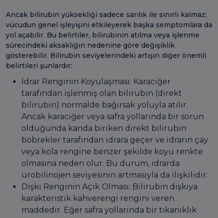
Ancak bilirubin yüksekliği sadece sarılık ile sınırlı kalmaz;
vücudun genel işleyişini etkileyerek başka semptomlara da
yol açabilir. Bu belirtiler, bilirubinin atılma veya işlenme
sürecindeki aksaklığın nedenine göre değişiklik
gösterebilir. Bilirubin seviyelerindeki artışın diğer önemli
belirtileri şunlardır:
İdrar Renginin Koyulaşması: Karaciğer
tarafından işlenmiş olan bilirubin (direkt
bilirubin) normalde bağırsak yoluyla atılır.
Ancak karaciğer veya safra yollarında bir sorun
olduğunda kanda biriken direkt bilirubin
böbrekler tarafından idrara geçer ve idrarın çay
veya kola rengine benzer şekilde koyu renkte
olmasına neden olur. Bu durum, idrarda
ürobilinojen seviyesinin artmasıyla da ilişkilidir.
Dışkı Renginin Açık Olması: Bilirubin dışkıya
karakteristik kahverengi rengini veren
maddedir. Eğer safra yollarında bir tıkanıklık