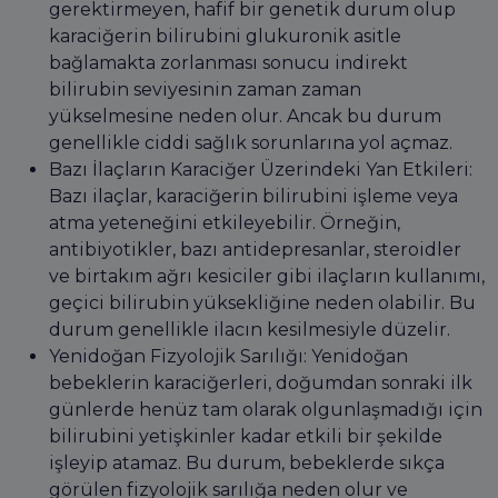
gerektirmeyen, hafif bir genetik durum olup
karaciğerin bilirubini glukuronik asitle
bağlamakta zorlanması sonucu indirekt
bilirubin seviyesinin zaman zaman
yükselmesine neden olur. Ancak bu durum
genellikle ciddi sağlık sorunlarına yol açmaz.
Bazı İlaçların Karaciğer Üzerindeki Yan Etkileri:
Bazı ilaçlar, karaciğerin bilirubini işleme veya
atma yeteneğini etkileyebilir. Örneğin,
antibiyotikler, bazı antidepresanlar, steroidler
ve birtakım ağrı kesiciler gibi ilaçların kullanımı,
geçici bilirubin yüksekliğine neden olabilir. Bu
durum genellikle ilacın kesilmesiyle düzelir.
Yenidoğan Fizyolojik Sarılığı: Yenidoğan
bebeklerin karaciğerleri, doğumdan sonraki ilk
günlerde henüz tam olarak olgunlaşmadığı için
bilirubini yetişkinler kadar etkili bir şekilde
işleyip atamaz. Bu durum, bebeklerde sıkça
görülen fizyolojik sarılığa neden olur ve