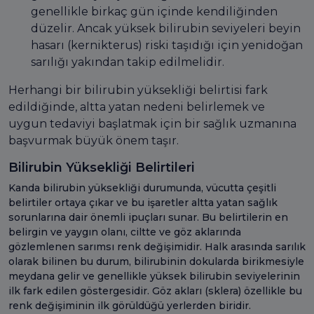
genellikle birkaç gün içinde kendiliğinden
düzelir. Ancak yüksek bilirubin seviyeleri beyin
hasarı (kernikterus) riski taşıdığı için yenidoğan
sarılığı yakından takip edilmelidir.
Herhangi bir bilirubin yüksekliği belirtisi fark
edildiğinde, altta yatan nedeni belirlemek ve
uygun tedaviyi başlatmak için bir sağlık uzmanına
başvurmak büyük önem taşır.
Bilirubin Yüksekliği Belirtileri
Kanda bilirubin yüksekliği durumunda, vücutta çeşitli
belirtiler ortaya çıkar ve bu işaretler altta yatan sağlık
sorunlarına dair önemli ipuçları sunar. Bu belirtilerin en
belirgin ve yaygın olanı, ciltte ve göz aklarında
gözlemlenen sarımsı renk değişimidir. Halk arasında sarılık
olarak bilinen bu durum, bilirubinin dokularda birikmesiyle
meydana gelir ve genellikle yüksek bilirubin seviyelerinin
ilk fark edilen göstergesidir. Göz akları (sklera) özellikle bu
renk değişiminin ilk görüldüğü yerlerden biridir.