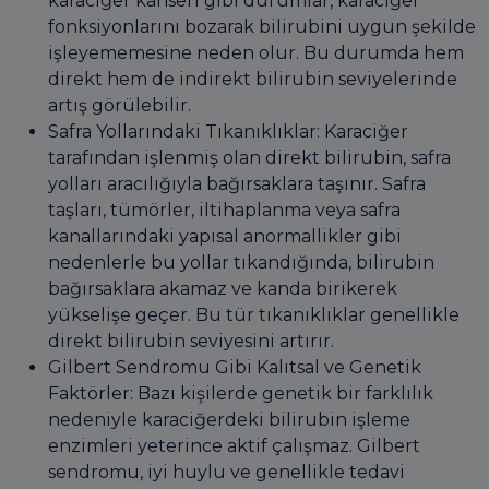
karaciğer kanseri gibi durumlar, karaciğer
fonksiyonlarını bozarak bilirubini uygun şekilde
işleyememesine neden olur. Bu durumda hem
direkt hem de indirekt bilirubin seviyelerinde
artış görülebilir.
Safra Yollarındaki Tıkanıklıklar: Karaciğer
tarafından işlenmiş olan direkt bilirubin, safra
yolları aracılığıyla bağırsaklara taşınır. Safra
taşları, tümörler, iltihaplanma veya safra
kanallarındaki yapısal anormallikler gibi
nedenlerle bu yollar tıkandığında, bilirubin
bağırsaklara akamaz ve kanda birikerek
yükselişe geçer. Bu tür tıkanıklıklar genellikle
direkt bilirubin seviyesini artırır.
Gilbert Sendromu Gibi Kalıtsal ve Genetik
Faktörler: Bazı kişilerde genetik bir farklılık
nedeniyle karaciğerdeki bilirubin işleme
enzimleri yeterince aktif çalışmaz. Gilbert
sendromu, iyi huylu ve genellikle tedavi