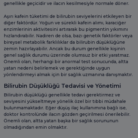
genellikle geçicidir ve ilacın kesilmesiyle normale döner.
Aşırı kafein tüketimi de bilirubin seviyelerini etkileyen bir
diğer faktördür. Yoğun ve sürekli kafein alımı, karaciğer
enzimlerinin aktivitesini artırarak bu pigmentin yıkımını
hızlandırabilir. Nadiren de olsa, bazı genetik faktörler veya
bireysel metabolik farklılıklar da bilirubin düşüklüğüne
zemin hazırlayabilir. Ancak bu durum genellikle kişinin
genel sağlık durumu üzerinde olumsuz bir etki yaratmaz.
Önemli olan, herhangi bir anormal test sonucunda, altta
yatan nedeni belirlemek ve gerektiğinde uygun
yönlendirmeyi almak için bir sağlık uzmanına danışmaktır.
Bilirubin Düşüklüğü Tedavisi ve Yönetimi
Bilirubin düşüklüğü genellikle tedavi gerektirmez ve
seviyesini yükseltmeye yönelik özel bir tıbbi müdahale
bulunmamaktadır. Eğer düşüş ilaç kullanımına bağlı ise,
doktor kontrolünde ilacın gözden geçirilmesi önerilebilir.
Önemli olan, altta yatan başka bir sağlık sorununun
olmadığından emin olmaktır.