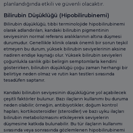
planlandığında etkili ve güvenli olacaktır.
Bilirubin Düşüklüğü (Hipobilirubinemi)
Bilirubin düşüklüğü, tıbbi terminolojide hipobilirubinemi
olarak adlandırılan, kandaki bilirubin pigmentinin
seviyesinin normal referans aralıklarının altına düşmesi
durumudur. Genellikle klinik olarak önemli bir sorun teşkil
etmeyen bu durum, yüksek bilirubin seviyelerinin aksine
nadiren endişe kaynağı olur. Yüksek bilirubin seviyeleri
çoğunlukla sarılık gibi belirgin semptomlarla kendini
gösterirken, bilirubin düşüklüğü çoğu zaman herhangi bir
belirtiye neden olmaz ve rutin kan testleri sırasında
tesadüfen saptanır.
Kandaki bilirubin seviyesinin düşüklüğüne yol açabilecek
çeşitli faktörler bulunur. Bazı ilaçların kullanımı bu duruma
neden olabilir; örneğin, antibiyotikler, doğum kontrol
hapları, kortikosteroidler (steroidler) ve bazı uyku ilaçları
bilirubin metabolizmasını etkileyerek seviyelerin
düşmesine katkıda bulunabilir. Bu tür ilaçların kullanımı
sırasında veya sonrasında gözlemlenen hipobilirubinemi