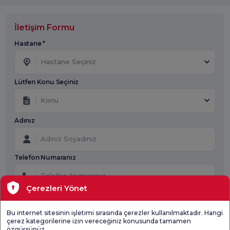
İletişim Formu
Hastane *
Hastane Seçiniz
Lütfen Konu Seçiniz
Konu
Adınız
Telefon Numaranız
Çerezleri Yönet
Mesaj
Bu internet sitesinin işletimi sırasında çerezler kullanılmaktadır. Hangi
çerez kategorilerine izin vereceğiniz konusunda tamamen
özgürsünüz.