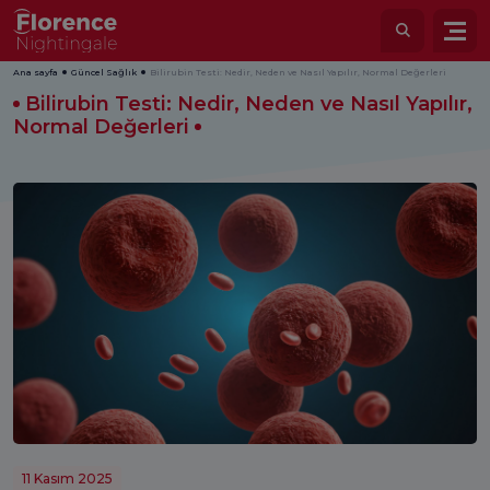
Ana sayfa
Güncel Sağlık
Bilirubin Testi: Nedir, Neden ve Nasıl Yapılır, Normal Değerleri
Bilirubin Testi: Nedir, Neden ve Nasıl Yapılır,
Normal Değerleri
11 Kasım 2025