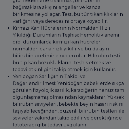
gibi nedenlerle tıkanması, bilirubinin
bağırsaklara akışını engeller ve kanda
birikmesine yol açar. Test, bu tür tıkanıklıkların
varlığını veya derecesini ortaya koyabilir.
Kırmızı Kan Hücrelerinin Normalden Hızlı
Yıkıldığı Durumların Teşhisi: Hemolitik anemi
gibi durumlarda kırmızı kan hücreleri
normalden daha hızlı yıkılır ve bu da aşırı
bilirubin üretimine neden olur. Bilirubin testi,
bu tip kan bozukluklarını teşhis etmek ve
tedavi etkinliğini takip etmek için kullanılır.
Yenidoğan Sarılığının Takibi ve
Değerlendirilmesi: Yenidoğan bebeklerde sıkça
görülen fizyolojik sarılık, karaciğerin henüz tam
olgunlaşmamış olmasından kaynaklanır. Yüksek
bilirubin seviyeleri, bebekte beyin hasarı riskini
taşıyabileceğinden, düzenli bilirubin testleri ile
seviyeler yakından takip edilir ve gerektiğinde
fototerapi gibi tedavi uygulanır.