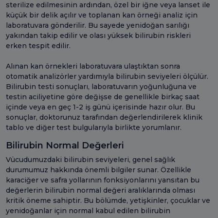
sterilize edilmesinin ardından, özel bir iğne veya lanset ile
küçük bir delik açılır ve toplanan kan örneği analiz için
laboratuvara gönderilir. Bu sayede yenidoğan sarılığı
yakından takip edilir ve olası yüksek bilirubin riskleri
erken tespit edilir.
Alınan kan örnekleri laboratuvara ulaştıktan sonra
otomatik analizörler yardımıyla bilirubin seviyeleri ölçülür.
Bilirubin testi sonuçları, laboratuvarın yoğunluğuna ve
testin aciliyetine göre değişse de genellikle birkaç saat
içinde veya en geç 1-2 iş günü içerisinde hazır olur. Bu
sonuçlar, doktorunuz tarafından değerlendirilerek klinik
tablo ve diğer test bulgularıyla birlikte yorumlanır.
Bilirubin Normal Değerleri
Vücudumuzdaki bilirubin seviyeleri, genel sağlık
durumumuz hakkında önemli bilgiler sunar. Özellikle
karaciğer ve safra yollarının fonksiyonlarını yansıtan bu
değerlerin bilirubin normal değeri aralıklarında olması
kritik öneme sahiptir. Bu bölümde, yetişkinler, çocuklar ve
yenidoğanlar için normal kabul edilen bilirubin