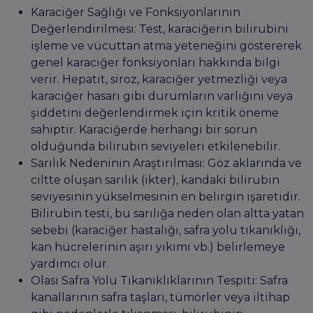
Karaciğer Sağlığı ve Fonksiyonlarının
Değerlendirilmesi: Test, karaciğerin bilirubini
işleme ve vücuttan atma yeteneğini göstererek
genel karaciğer fonksiyonları hakkında bilgi
verir. Hepatit, siroz, karaciğer yetmezliği veya
karaciğer hasarı gibi durumların varlığını veya
şiddetini değerlendirmek için kritik öneme
sahiptir. Karaciğerde herhangi bir sorun
olduğunda bilirubin seviyeleri etkilenebilir.
Sarılık Nedeninin Araştırılması: Göz aklarında ve
ciltte oluşan sarılık (ikter), kandaki bilirubin
seviyesinin yükselmesinin en belirgin işaretidir.
Bilirubin testi, bu sarılığa neden olan altta yatan
sebebi (karaciğer hastalığı, safra yolu tıkanıklığı,
kan hücrelerinin aşırı yıkımı vb.) belirlemeye
yardımcı olur.
Olası Safra Yolu Tıkanıklıklarının Tespiti: Safra
kanallarının safra taşları, tümörler veya iltihap