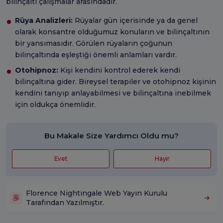
bilinçaltı çalışmalar arasındadır.
Rüya Analizleri:
Rüyalar gün içerisinde ya da genel
olarak konsantre olduğumuz konuların ve bilinçaltının
bir yansımasıdır. Görülen rüyaların çoğunun
bilinçaltında eşleştiği önemli anlamları vardır.
Otohipnoz:
Kişi kendini kontrol ederek kendi
bilinçaltına gider. Bireysel terapiler ve otohipnoz kişinin
kendini tanıyıp anlayabilmesi ve bilinçaltına inebilmek
için oldukça önemlidir.
Bu Makale Size Yardımcı Oldu mu?
Evet
Hayır
Florence Nightingale Web Yayın Kurulu
Tarafından Yazılmıştır.