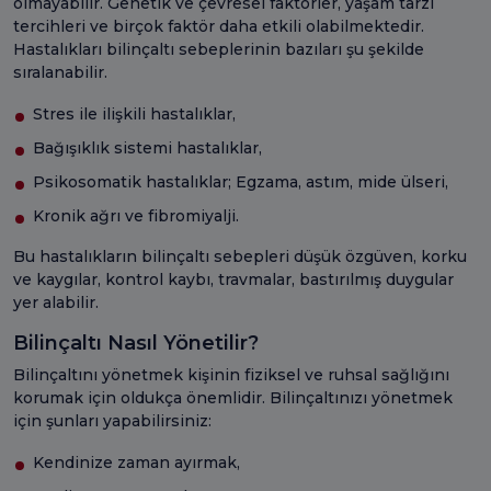
olmayabilir. Genetik ve çevresel faktörler, yaşam tarzı
tercihleri ve birçok faktör daha etkili olabilmektedir.
Hastalıkları bilinçaltı sebeplerinin bazıları şu şekilde
sıralanabilir.
Stres ile ilişkili hastalıklar,
Bağışıklık sistemi hastalıklar,
Psikosomatik hastalıklar; Egzama, astım, mide ülseri,
Kronik ağrı ve fibromiyalji.
Bu hastalıkların bilinçaltı sebepleri düşük özgüven, korku
ve kaygılar, kontrol kaybı, travmalar, bastırılmış duygular
yer alabilir.
Bilinçaltı Nasıl Yönetilir?
Bilinçaltını yönetmek kişinin fiziksel ve ruhsal sağlığını
korumak için oldukça önemlidir. Bilinçaltınızı yönetmek
için şunları yapabilirsiniz:
Kendinize zaman ayırmak,