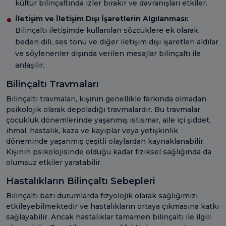
kültür bilinçaltında izler bırakır ve davranışları etkiler.
İletişim ve İletişim Dışı İşaretlerin Algılanması:
Bilinçaltı iletişimde kullanılan sözcüklere ek olarak,
beden dili, ses tonu ve diğer iletişim dışı işaretleri aldılar
ve söylenenler dışında verilen mesajlar bilinçaltı ile
anlaşılır.
Bilinçaltı Travmaları
Bilinçaltı travmaları, kişinin genellikle farkında olmadan
psikolojik olarak depoladığı travmalardır. Bu travmalar
çocukluk dönemlerinde yaşanmış istismar, aile içi şiddet,
ihmal, hastalık, kaza ve kayıplar veya yetişkinlik
döneminde yaşanmış çeşitli olaylardan kaynaklanabilir.
Kişinin psikolojisinde olduğu kadar fiziksel sağlığında da
olumsuz etkiler yaratabilir.
Hastalıkların Bilinçaltı Sebepleri
Bilinçaltı bazı durumlarda fizyolojik olarak sağlığımızı
etkileyebilmektedir ve hastalıkların ortaya çıkmasına katkı
sağlayabilir. Ancak hastalıklar tamamen bilinçaltı ile ilgili