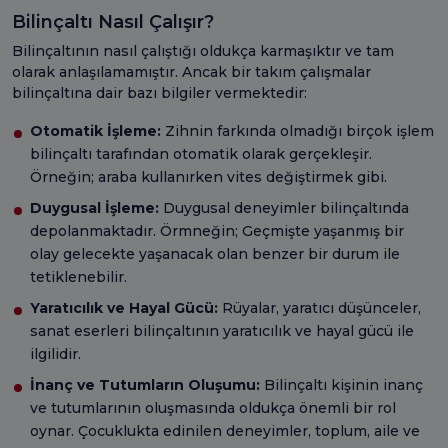
Bilinçaltı Nasıl Çalışır?
Bilinçaltının nasıl çalıştığı oldukça karmaşıktır ve tam
olarak anlaşılamamıştır. Ancak bir takım çalışmalar
bilinçaltına dair bazı bilgiler vermektedir:
Otomatik İşleme:
Zihnin farkında olmadığı birçok işlem
bilinçaltı tarafından otomatik olarak gerçekleşir.
Örneğin; araba kullanırken vites değiştirmek gibi.
Duygusal İşleme:
Duygusal deneyimler bilinçaltında
depolanmaktadır. Örmneğin; Geçmişte yaşanmış bir
olay gelecekte yaşanacak olan benzer bir durum ile
tetiklenebilir.
Yaratıcılık ve Hayal Gücü:
Rüyalar, yaratıcı düşünceler,
sanat eserleri bilinçaltının yaratıcılık ve hayal gücü ile
ilgilidir.
İnanç ve Tutumların Oluşumu:
Bilinçaltı kişinin inanç
ve tutumlarının oluşmasında oldukça önemli bir rol
oynar. Çocuklukta edinilen deneyimler, toplum, aile ve