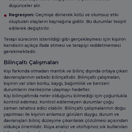
düşünceler alır.
Regresyon:
Geçmişe dönerek kötü ve olumsuz etki
oluşturan olayların kaynağına gidilir. Bu durumlar tespit
edilerek değiştirilir.
Terapi sürecinin istenildiği gibi gerçekleşmesi için kişinin
kendisini açıkça ifade etmesi ve terapiyi reddetmemesi
gerekmektedir.
Bilinçaltı Çalışmaları
Kişi farkında olmadan mantık ve bilinç dışında ortaya çıkan
davranışlarının sebebi bilinçaltıdır. Bilinçaltı çalışmaları,
kişinin var olan korku, kaygı, bağımlılık ve benzeri
durumların merkezine ulaşmayı hedefler.
Kişi bilinçaltında neler olduğunu bilmediği için çoğunlukla
kontrol edemez. Kontrol edilemeyen durumlar çoğu
zaman rahatsız edici olabilir. Bilinçaltı çalışmalarının doğu
yapılması ile kişinin anlamsız görülen duygu, durum ve
davranışları bilinç düzeyine çıkarılarak çözülmesi açısından
oldukça önemlidir. Rüya analizi ve otohipnoz sık kullanılan