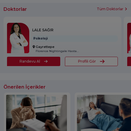
Doktorlar
Tüm Doktorlar
LALE SAĞIR
Psikoloji
Gayrettepe
Florence Nightingale Hastanesi
Randevu Al
Profili Gör
Önerilen İçerikler