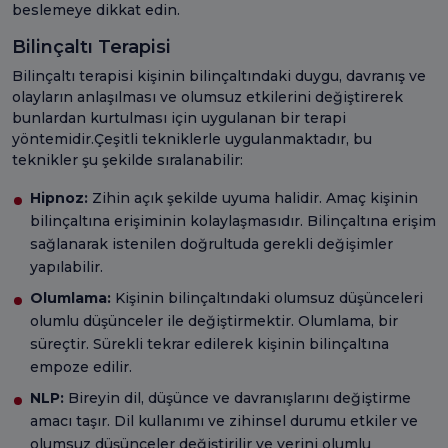
beslemeye dikkat edin.
Bilinçaltı Terapisi
Bilinçaltı terapisi kişinin bilinçaltındaki duygu, davranış ve
olayların anlaşılması ve olumsuz etkilerini değiştirerek
bunlardan kurtulması için uygulanan bir terapi
yöntemidir.Çeşitli tekniklerle uygulanmaktadır, bu
teknikler şu şekilde sıralanabilir:
Hipnoz:
Zihin açık şekilde uyuma halidir. Amaç kişinin
bilinçaltına erişiminin kolaylaşmasıdır. Bilinçaltına erişim
sağlanarak istenilen doğrultuda gerekli değişimler
yapılabilir.
Olumlama:
Kişinin bilinçaltındaki olumsuz düşünceleri
olumlu düşünceler ile değiştirmektir. Olumlama, bir
süreçtir. Sürekli tekrar edilerek kişinin bilinçaltına
empoze edilir.
NLP:
Bireyin dil, düşünce ve davranışlarını değiştirme
amacı taşır. Dil kullanımı ve zihinsel durumu etkiler ve
olumsuz düşünceler değiştirilir ve yerini olumlu