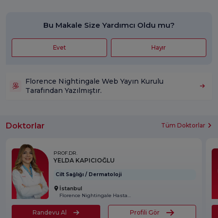
Bu Makale Size Yardımcı Oldu mu?
Evet
Hayır
Florence Nightingale Web Yayın Kurulu
Tarafından Yazılmıştır.
Doktorlar
Tüm Doktorlar
PROF.DR.
YELDA KAPICIOĞLU
Cilt Sağlığı / Dermatoloji
İstanbul
Florence Nightingale Hastanesi
Randevu Al
Profili Gör