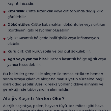
kaşıntı hissidir.
Kızarıklık:
Ciltte kızarıklık veya cilt tonunda değişiklik
görülebilir.
Döküntüler:
Ciltte kabarcıklar, döküntüler veya ürtiker
(kurdeşen) gibi lezyonlar oluşabilir.
Şişlik:
Kaşıntılı bölgede hafif şişlik veya inflamasyon
olabilir.
Kuru cilt:
Cilt kuruyabilir ve pul pul dökülebilir.
Ağrı veya yanma hissi:
Bazen kaşıntılı bölge ağrılı veya
yanıcı hissedebilir.
Bu belirtiler genellikle alerjen ile temas ettikten hemen
sonra ortaya çıkar ve alerjene maruziyetin süresine bağlı
olarak değişebilir. Alerjik reaksiyonlar ciddiye alınmalı ve
gerektiğinde tıbbi yardım alınmalıdır.
Alerjik Kaşıntı Neden Olur?
Alerjik kaşıntıya, polen, hayvan tüyü, toz mitesi gibi hava
yoluyla bulaşan alerjenlerin yanı sıra, bazı yiyecekler, ilaçlar