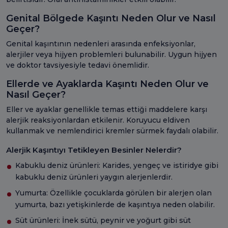
Genital Bölgede Kaşıntı Neden Olur ve Nasıl
Geçer?
Genital kaşıntının nedenleri arasında enfeksiyonlar,
alerjiler veya hijyen problemleri bulunabilir. Uygun hijyen
ve doktor tavsiyesiyle tedavi önemlidir.
Ellerde ve Ayaklarda Kaşıntı Neden Olur ve
Nasıl Geçer?
Eller ve ayaklar genellikle temas ettiği maddelere karşı
alerjik reaksiyonlardan etkilenir. Koruyucu eldiven
kullanmak ve nemlendirici kremler sürmek faydalı olabilir.
Alerjik Kaşıntıyı Tetikleyen Besinler Nelerdir?
Kabuklu deniz ürünleri: Karides, yengeç ve istiridye gibi
kabuklu deniz ürünleri yaygın alerjenlerdir.
Yumurta: Özellikle çocuklarda görülen bir alerjen olan
yumurta, bazı yetişkinlerde de kaşıntıya neden olabilir.
Süt ürünleri: İnek sütü, peynir ve yoğurt gibi süt