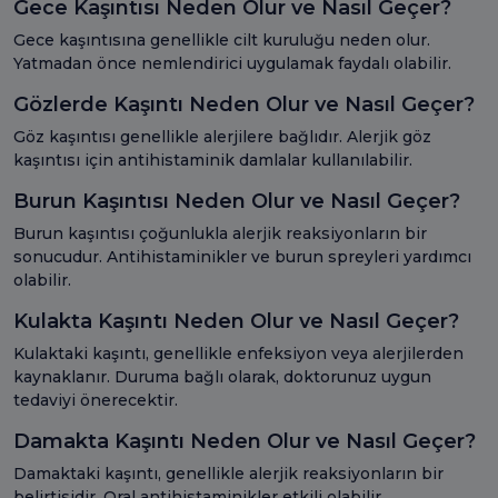
Gece Kaşıntısı Neden Olur ve Nasıl Geçer?
Gece kaşıntısına genellikle cilt kuruluğu neden olur.
Yatmadan önce nemlendirici uygulamak faydalı olabilir.
Gözlerde Kaşıntı Neden Olur ve Nasıl Geçer?
Göz kaşıntısı genellikle alerjilere bağlıdır. Alerjik göz
kaşıntısı için antihistaminik damlalar kullanılabilir.
Burun Kaşıntısı Neden Olur ve Nasıl Geçer?
Burun kaşıntısı çoğunlukla alerjik reaksiyonların bir
sonucudur. Antihistaminikler ve burun spreyleri yardımcı
olabilir.
Kulakta Kaşıntı Neden Olur ve Nasıl Geçer?
Kulaktaki kaşıntı, genellikle enfeksiyon veya alerjilerden
kaynaklanır. Duruma bağlı olarak, doktorunuz uygun
tedaviyi önerecektir.
Damakta Kaşıntı Neden Olur ve Nasıl Geçer?
Damaktaki kaşıntı, genellikle alerjik reaksiyonların bir
belirtisidir. Oral antihistaminikler etkili olabilir.