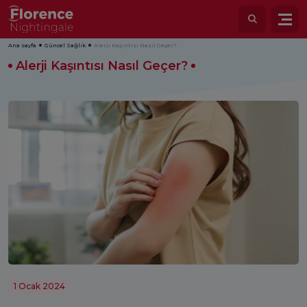
Ana sayfa
Güncel Sağlık
Alerji Kaşıntısı Nasıl Geçer?
Alerji Kaşıntısı Nasıl Geçer?
1 Ocak 2024