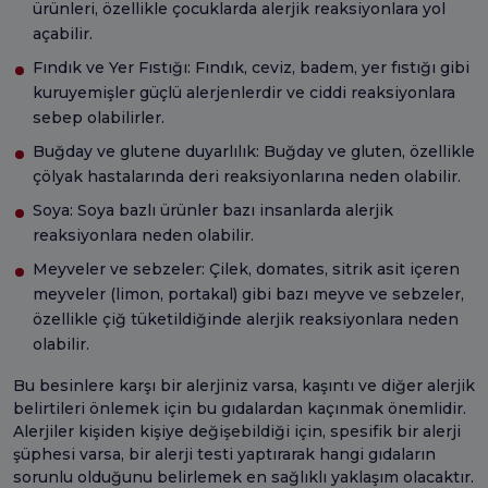
ürünleri, özellikle çocuklarda alerjik reaksiyonlara yol
açabilir.
Fındık ve Yer Fıstığı: Fındık, ceviz, badem, yer fıstığı gibi
kuruyemişler güçlü alerjenlerdir ve ciddi reaksiyonlara
sebep olabilirler.
Buğday ve glutene duyarlılık: Buğday ve gluten, özellikle
çölyak hastalarında deri reaksiyonlarına neden olabilir.
Soya: Soya bazlı ürünler bazı insanlarda alerjik
reaksiyonlara neden olabilir.
Meyveler ve sebzeler: Çilek, domates, sitrik asit içeren
meyveler (limon, portakal) gibi bazı meyve ve sebzeler,
özellikle çiğ tüketildiğinde alerjik reaksiyonlara neden
olabilir.
Bu besinlere karşı bir alerjiniz varsa, kaşıntı ve diğer alerjik
belirtileri önlemek için bu gıdalardan kaçınmak önemlidir.
Alerjiler kişiden kişiye değişebildiği için, spesifik bir alerji
şüphesi varsa, bir alerji testi yaptırarak hangi gıdaların
sorunlu olduğunu belirlemek en sağlıklı yaklaşım olacaktır.