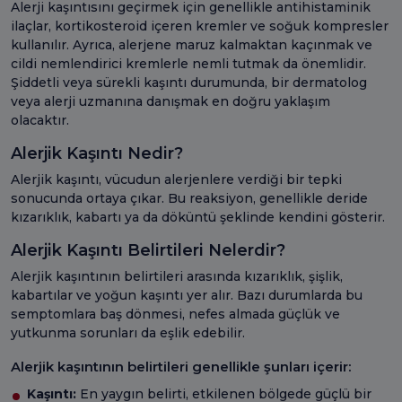
Alerji kaşıntısını geçirmek için genellikle antihistaminik
ilaçlar, kortikosteroid içeren kremler ve soğuk kompresler
kullanılır. Ayrıca, alerjene maruz kalmaktan kaçınmak ve
cildi nemlendirici kremlerle nemli tutmak da önemlidir.
Şiddetli veya sürekli kaşıntı durumunda, bir dermatolog
veya alerji uzmanına danışmak en doğru yaklaşım
olacaktır.
Alerjik Kaşıntı Nedir?
Alerjik kaşıntı, vücudun alerjenlere verdiği bir tepki
sonucunda ortaya çıkar. Bu reaksiyon, genellikle deride
kızarıklık, kabartı ya da döküntü şeklinde kendini gösterir.
Alerjik Kaşıntı Belirtileri Nelerdir?
Alerjik kaşıntının belirtileri arasında kızarıklık, şişlik,
kabartılar ve yoğun kaşıntı yer alır. Bazı durumlarda bu
semptomlara baş dönmesi, nefes almada güçlük ve
yutkunma sorunları da eşlik edebilir.
Alerjik kaşıntının belirtileri genellikle şunları içerir:
Kaşıntı:
En yaygın belirti, etkilenen bölgede güçlü bir