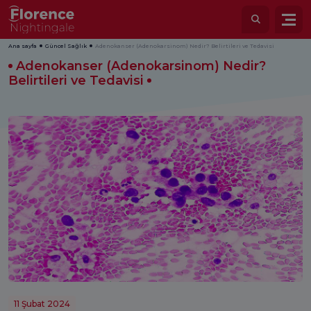
Ana sayfa
Güncel Sağlık
Adenokanser (Adenokarsinom) Nedir? Belirtileri ve Tedavisi
Adenokanser (Adenokarsinom) Nedir?
Belirtileri ve Tedavisi
11 Şubat 2024