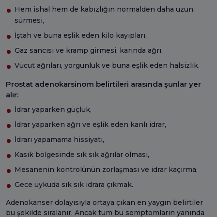
Hem ishal hem de kabızlığın normalden daha uzun
sürmesi,
İştah ve buna eşlik eden kilo kayıpları,
Gaz sancısı ve kramp girmesi, karında ağrı.
Vücut ağrıları, yorgunluk ve buna eşlik eden halsizlik.
Prostat adenokarsinom belirtileri arasında şunlar yer
alır:
İdrar yaparken güçlük,
İdrar yaparken ağrı ve eşlik eden kanlı idrar,
İdrarı yapamama hissiyatı,
Kasık bölgesinde sık sık ağrılar olması,
Mesanenin kontrolünün zorlaşması ve idrar kaçırma,
Gece uykuda sık sık idrara çıkmak.
Adenokanser dolayısıyla ortaya çıkan en yaygın belirtiler
bu şekilde sıralanır. Ancak tüm bu semptomların yanında