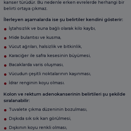
kanser türüdür. Bu nedenle erken evrelerde herhangi bir
belirti ortaya çıkmaz.
İlerleyen aşamalarda ise şu belirtiler kendini gösterir:
İştahsızlık ve buna bağlı olarak kilo kaybı,
Mide bulantısı ve kusma,
Vücut ağrıları, halsizlik ve bitkinlik,
Karaciğer ile safra kesesinin büyümesi,
Bacaklarda varis oluşması,
Vücudun çeşitli noktalarının kaşınması,
İdrar renginin koyu olması.
Kolon ve rektum adenokanserinin belirtileri şu şekilde
sıralanabilir:
Tuvalete çıkma düzeninin bozulması,
Dışkıda sık sık kan görülmesi,
Dışkının koyu renkli olması,