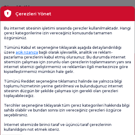
Güncel Sağlık
Çerezleri Yönet
Tıbbi Birimler
Bu internet sitesinin işletimi sırasında çerezler kullanılmaktadır. Hangi
çerez kategorilerine izin vereceğiniz konusunda tamamen
Genel
Memnuniyet
Promo
özgürsünüz.
Memnuniyet
Anketi'ni kontrol
Memnuniyet
Anketi
edin
Anketi
Tümünü Kabul et seçeneğine tıklayarak aşağıda detaylandırıldığı
üzere
açık rızanıza
bağlı olarak işlevsellik, analitik ve reklam-
pazarlama çerezlerini kabul etmiş olursunuz. Bu durumda internet
sitemizin çalışması için zorunlu olan çerezlerin toplanmasının yanı sıra
internet sitemizi geliştirmemiz ve reklamları ilgili merkezinize göre
kişiselleştirmemiz mümkün hale gelir.
Tümünü Reddet seçeneğine tıklamanız halinde ise yalnızca bilgi
toplumu hizmetinin yerine getirilmesi ve bulunduğunuz internet
sitesinin düzgün bir şekilde çalışması için gerekli olan çerezleri
toplayabileceğiz.
Sağlık Turizmi Yetkilendirmesi
Kvkk
Hasta Haklari
Tercihler seçeneğine tıklayarak tüm çerez kategorileri hakkında bilgi
Sayfa içeriği sadece bilgilendirme amaçlıdır. Tanı ve tedavi için mutlaka
sahibi olabilir ve bundan sonra izin vereceğiniz çerezleri özgürce
doktorunuza başvurunuz.
seçebilirsiniz.
@2026 Grup Florence Nightingale Hastaneleri
İnternet sitemizde birinci taraf ve üçüncü taraf çerezlerinin
kullanıldığını not etmek isteriz.