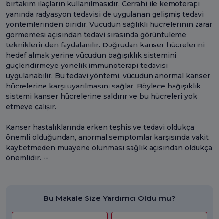
birtakım ilaçların kullanılmasıdır. Cerrahi ile kemoterapi
yanında radyasyon tedavisi de uygulanan gelişmiş tedavi
yöntemlerinden biridir. Vücudun sağlıklı hücrelerinin zarar
görmemesi açısından tedavi sırasında görüntüleme
tekniklerinden faydalanılır. Doğrudan kanser hücrelerini
hedef almak yerine vücudun bağışıklık sistemini
güçlendirmeye yönelik immünoterapi tedavisi
uygulanabilir. Bu tedavi yöntemi, vücudun anormal kanser
hücrelerine karşı uyarılmasını sağlar. Böylece bağışıklık
sistemi kanser hücrelerine saldırır ve bu hücreleri yok
etmeye çalışır.
Kanser hastalıklarında erken teşhis ve tedavi oldukça
önemli olduğundan, anormal semptomlar karşısında vakit
kaybetmeden muayene olunması sağlık açısından oldukça
önemlidir. --
Bu Makale Size Yardımcı Oldu mu?