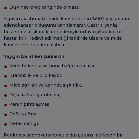
Dışkının kireç renginde olması.
Yapılan araştırmalar mide kanserlerinin %90’lık kısmının
adenokanser olduğunu kanıtlamıştır. Gastrit, yanlış
beslenme alışkanlıkları nedeniyle ortaya çıkabilen bir
hastalıktır. Tedavi edilmediği takdirde ülsere ve mide
kanserlerine neden olabilir.
Yaygın belirtileri şunlardır:
Mide bulantısı ve buna bağlı kusmalar,
İştahsızlık ve kilo kaybı,
Mide ağrıları ve karında şişkinlik,
Dışkıda kan görülmesi,
Kanın pıhtılaşması,
Göğüs ağrısı,
Nefes darlığı.
Pankreas adenokarsinomu oldukça sinsi ilerleyen bir