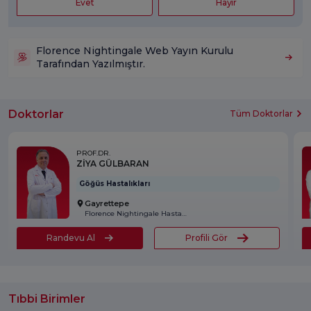
Evet
Hayır
Florence Nightingale Web Yayın Kurulu
Tarafından Yazılmıştır.
Doktorlar
Tüm Doktorlar
PROF.DR.
ZİYA GÜLBARAN
Göğüs Hastalıkları
Gayrettepe
Florence Nightingale Hastanesi
Randevu Al
Profili Gör
Tıbbi Birimler