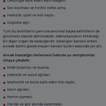
Öksürüğe eşlik eden kanlı balgam,
Ses kısılması ve hırıltılı nefes alma,
Halsizlik, iştah ve kilo kaybı,
Göğüste ağrı.
Tüm bu belirtilerin yanı sıra anormal başka belirtilerin de
görülmesi olasılık dahilindedir. Adenokanserin etkilediği
bir diğer organ da karaciğerdir. Karaciğer kanseri erken
evrede belirti göstermeyen kanser türleri arasında yer alır.
Ancak hastalığın ilerlemesi halinde şu semptomlar
ortaya çıkabilir:
Mide bulantısı ve kusma,
Halsizlik ve vücut ağrıları,
İştahsızlık ve buna eşlik eden kilo kaybı,
Karın ağrıları,
Karnın şişmesi,
Deride ve göz akında sararmalar,