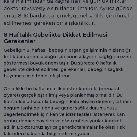
kafein alımından da kaçınılmalı ve günlük miktar
doktor tavsiyesiyle sınırlandırılmalıdır. Ayrıca günde
en az 8-10 bardak su içmek, genel sağlık için ihmal
edilmemesi gereken bir alışkanlıktır.
8 Haftalık Gebelikte Dikkat Edilmesi
Gerekenler
Gebeliğin 8. haftası, bebeğin organ gelişiminin hızlandığı
kritik bir dönem olduğu için anne adayının sağlığına özen
göstermesi büyük önem taşır. Bu süreçte 8 haftalık
gebelikte dikkat edilmesi gerekenler, bebeğin sağlıklı
büyümesi için temel oluşturur.
Öncelikle bu haftalarda ilk doktor kontrolü (prenatal
ziyaret) gerçekleştirilmiş veya planlanmış olmalıdır. Bu
kontrolde ultrasonla bebeğin kalp atışları dinlenir, tahmini
doğum tarihi belirlenir ve genel sağlık durumunuzu
değerlendirmek için kan ve idrar testleri istenerek kan
grubu, demir seviyeleri ve olası enfeksiyonlar kontrol
edilir. Doktorunuz ayrıca genetik taramalar ile olası risk
faktörleri hakkında bilgilendirme yapar.