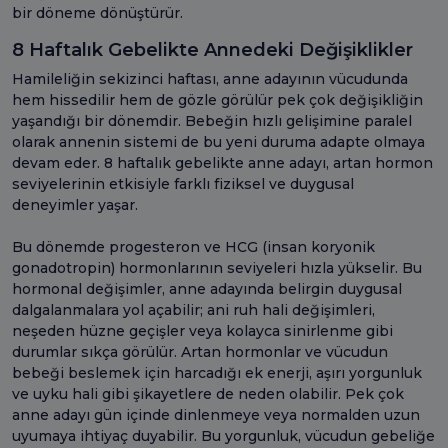
bir döneme dönüştürür.
8 Haftalık Gebelikte Annedeki Değişiklikler
Hamileliğin sekizinci haftası, anne adayının vücudunda
hem hissedilir hem de gözle görülür pek çok değişikliğin
yaşandığı bir dönemdir. Bebeğin hızlı gelişimine paralel
olarak annenin sistemi de bu yeni duruma adapte olmaya
devam eder. 8 haftalık gebelikte anne adayı, artan hormon
seviyelerinin etkisiyle farklı fiziksel ve duygusal
deneyimler yaşar.
Bu dönemde progesteron ve HCG (insan koryonik
gonadotropin) hormonlarının seviyeleri hızla yükselir. Bu
hormonal değişimler, anne adayında belirgin duygusal
dalgalanmalara yol açabilir; ani ruh hali değişimleri,
neşeden hüzne geçişler veya kolayca sinirlenme gibi
durumlar sıkça görülür. Artan hormonlar ve vücudun
bebeği beslemek için harcadığı ek enerji, aşırı yorgunluk
ve uyku hali gibi şikayetlere de neden olabilir. Pek çok
anne adayı gün içinde dinlenmeye veya normalden uzun
uyumaya ihtiyaç duyabilir. Bu yorgunluk, vücudun gebeliğe