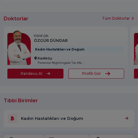
Doktorlar
Tüm Doktorlar
PROF.DR.
ÖZGÜR DÜNDAR
Kadın Hastalıkları ve Doğum
Kadıköy
Florence Nightingale Tıp Merkezi
Randevu Al
Profili Gör
Tıbbi Birimler
Kadın Hastalıkları ve Doğum