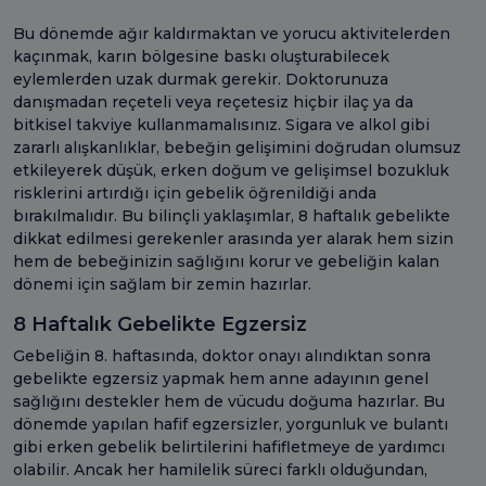
Bu dönemde ağır kaldırmaktan ve yorucu aktivitelerden
kaçınmak, karın bölgesine baskı oluşturabilecek
eylemlerden uzak durmak gerekir. Doktorunuza
danışmadan reçeteli veya reçetesiz hiçbir ilaç ya da
bitkisel takviye kullanmamalısınız. Sigara ve alkol gibi
zararlı alışkanlıklar, bebeğin gelişimini doğrudan olumsuz
etkileyerek düşük, erken doğum ve gelişimsel bozukluk
risklerini artırdığı için gebelik öğrenildiği anda
bırakılmalıdır. Bu bilinçli yaklaşımlar, 8 haftalık gebelikte
dikkat edilmesi gerekenler arasında yer alarak hem sizin
hem de bebeğinizin sağlığını korur ve gebeliğin kalan
dönemi için sağlam bir zemin hazırlar.
8 Haftalık Gebelikte Egzersiz
Gebeliğin 8. haftasında, doktor onayı alındıktan sonra
gebelikte egzersiz yapmak hem anne adayının genel
sağlığını destekler hem de vücudu doğuma hazırlar. Bu
dönemde yapılan hafif egzersizler, yorgunluk ve bulantı
gibi erken gebelik belirtilerini hafifletmeye de yardımcı
olabilir. Ancak her hamilelik süreci farklı olduğundan,