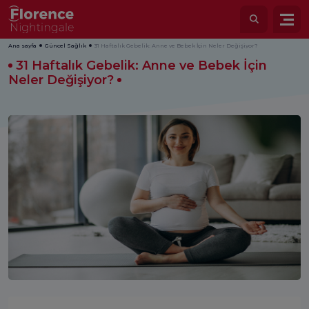
Ana sayfa
Güncel Sağlık
31 Haftalık Gebelik: Anne ve Bebek İçin Neler Değişiyor?
31 Haftalık Gebelik: Anne ve Bebek İçin
Neler Değişiyor?