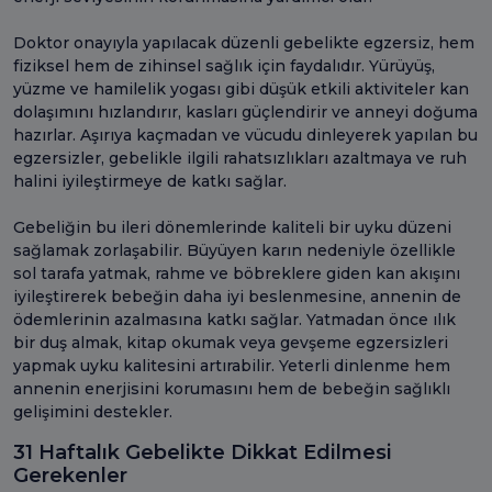
Doktor onayıyla yapılacak düzenli gebelikte egzersiz, hem
fiziksel hem de zihinsel sağlık için faydalıdır. Yürüyüş,
yüzme ve hamilelik yogası gibi düşük etkili aktiviteler kan
dolaşımını hızlandırır, kasları güçlendirir ve anneyi doğuma
hazırlar. Aşırıya kaçmadan ve vücudu dinleyerek yapılan bu
egzersizler, gebelikle ilgili rahatsızlıkları azaltmaya ve ruh
halini iyileştirmeye de katkı sağlar.
Gebeliğin bu ileri dönemlerinde kaliteli bir uyku düzeni
sağlamak zorlaşabilir. Büyüyen karın nedeniyle özellikle
sol tarafa yatmak, rahme ve böbreklere giden kan akışını
iyileştirerek bebeğin daha iyi beslenmesine, annenin de
ödemlerinin azalmasına katkı sağlar. Yatmadan önce ılık
bir duş almak, kitap okumak veya gevşeme egzersizleri
yapmak uyku kalitesini artırabilir. Yeterli dinlenme hem
annenin enerjisini korumasını hem de bebeğin sağlıklı
gelişimini destekler.
31 Haftalık Gebelikte Dikkat Edilmesi
Gerekenler