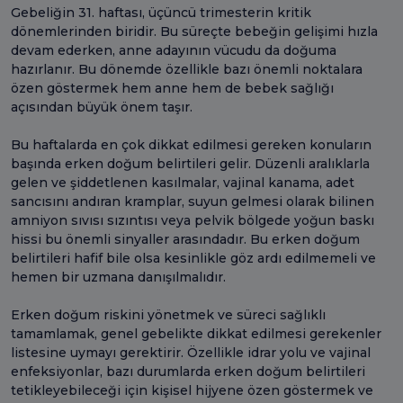
Gebeliğin 31. haftası, üçüncü trimesterin kritik
dönemlerinden biridir. Bu süreçte bebeğin gelişimi hızla
devam ederken, anne adayının vücudu da doğuma
hazırlanır. Bu dönemde özellikle bazı önemli noktalara
özen göstermek hem anne hem de bebek sağlığı
açısından büyük önem taşır.
Bu haftalarda en çok dikkat edilmesi gereken konuların
başında erken doğum belirtileri gelir. Düzenli aralıklarla
gelen ve şiddetlenen kasılmalar, vajinal kanama, adet
sancısını andıran kramplar, suyun gelmesi olarak bilinen
amniyon sıvısı sızıntısı veya pelvik bölgede yoğun baskı
hissi bu önemli sinyaller arasındadır. Bu erken doğum
belirtileri hafif bile olsa kesinlikle göz ardı edilmemeli ve
hemen bir uzmana danışılmalıdır.
Erken doğum riskini yönetmek ve süreci sağlıklı
tamamlamak, genel gebelikte dikkat edilmesi gerekenler
listesine uymayı gerektirir. Özellikle idrar yolu ve vajinal
enfeksiyonlar, bazı durumlarda erken doğum belirtileri
tetikleyebileceği için kişisel hijyene özen göstermek ve