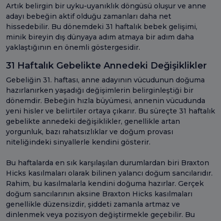
Artık belirgin bir uyku-uyanıklık döngüsü oluşur ve anne
adayı bebeğin aktif olduğu zamanları daha net
hissedebilir. Bu dönemdeki 31 haftalık bebek gelişimi,
minik bireyin dış dünyaya adım atmaya bir adım daha
yaklaştığının en önemli göstergesidir.
31 Haftalık Gebelikte Annedeki Değişiklikler
Gebeliğin 31. haftası, anne adayının vücudunun doğuma
hazırlanırken yaşadığı değişimlerin belirginleştiği bir
dönemdir. Bebeğin hızla büyümesi, annenin vücudunda
yeni hisler ve belirtiler ortaya çıkarır. Bu süreçte 31 haftalık
gebelikte annedeki değişiklikler, genellikle artan
yorgunluk, bazı rahatsızlıklar ve doğum provası
niteliğindeki sinyallerle kendini gösterir.
Bu haftalarda en sık karşılaşılan durumlardan biri Braxton
Hicks kasılmaları olarak bilinen yalancı doğum sancılarıdır.
Rahim, bu kasılmalarla kendini doğuma hazırlar. Gerçek
doğum sancılarının aksine Braxton Hicks kasılmaları
genellikle düzensizdir, şiddeti zamanla artmaz ve
dinlenmek veya pozisyon değiştirmekle geçebilir. Bu