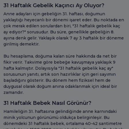
31 Haftalık Gebelik Kaçıncı Ay Oluyor?
Anne adayları için gebeliğin 31. haftası, doğumun
yaklaştığı heyecanlı bir dönemi işaret eder. Bu noktada en
çok merak edilen sorulardan biri, "31 haftalık gebelik kaç
ay ediyor?" sorusudur. Bu süre, genellikle gebeliğin 8.
ayına denk gelir. Yaklaşık olarak 7 ay 3 haftalık bir döneme
girilmiş demektir.
Bu hesaplama, doğuma kalan süre hakkında da net bir
fikir verir. Takvime göre bebeğe kavuşmaya yaklaşık 9
hafta kalmıştır. Dolayısıyla "31 haftalık gebelik kaç ay"
sorusunun yanıtı, artık son hazırlıklar için geri sayımın
başladığını gösterir. Bu dönem hem fiziksel hem de
duygusal olarak doğum anına odaklanmak için ideal bir
zamandır.
31 Haftalık Bebek Nasıl Görünür?
Hamileliğin 31. haftasına gelindiğinde anne karnındaki
minik yolcunun görünümü oldukça belirginleşir. Bu
dönemdeki 31 haftalık bebek, ortalama 40-42 santimetre