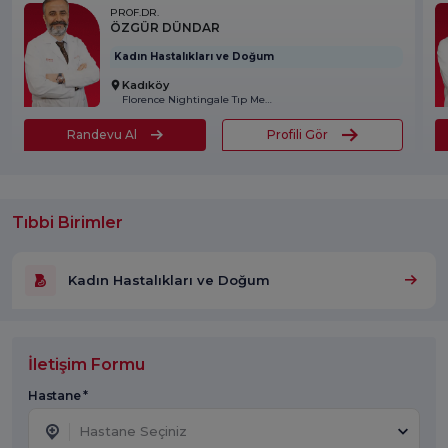
PROF.DR.
ÖZGÜR DÜNDAR
Kadın Hastalıkları ve Doğum
Kadıköy
Florence Nightingale Tıp Merkezi
Randevu Al
Profili Gör
Tıbbi Birimler
Kadın Hastalıkları ve Doğum
İletişim Formu
Hastane *
Hastane Seçiniz