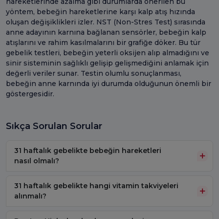
hareketlerinde azalma gibi durumlarda önerilen bu
yöntem, bebeğin hareketlerine karşı kalp atış hızında
oluşan değişiklikleri izler. NST (Non-Stres Test) sırasında
anne adayının karnına bağlanan sensörler, bebeğin kalp
atışlarını ve rahim kasılmalarını bir grafiğe döker. Bu tür
gebelik testleri, bebeğin yeterli oksijen alıp almadığını ve
sinir sisteminin sağlıklı gelişip gelişmediğini anlamak için
değerli veriler sunar. Testin olumlu sonuçlanması,
bebeğin anne karnında iyi durumda olduğunun önemli bir
göstergesidir.
Sıkça Sorulan Sorular
31 haftalık gebelikte bebeğin hareketleri
nasıl olmalı?
31 haftalık gebelikte hangi vitamin takviyeleri
alınmalı?