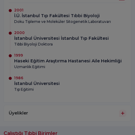
2001
İ.Ü. İstanbul Tıp Fakültesi Tıbbi Biyoloji
Doku Tipleme ve Moleküler Sitogenetik Laboratuvarı
2000
İstanbul Üniversitesi İstanbul Tıp Fakültesi
Tıbbi Biyoloji Doktora
1999
Haseki Eğitim Araştırma Hastanesi Aile Hekimliği
Uzmanlık Eğitimi
1986
İstanbul Üniversitesi
Tıp Eğitimi
Üyelikler
Çalıştığı Tıbbi Birimler