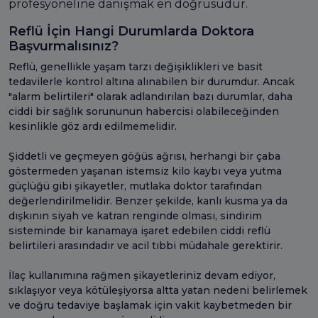
profesyoneline danışmak en doğrusudur.
Reflü İçin Hangi Durumlarda Doktora
Başvurmalısınız?
Reflü, genellikle yaşam tarzı değişiklikleri ve basit
tedavilerle kontrol altına alınabilen bir durumdur. Ancak
"alarm belirtileri" olarak adlandırılan bazı durumlar, daha
ciddi bir sağlık sorununun habercisi olabileceğinden
kesinlikle göz ardı edilmemelidir.
Şiddetli ve geçmeyen göğüs ağrısı, herhangi bir çaba
göstermeden yaşanan istemsiz kilo kaybı veya yutma
güçlüğü gibi şikayetler, mutlaka doktor tarafından
değerlendirilmelidir. Benzer şekilde, kanlı kusma ya da
dışkının siyah ve katran renginde olması, sindirim
sisteminde bir kanamaya işaret edebilen ciddi reflü
belirtileri arasındadır ve acil tıbbi müdahale gerektirir.
İlaç kullanımına rağmen şikayetleriniz devam ediyor,
sıklaşıyor veya kötüleşiyorsa altta yatan nedeni belirlemek
ve doğru tedaviye başlamak için vakit kaybetmeden bir