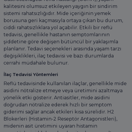
kalitesini olumsuz etkileyen yaygın bir sindirim
sistemi rahatsızlığıdır. Mide içeriğinin yemek
borusuna geri kaçmasıyla ortaya çıkan bu durum,
ciddi rahatsızlıklara yol açabilir. Etkili bir reflü
tedavisi, genellikle hastanın semptomlarının
şiddetine göre değişen bütüncül bir yaklaşımla
planlanır. Tedavi seçenekleri arasında yaşam tarzı
değişiklikleri, ilaç tedavisi ve bazı durumlarda
cerrahi müdahale bulunur.
İlaç Tedavisi Yöntemleri
Reflü tedavisinde kullanılan ilaçlar, genellikle mide
asidini nötralize etmeye veya üretimini azaltmaya
yönelik etki gösterir. Antiasitler, mide asidini
doğrudan nötralize ederek hızlı bir semptom
giderimi sağlar ancak etkileri kısa sürelidir. H2
Blokerleri (Histamin-2 Reseptör Antagonistleri),
midenin asit üretimini uyaran histamin