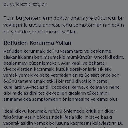
büyük katkı sağlar.
Tüm bu yöntemlerin doktor önerisiyle bütüncül bir
yaklaşımla uygulanması, reflü semptomlarının etkin
bir şekilde yönetilmesini sağlar.
Reflüden Korunma Yolları
Reflüden korunmak, doğru yaşam tarzı ve beslenme
alışkanlıklarını benimsemekle mümkündür. Öncelikli adım,
beslenmeyi düzenlemektir. Ağır, yağlı ve baharatlı
yiyeceklerden kaçınmak, küçük porsiyonlarla sık sık
yemek yemek ve gece yatmadan en az üç saat önce son
öğünü tamamlamak, etkili bir reflü diyeti için temel
kurallardır. Ayrıca asitli içecekler, kahve, çikolata ve nane
gibi mide asidini tetikleyebilen gıdaların tüketimini
sınırlamak da semptomların önlenmesine yardımcı olur.
İdeal kiloyu korumak, reflüyü önlemede kritik bir diğer
faktördür. Karın bölgesindeki fazla kilo, mideye baskı
yaparak asidin yemek borusuna kaçmasını kolaylaştırır. Bu