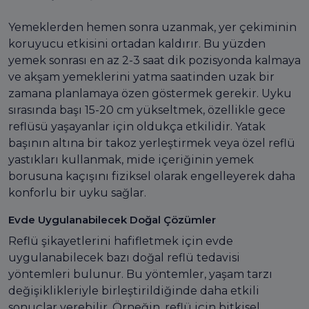
Yemeklerden hemen sonra uzanmak, yer çekiminin
koruyucu etkisini ortadan kaldırır. Bu yüzden
yemek sonrası en az 2-3 saat dik pozisyonda kalmaya
ve akşam yemeklerini yatma saatinden uzak bir
zamana planlamaya özen göstermek gerekir. Uyku
sırasında başı 15-20 cm yükseltmek, özellikle gece
reflüsü yaşayanlar için oldukça etkilidir. Yatak
başının altına bir takoz yerleştirmek veya özel reflü
yastıkları kullanmak, mide içeriğinin yemek
borusuna kaçışını fiziksel olarak engelleyerek daha
konforlu bir uyku sağlar.
Evde Uygulanabilecek Doğal Çözümler
Reflü şikayetlerini hafifletmek için evde
uygulanabilecek bazı doğal reflü tedavisi
yöntemleri bulunur. Bu yöntemler, yaşam tarzı
değişiklikleriyle birleştirildiğinde daha etkili
sonuçlar verebilir. Örneğin, reflü için bitkisel