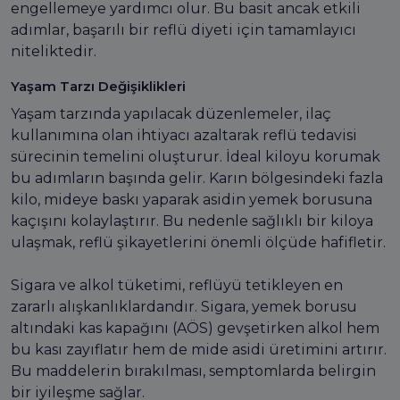
engellemeye yardımcı olur. Bu basit ancak etkili
adımlar, başarılı bir reflü diyeti için tamamlayıcı
niteliktedir.
Yaşam Tarzı Değişiklikleri
Yaşam tarzında yapılacak düzenlemeler, ilaç
kullanımına olan ihtiyacı azaltarak reflü tedavisi
sürecinin temelini oluşturur. İdeal kiloyu korumak
bu adımların başında gelir. Karın bölgesindeki fazla
kilo, mideye baskı yaparak asidin yemek borusuna
kaçışını kolaylaştırır. Bu nedenle sağlıklı bir kiloya
ulaşmak, reflü şikayetlerini önemli ölçüde hafifletir.
Sigara ve alkol tüketimi, reflüyü tetikleyen en
zararlı alışkanlıklardandır. Sigara, yemek borusu
altındaki kas kapağını (AÖS) gevşetirken alkol hem
bu kası zayıflatır hem de mide asidi üretimini artırır.
Bu maddelerin bırakılması, semptomlarda belirgin
bir iyileşme sağlar.