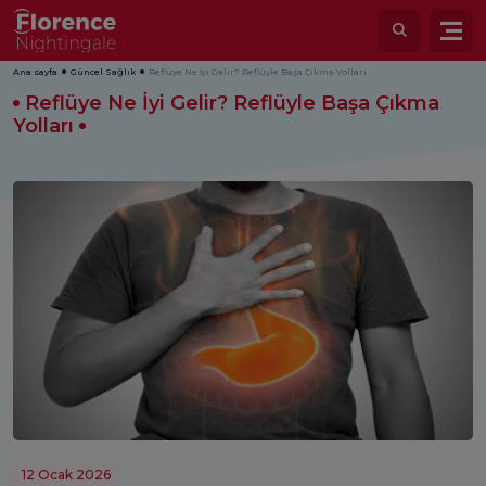
Ana sayfa
Güncel Sağlık
Reflüye Ne İyi Gelir? Reflüyle Başa Çıkma Yolları
Reflüye Ne İyi Gelir? Reflüyle Başa Çıkma
Yolları
12 Ocak 2026