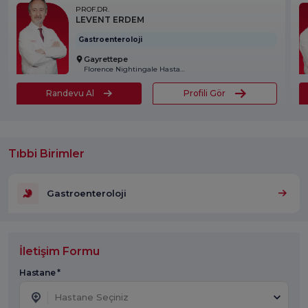
PROF.DR.
LEVENT ERDEM
Gastroenteroloji
Gayrettepe
Florence Nightingale Hastanesi
Randevu Al
Profili Gör
Tıbbi Birimler
Gastroenteroloji
İletişim Formu
Hastane *
Hastane Seçiniz