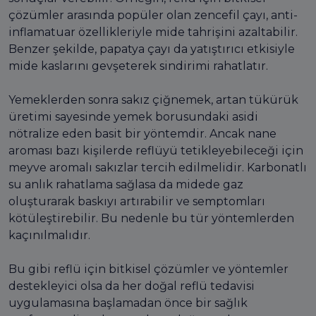
çözümler arasında popüler olan zencefil çayı, anti-
inflamatuar özellikleriyle mide tahrişini azaltabilir.
Benzer şekilde, papatya çayı da yatıştırıcı etkisiyle
mide kaslarını gevşeterek sindirimi rahatlatır.
Yemeklerden sonra sakız çiğnemek, artan tükürük
üretimi sayesinde yemek borusundaki asidi
nötralize eden basit bir yöntemdir. Ancak nane
aroması bazı kişilerde reflüyü tetikleyebileceği için
meyve aromalı sakızlar tercih edilmelidir. Karbonatlı
su anlık rahatlama sağlasa da midede gaz
oluşturarak baskıyı artırabilir ve semptomları
kötüleştirebilir. Bu nedenle bu tür yöntemlerden
kaçınılmalıdır.
Bu gibi reflü için bitkisel çözümler ve yöntemler
destekleyici olsa da her doğal reflü tedavisi
uygulamasına başlamadan önce bir sağlık