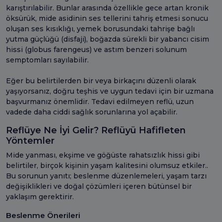
karıştırılabilir. Bunlar arasında özellikle gece artan kronik
öksürük, mide asidinin ses tellerini tahriş etmesi sonucu
oluşan ses kısıklığı, yemek borusundaki tahrişe bağlı
yutma güçlüğü (disfaji), boğazda sürekli bir yabancı cisim
hissi (globus farengeus) ve astım benzeri solunum
semptomları sayılabilir.
Eğer bu belirtilerden bir veya birkaçını düzenli olarak
yaşıyorsanız, doğru teşhis ve uygun tedavi için bir uzmana
başvurmanız önemlidir. Tedavi edilmeyen reflü, uzun
vadede daha ciddi sağlık sorunlarına yol açabilir.
Reflüye Ne İyi Gelir? Reflüyü Hafifleten
Yöntemler
Mide yanması, ekşime ve göğüste rahatsızlık hissi gibi
belirtiler, birçok kişinin yaşam kalitesini olumsuz etkiler..
Bu sorunun yanıtı; beslenme düzenlemeleri, yaşam tarzı
değişiklikleri ve doğal çözümleri içeren bütünsel bir
yaklaşım gerektirir.
Beslenme Önerileri