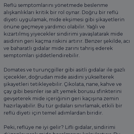
Reflü semptomlarını yönetmede beslenme
alışkanlıkları kritik bir rol oynar. Doğru bir reflü
diyeti uygulamak, mide ekşimesi gibi şikayetlerin
önüne geçmeye yardımcı olabilir. Yağlı ve
kızartılmış yiyecekler sindirimi yavaşlatarak mide
asidinin geri kaçma riskini artırır. Benzer şekilde, acı
ve baharatlı gıdalar mide zarını tahriş ederek
semptomları şiddetlendirebilir.
Domates ve turunçgiller gibi asitli gıdalar ile gazlı
içecekler, doğrudan mide asidini yükselterek
şikayetleri tetikleyebilir. Çikolata, nane, kahve ve
çay gibi besinler ise alt yemek borusu sfinkterini
gevşeterek mide içeriğinin geri kaçışına zemin
hazırlayabilir. Bu tür gıdaları sınırlamak, etkili bir
reflü diyeti için temel adımlardan biridir.
Peki, reflüye ne iyi gelir? Lifli gıdalar, sindirimi