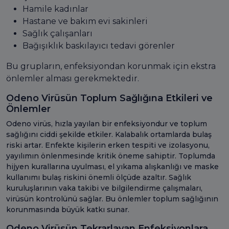
Hamile kadınlar
Hastane ve bakım evi sakinleri
Sağlık çalışanları
Bağışıklık baskılayıcı tedavi görenler
Bu grupların, enfeksiyondan korunmak için ekstra
önlemler alması gerekmektedir.
Odeno Virüsün Toplum Sağlığına Etkileri ve
Önlemler
Odeno virüs, hızla yayılan bir enfeksiyondur ve toplum
sağlığını ciddi şekilde etkiler. Kalabalık ortamlarda bulaş
riski artar. Enfekte kişilerin erken tespiti ve izolasyonu,
yayılımın önlenmesinde kritik öneme sahiptir. Toplumda
hijyen kurallarına uyulması, el yıkama alışkanlığı ve maske
kullanımı bulaş riskini önemli ölçüde azaltır. Sağlık
kuruluşlarının vaka takibi ve bilgilendirme çalışmaları,
virüsün kontrolünü sağlar. Bu önlemler toplum sağlığının
korunmasında büyük katkı sunar.
Odeno Virüsün Tekrarlayan Enfeksiyonlara