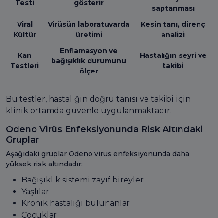
Testi
gösterir
saptanması
Viral
Virüsün laboratuvarda
Kesin tanı, direnç
Kültür
üretimi
analizi
Enflamasyon ve
Kan
Hastalığın seyri ve
bağışıklık durumunu
Testleri
takibi
ölçer
Bu testler, hastalığın doğru tanısı ve takibi için
klinik ortamda güvenle uygulanmaktadır.
Odeno Virüs Enfeksiyonunda Risk Altındaki
Gruplar
Aşağıdaki gruplar Odeno virüs enfeksiyonunda daha
yüksek risk altındadır:
Bağışıklık sistemi zayıf bireyler
Yaşlılar
Kronik hastalığı bulunanlar
Çocuklar