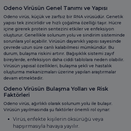
Odeno Virüsün Genel Tanımı ve Yapısı
Odeno virüs, küçük ve zarfsız bir RNA virüsüdür. Genetik
yapısı tek zincirlidir ve hızlı çoğalma özelliği taşır. Hücre
içine girerek protein sentezini etkiler ve enfeksiyon
oluşturur. Genellikle solunum yolu ve sindirim sisteminde
sorunlara yol açabilir. Virüsün dayanıklı yapısı sayesinde
çevrede uzun süre canlı kalabilmesi mümkündür. Bu
durum, bulaşma riskini artırır. Bağışıklık sistemi zayıf
bireylerde, enfeksiyon daha ciddi tablolara neden olabilir.
Virüsün yapısal özellikleri, bulaşma şekli ve hastalık
oluşturma mekanizmaları üzerine yapılan araştırmalar
devam etmektedir.
Odeno Virüsün Bulaşma Yolları ve Risk
Faktörleri
Odeno virüs, ağırlıklı olarak solunum yolu ile bulaşır.
Virüsün yayılmasında şu faktörler önemli rol oynar:
Virüs, enfekte kişilerin öksürüğü veya
hapşırmasıyla havaya yayılır.