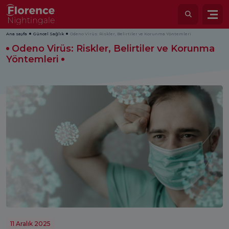
Ana sayfa
Güncel Sağlık
Odeno Virüs: Riskler, Belirtiler ve Korunma Yöntemleri
Odeno Virüs: Riskler, Belirtiler ve Korunma
Yöntemleri
11 Aralık 2025