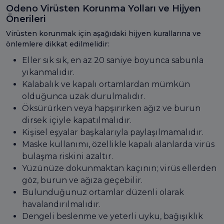
Odeno Virüsten Korunma Yolları ve Hijyen
Önerileri
Virüsten korunmak için aşağıdaki hijyen kurallarına ve
önlemlere dikkat edilmelidir:
Eller sık sık, en az 20 saniye boyunca sabunla
yıkanmalıdır.
Kalabalık ve kapalı ortamlardan mümkün
olduğunca uzak durulmalıdır.
Öksürürken veya hapşırırken ağız ve burun
dirsek içiyle kapatılmalıdır.
Kişisel eşyalar başkalarıyla paylaşılmamalıdır.
Maske kullanımı, özellikle kapalı alanlarda virüs
bulaşma riskini azaltır.
Yüzünüze dokunmaktan kaçının; virüs ellerden
göz, burun ve ağıza geçebilir.
Bulunduğunuz ortamlar düzenli olarak
havalandırılmalıdır.
Dengeli beslenme ve yeterli uyku, bağışıklık