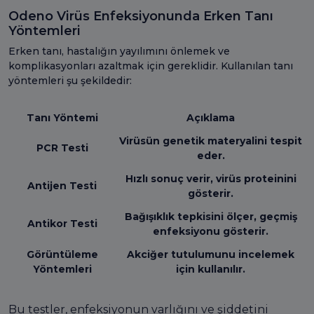
Odeno Virüs Enfeksiyonunda Erken Tanı
Yöntemleri
Erken tanı, hastalığın yayılımını önlemek ve
komplikasyonları azaltmak için gereklidir. Kullanılan tanı
yöntemleri şu şekildedir:
Tanı Yöntemi
Açıklama
Virüsün genetik materyalini tespit
​PCR Testi​
eder.
Hızlı sonuç verir, virüs proteinini
Antijen Testi
gösterir.
Bağışıklık tepkisini ölçer, geçmiş
​Antikor Testi​
enfeksiyonu gösterir.
Görüntüleme
Akciğer tutulumunu incelemek
Yöntemleri
için kullanılır.
Bu testler, enfeksiyonun varlığını ve şiddetini