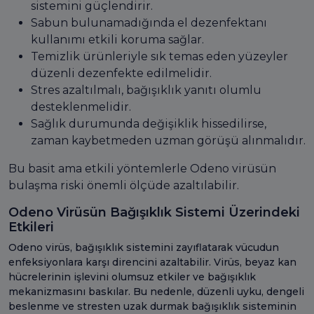
sistemini güçlendirir.
Sabun bulunamadığında el dezenfektanı
kullanımı etkili koruma sağlar.
Temizlik ürünleriyle sık temas eden yüzeyler
düzenli dezenfekte edilmelidir.
Stres azaltılmalı, bağışıklık yanıtı olumlu
desteklenmelidir.
Sağlık durumunda değişiklik hissedilirse,
zaman kaybetmeden uzman görüşü alınmalıdır.
Bu basit ama etkili yöntemlerle Odeno virüsün
bulaşma riski önemli ölçüde azaltılabilir.
Odeno Virüsün Bağışıklık Sistemi Üzerindeki
Etkileri
Odeno virüs, bağışıklık sistemini zayıflatarak vücudun
enfeksiyonlara karşı direncini azaltabilir. Virüs, beyaz kan
hücrelerinin işlevini olumsuz etkiler ve bağışıklık
mekanizmasını baskılar. Bu nedenle, düzenli uyku, dengeli
beslenme ve stresten uzak durmak bağışıklık sisteminin