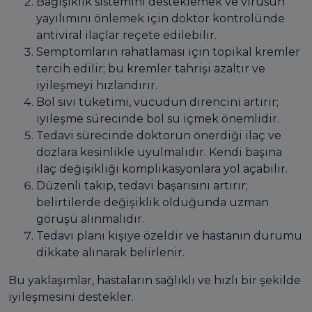
Bağışıklık sistemini desteklemek ve virüsün
yayılımını önlemek için doktor kontrolünde
antiviral ilaçlar reçete edilebilir.
Semptomların rahatlaması için topikal kremler
tercih edilir; bu kremler tahrişi azaltır ve
iyileşmeyi hızlandırır.
Bol sıvı tüketimi, vücudun direncini artırır;
iyileşme sürecinde bol su içmek önemlidir.
Tedavi sürecinde doktorun önerdiği ilaç ve
dozlara kesinlikle uyulmalıdır. Kendi başına
ilaç değişikliği komplikasyonlara yol açabilir.
Düzenli takip, tedavi başarısını artırır;
belirtilerde değişiklik olduğunda uzman
görüşü alınmalıdır.
Tedavi planı kişiye özeldir ve hastanın durumu
dikkate alınarak belirlenir.
Bu yaklaşımlar, hastaların sağlıklı ve hızlı bir şekilde
iyileşmesini destekler.