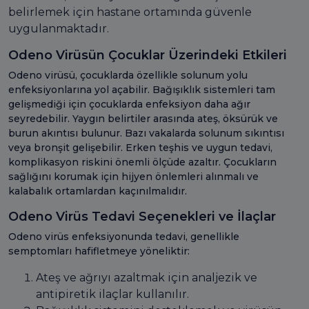
belirlemek için hastane ortamında güvenle
uygulanmaktadır.
Odeno Virüsün Çocuklar Üzerindeki Etkileri
Odeno virüsü, çocuklarda özellikle solunum yolu
enfeksiyonlarına yol açabilir. Bağışıklık sistemleri tam
gelişmediği için çocuklarda enfeksiyon daha ağır
seyredebilir. Yaygın belirtiler arasında ateş, öksürük ve
burun akıntısı bulunur. Bazı vakalarda solunum sıkıntısı
veya bronşit gelişebilir. Erken teşhis ve uygun tedavi,
komplikasyon riskini önemli ölçüde azaltır. Çocukların
sağlığını korumak için hijyen önlemleri alınmalı ve
kalabalık ortamlardan kaçınılmalıdır.
Odeno Virüs Tedavi Seçenekleri ve İlaçlar
Odeno virüs enfeksiyonunda tedavi, genellikle
semptomları hafifletmeye yöneliktir:
Ateş ve ağrıyı azaltmak için analjezik ve
antipiretik ilaçlar kullanılır.