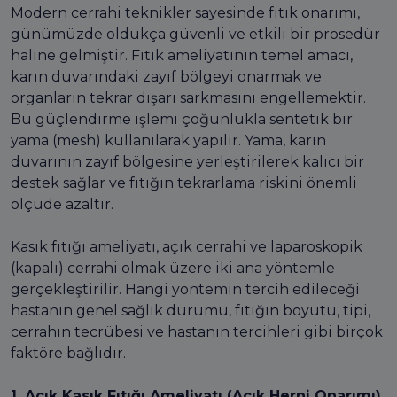
Modern cerrahi teknikler sayesinde fıtık onarımı,
günümüzde oldukça güvenli ve etkili bir prosedür
haline gelmiştir. Fıtık ameliyatının temel amacı,
karın duvarındaki zayıf bölgeyi onarmak ve
organların tekrar dışarı sarkmasını engellemektir.
Bu güçlendirme işlemi çoğunlukla sentetik bir
yama (mesh) kullanılarak yapılır. Yama, karın
duvarının zayıf bölgesine yerleştirilerek kalıcı bir
destek sağlar ve fıtığın tekrarlama riskini önemli
ölçüde azaltır.
Kasık fıtığı ameliyatı, açık cerrahi ve laparoskopik
(kapalı) cerrahi olmak üzere iki ana yöntemle
gerçekleştirilir. Hangi yöntemin tercih edileceği
hastanın genel sağlık durumu, fıtığın boyutu, tipi,
cerrahın tecrübesi ve hastanın tercihleri gibi birçok
faktöre bağlıdır.
1. Açık Kasık Fıtığı Ameliyatı (Açık Herni Onarımı)