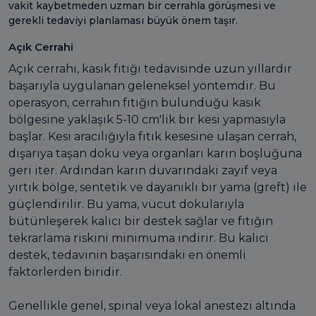
vakit kaybetmeden uzman bir cerrahla görüşmesi ve
gerekli tedaviyi planlaması büyük önem taşır.
Açık Cerrahi
Açık cerrahi, kasık fıtığı tedavisinde uzun yıllardır
başarıyla uygulanan geleneksel yöntemdir. Bu
operasyon, cerrahın fıtığın bulunduğu kasık
bölgesine yaklaşık 5-10 cm'lik bir kesi yapmasıyla
başlar. Kesi aracılığıyla fıtık kesesine ulaşan cerrah,
dışarıya taşan doku veya organları karın boşluğuna
geri iter. Ardından karın duvarındaki zayıf veya
yırtık bölge, sentetik ve dayanıklı bir yama (greft) ile
güçlendirilir. Bu yama, vücut dokularıyla
bütünleşerek kalıcı bir destek sağlar ve fıtığın
tekrarlama riskini minimuma indirir. Bu kalıcı
destek, tedavinin başarısındaki en önemli
faktörlerden biridir.
Genellikle genel, spinal veya lokal anestezi altında