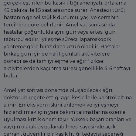
gerçekleştirilen bu kasık fıtığı ameliyatı, ortalama
45 dakika ile 1,5 saat arasında sürer. Anestezi türü;
hastanın genel sağlık durumu, yaşı ve cerrahın
tercihine göre belirlenir. Ameliyat sonrasında
hastalar çoğunlukla aynı gün veya ertesi gün
taburcu edilir. İyileşme süreci, laparoskopik
yönteme göre biraz daha uzun olabilir. Hastalar
birkaç gün içinde hafif günlük aktivitelere
dönebilse de tam iyileşme ve ağır fiziksel
aktivitelerden kaçınma süresi genellikle 4-6 haftayı
bulur.
Ameliyat sonrası dönemde oluşabilecek ağrı,
doktorun reçete ettiği ağrı kesicilerle kontrol altına
alınır. Enfeksiyon riskini önlemek ve iyileşmeyi
hızlandırmak için yara bakım talimatlarına özenle
uyulması kritik önem taşır. Yüksek başarı oranları ve
yaygın olarak uygulanabilmesi sayesinde açık
cerrahi, güvenilir bir kasık fıtığı tedavisi seçeneği