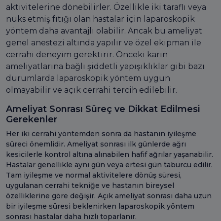
aktivitelerine dönebilirler. Özellikle iki taraflı veya
nüks etmiş fıtığı olan hastalar için laparoskopik
yöntem daha avantajlı olabilir. Ancak bu ameliyat
genel anestezi altında yapılır ve özel ekipman ile
cerrahi deneyim gerektirir. Önceki karın
ameliyatlarına bağlı şiddetli yapışıklıklar gibi bazı
durumlarda laparoskopik yöntem uygun
olmayabilir ve açık cerrahi tercih edilebilir.
Ameliyat Sonrası Süreç ve Dikkat Edilmesi
Gerekenler
Her iki cerrahi yöntemden sonra da hastanın iyileşme
süreci önemlidir. Ameliyat sonrası ilk günlerde ağrı
kesicilerle kontrol altına alınabilen hafif ağrılar yaşanabilir.
Hastalar genellikle aynı gün veya ertesi gün taburcu edilir.
Tam iyileşme ve normal aktivitelere dönüş süresi,
uygulanan cerrahi tekniğe ve hastanın bireysel
özelliklerine göre değişir. Açık ameliyat sonrası daha uzun
bir iyileşme süresi beklenirken laparoskopik yöntem
sonrası hastalar daha hızlı toparlanır.