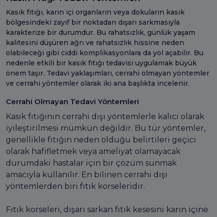
Kasık fıtığı, karın içi organların veya dokuların kasık
bölgesindeki zayıf bir noktadan dışarı sarkmasıyla
karakterize bir durumdur. Bu rahatsızlık, günlük yaşam
kalitesini düşüren ağrı ve rahatsızlık hissine neden
olabileceği gibi ciddi komplikasyonlara da yol açabilir. Bu
nedenle etkili bir kasık fıtığı tedavisi uygulamak büyük
önem taşır. Tedavi yaklaşımları, cerrahi olmayan yöntemler
ve cerrahi yöntemler olarak iki ana başlıkta incelenir.
Cerrahi Olmayan Tedavi Yöntemleri
Kasık fıtığının cerrahi dışı yöntemlerle kalıcı olarak
iyileştirilmesi mümkün değildir. Bu tür yöntemler,
genellikle fıtığın neden olduğu belirtileri geçici
olarak hafifletmek veya ameliyat olamayacak
durumdaki hastalar için bir çözüm sunmak
amacıyla kullanılır. En bilinen cerrahi dışı
yöntemlerden biri fıtık korseleridir.
Fıtık korseleri, dışarı sarkan fıtık kesesini karın içine