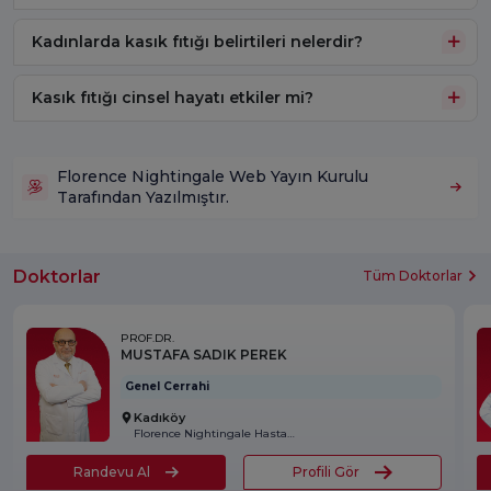
Kadınlarda kasık fıtığı belirtileri nelerdir?
Kasık fıtığı cinsel hayatı etkiler mi?
Florence Nightingale Web Yayın Kurulu
Tarafından Yazılmıştır.
Doktorlar
Tüm Doktorlar
PROF.DR.
MUSTAFA SADIK PEREK
Genel Cerrahi
Kadıköy
Florence Nightingale Hastanesi
Randevu Al
Profili Gör