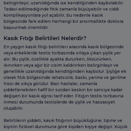
belirginleşir, uzanıldığında ise kendiliğinden kaybolabilir.
Tedavi edilmediğinde fıtık zamanla büyüyebilir ve ciddi
komplikasyonlara yol açabilir, bu nedenle kasık
bölgesinde fark edilen herhangi bir anormallikte doktora
başvurmak önemlidir.
Kasık Fıtığı Belirtileri Nelerdir?
En yaygın kasık fıtığı belirtileri arasında kasık bölgesinde
veya erkeklerde testis torbasında ortaya çıkan şişlik yer
alır. Bu şişlik, özellikle ayakta dururken, öksürürken,
ıkınırken veya ağır bir cisim kaldırırken belirginleşir ve
genellikle uzanıldığında kendiliğinden kaybolur. Şişliğe ek
olarak fıtık bölgesinde rahatsızlık, baskı, yanma ve gerilme
hissi de sıkça görülür. Bazı hastalar, zamanla
şiddetlenebilen hafif bir sızıdan keskin bir sancıya kadar
değişen bir kasık ağrısı tarif eder. Fıtığın testis torbasına
inmesi durumunda testislerde de şişlik ve hassasiyet
oluşabilir.
Belirtilerin şiddeti, kasık fıtığının büyüklüğüne, tipine ve
kişinin fiziksel durumuna göre kişiden kişiye değişir. Küçük