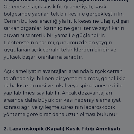
Geleneksel açık kasık fıtığı ameliyatı, kasık
bölgesinde yapılan tek bir kesi ile gerçekleştirilir.
Cerrah bu kesi aracılığıyla fıtık kesesine ulaşır, dışarı
sarkan organları karın içine geri iter ve zayıf karın
duvarını sentetik bir yama ile güçlendirir.
Lichtenstein onarımı, günümüzde en yaygın
uygulanan açık cerrahi tekniklerden biridir ve
yüksek başarı oranlarına sahiptir.
Açık ameliyatın avantajları arasında birçok cerrah
tarafından iyi bilinen bir yöntem olması, genellikle
daha kısa sürmesi ve lokal veya spinal anestezi ile
yapılabilmesi sayılabilir. Ancak dezavantajları
arasında daha büyük bir kesi nedeniyle ameliyat
sonrası ağrı ve iyileşme süresinin laparoskopik
yönteme göre biraz daha uzun olması bulunur.
2. Laparoskopik (Kapalı) Kasık Fıtığı Ameliyatı