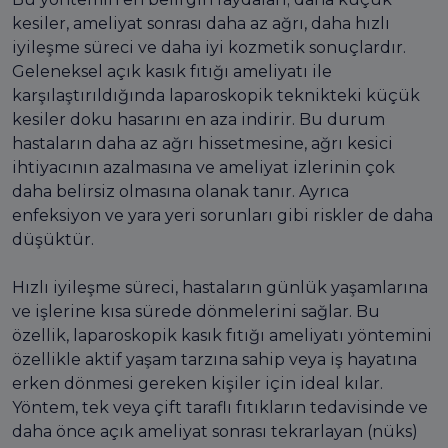
kesiler, ameliyat sonrası daha az ağrı, daha hızlı
iyileşme süreci ve daha iyi kozmetik sonuçlardır.
Geleneksel açık kasık fıtığı ameliyatı ile
karşılaştırıldığında laparoskopik teknikteki küçük
kesiler doku hasarını en aza indirir. Bu durum
hastaların daha az ağrı hissetmesine, ağrı kesici
ihtiyacının azalmasına ve ameliyat izlerinin çok
daha belirsiz olmasına olanak tanır. Ayrıca
enfeksiyon ve yara yeri sorunları gibi riskler de daha
düşüktür.
Hızlı iyileşme süreci, hastaların günlük yaşamlarına
ve işlerine kısa sürede dönmelerini sağlar. Bu
özellik, laparoskopik kasık fıtığı ameliyatı yöntemini
özellikle aktif yaşam tarzına sahip veya iş hayatına
erken dönmesi gereken kişiler için ideal kılar.
Yöntem, tek veya çift taraflı fıtıkların tedavisinde ve
daha önce açık ameliyat sonrası tekrarlayan (nüks)