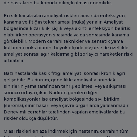
de hastaların bu konuda bilinçli olması önemlidir.
En sık karşılaşılan ameliyat riskleri arasında enfeksiyon,
kanama ve fıtığın tekrarlaması (nüks) yer alır. Ameliyat
bölgesinde kızarıklık, şişlik veya akıntı enfeksiyon belirtisi
olabilirken operasyon sırasında ya da sonrasında kanama
görülebilir. Modern cerrahi teknikler ve sentetik yama
kullanımı nüks oranını büyük ölçüde düşürse de özellikle
ameliyat sonrası ağır kaldırma gibi zorlayıcı hareketler riski
artırabilir.
Bazı hastalarda kasık fıtığı ameliyatı sonrası kronik ağrı
gelişebilir. Bu durum, genellikle ameliyat alanındaki
sinirlerin yama tarafından tahriş edilmesi veya sıkışması
sonucu ortaya çıkar. Nadiren görülen diğer
komplikasyonlar ise ameliyat bölgesinde sıvı birikimi
(seroma), sinir hasarı veya çevre organlarda yaralanmadır.
Deneyimli cerrahlar tarafından yapılan ameliyatlarda bu
riskler oldukça düşüktür.
Olası riskleri en aza indirmek için hastanın, cerrahın tüm