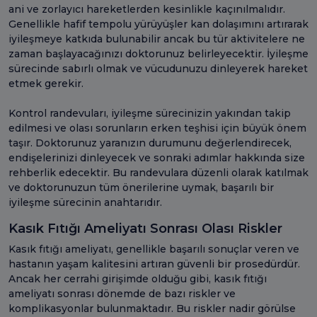
ani ve zorlayıcı hareketlerden kesinlikle kaçınılmalıdır.
Genellikle hafif tempolu yürüyüşler kan dolaşımını artırarak
iyileşmeye katkıda bulunabilir ancak bu tür aktivitelere ne
zaman başlayacağınızı doktorunuz belirleyecektir. İyileşme
sürecinde sabırlı olmak ve vücudunuzu dinleyerek hareket
etmek gerekir.
Kontrol randevuları, iyileşme sürecinizin yakından takip
edilmesi ve olası sorunların erken teşhisi için büyük önem
taşır. Doktorunuz yaranızın durumunu değerlendirecek,
endişelerinizi dinleyecek ve sonraki adımlar hakkında size
rehberlik edecektir. Bu randevulara düzenli olarak katılmak
ve doktorunuzun tüm önerilerine uymak, başarılı bir
iyileşme sürecinin anahtarıdır.
Kasık Fıtığı Ameliyatı Sonrası Olası Riskler
Kasık fıtığı ameliyatı, genellikle başarılı sonuçlar veren ve
hastanın yaşam kalitesini artıran güvenli bir prosedürdür.
Ancak her cerrahi girişimde olduğu gibi, kasık fıtığı
ameliyatı sonrası dönemde de bazı riskler ve
komplikasyonlar bulunmaktadır. Bu riskler nadir görülse