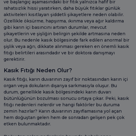
ve başlangıç aşamasındaki bir fıtık yalnızca hafif bir
rahatsızlık hissi yaratırken, daha büyük fıtıklar günlük
aktiviteleri kısıtlayan şiddetli şikayetlere neden olabilir.
Özellikle öksürme, hapşırma, ıkınma veya ağır kaldırma
gibi karın içi basıncını artıran durumlar, mevcut
şikayetlerin ve şişliğin belirgin şekilde artmasına neden
olur. Bu nedenle kasık bölgesinde fark edilen anormal bir
şişlik veya ağrı, dikkate alınması gereken en önemli kasık
fıtığı belirtileri arasındadır ve bir doktora danışmayı
gerektirir.
Kasık Fıtığı Neden Olur?
Kasık fıtığı, karın duvarının zayıf bir noktasından karın içi
organ veya dokuların dışarıya sarkmasıyla oluşur. Bu
durum, genellikle kasık bölgesindeki karın duvarı
bütünlüğünün bozulması sonucu ortaya çıkar. Peki, kasık
fıtığı nedenleri nelerdir ve hangi faktörler bu duruma
zemin hazırlar? Karın duvarının zayıflamasına yol açan
hem doğuştan gelen hem de sonradan gelişen pek çok
etken bulunmaktadır.