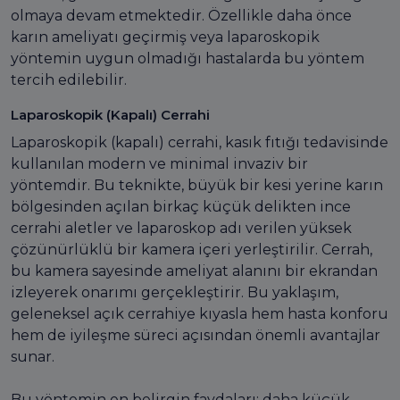
olmaya devam etmektedir. Özellikle daha önce
karın ameliyatı geçirmiş veya laparoskopik
yöntemin uygun olmadığı hastalarda bu yöntem
tercih edilebilir.
Laparoskopik (Kapalı) Cerrahi
Laparoskopik (kapalı) cerrahi, kasık fıtığı tedavisinde
kullanılan modern ve minimal invaziv bir
yöntemdir. Bu teknikte, büyük bir kesi yerine karın
bölgesinden açılan birkaç küçük delikten ince
cerrahi aletler ve laparoskop adı verilen yüksek
çözünürlüklü bir kamera içeri yerleştirilir. Cerrah,
bu kamera sayesinde ameliyat alanını bir ekrandan
izleyerek onarımı gerçekleştirir. Bu yaklaşım,
geleneksel açık cerrahiye kıyasla hem hasta konforu
hem de iyileşme süreci açısından önemli avantajlar
sunar.
Bu yöntemin en belirgin faydaları; daha küçük