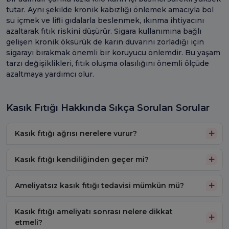
tutar. Aynı şekilde kronik kabızlığı önlemek amacıyla bol
su içmek ve lifli gıdalarla beslenmek, ıkınma ihtiyacını
azaltarak fıtık riskini düşürür. Sigara kullanımına bağlı
gelişen kronik öksürük de karın duvarını zorladığı için
sigarayı bırakmak önemli bir koruyucu önlemdir. Bu yaşam
tarzı değişiklikleri, fıtık oluşma olasılığını önemli ölçüde
azaltmaya yardımcı olur.
Kasık Fıtığı Hakkında Sıkça Sorulan Sorular
Kasık fıtığı ağrısı nerelere vurur?
Kasık fıtığı kendiliğinden geçer mi?
Ameliyatsız kasık fıtığı tedavisi mümkün mü?
Kasık fıtığı ameliyatı sonrası nelere dikkat
etmeli?