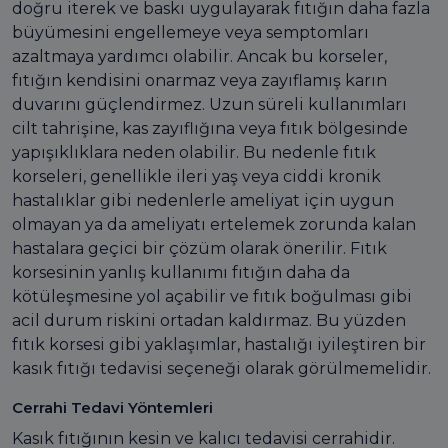
doğru iterek ve baskı uygulayarak fıtığın daha fazla
büyümesini engellemeye veya semptomları
azaltmaya yardımcı olabilir. Ancak bu korseler,
fıtığın kendisini onarmaz veya zayıflamış karın
duvarını güçlendirmez. Uzun süreli kullanımları
cilt tahrişine, kas zayıflığına veya fıtık bölgesinde
yapışıklıklara neden olabilir. Bu nedenle fıtık
korseleri, genellikle ileri yaş veya ciddi kronik
hastalıklar gibi nedenlerle ameliyat için uygun
olmayan ya da ameliyatı ertelemek zorunda kalan
hastalara geçici bir çözüm olarak önerilir. Fıtık
korsesinin yanlış kullanımı fıtığın daha da
kötüleşmesine yol açabilir ve fıtık boğulması gibi
acil durum riskini ortadan kaldırmaz. Bu yüzden
fıtık korsesi gibi yaklaşımlar, hastalığı iyileştiren bir
kasık fıtığı tedavisi seçeneği olarak görülmemelidir.
Cerrahi Tedavi Yöntemleri
Kasık fıtığının kesin ve kalıcı tedavisi cerrahidir.