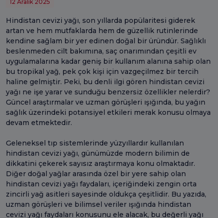
12 Aralık 2025
Hindistan cevizi yağı, son yıllarda popülaritesi giderek
artan ve hem mutfaklarda hem de güzellik rutinlerinde
kendine sağlam bir yer edinen doğal bir üründür. Sağlıklı
beslenmeden cilt bakımına, saç onarımından çeşitli ev
uygulamalarına kadar geniş bir kullanım alanına sahip olan
bu tropikal yağ, pek çok kişi için vazgeçilmez bir tercih
haline gelmiştir. Peki, bu denli ilgi gören hindistan cevizi
yağı ne işe yarar ve sunduğu benzersiz özellikler nelerdir?
Güncel araştırmalar ve uzman görüşleri ışığında, bu yağın
sağlık üzerindeki potansiyel etkileri merak konusu olmaya
devam etmektedir.
Geleneksel tıp sistemlerinde yüzyıllardır kullanılan
hindistan cevizi yağı, günümüzde modern bilimin de
dikkatini çekerek sayısız araştırmaya konu olmaktadır.
Diğer doğal yağlar arasında özel bir yere sahip olan
hindistan cevizi yağı faydaları, içeriğindeki zengin orta
zincirli yağ asitleri sayesinde oldukça çeşitlidir. Bu yazıda,
uzman görüşleri ve bilimsel veriler ışığında hindistan
cevizi yağı faydaları konusunu ele alacak, bu değerli yağı