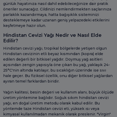
günlük hayatınıza nasıl dahil edebileceğinize dair pratik
öneriler sunacağız. Cildinizi nemlendirmekten saçlarınıza
parlaklık kazandırmaya, hatta bağışıklık sisteminizi
desteklemeye kadar uzanan geniş yelpazedeki etkilerini
keşfetmeye hazır olun.
Hindistan Cevizi Yağı Nedir ve Nasıl Elde
Edilir?
Hindistan cevizi yağı, tropikal bölgelerde yetişen olgun
Hindistan cevizinin etli beyaz kısmından (kopra) elde
edilen değerli bir bitkisel yağdır. Doymuş yağ asitleri
açısından zengin yapısıyla öne çıkan bu yağ, yaklaşık 24-
25°C'nin altında katılaşır, bu sıcaklığın üzerinde ise sıvı
hale geçer. Bu fiziksel özellik, onu diğer bitkisel yağlardan
ayıran temel farklardan biridir.
Yağın kalitesi, besin değeri ve kullanım alanı, büyük ölçüde
üretim yöntemine bağlıdır. Soğuk sıkım hindistan cevizi
yağı, en doğal üretim metodu olarak kabul edilir. Bu
yöntemde taze Hindistan cevizi eti, yüksek ısı veya
kimyasal kullanılmadan mekanik olarak preslenir. "Virgin"