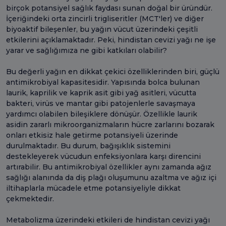
birçok potansiyel sağlık faydası sunan doğal bir üründür.
İçeriğindeki orta zincirli trigliseritler (MCT'ler) ve diğer
biyoaktif bileşenler, bu yağın vücut üzerindeki çeşitli
etkilerini açıklamaktadır. Peki, hindistan cevizi yağı ne işe
yarar ve sağlığımıza ne gibi katkıları olabilir?
Bu değerli yağın en dikkat çekici özelliklerinden biri, güçlü
antimikrobiyal kapasitesidir. Yapısında bolca bulunan
laurik, kaprilik ve kaprik asit gibi yağ asitleri, vücutta
bakteri, virüs ve mantar gibi patojenlerle savaşmaya
yardımcı olabilen bileşiklere dönüşür. Özellikle laurik
asidin zararlı mikroorganizmaların hücre zarlarını bozarak
onları etkisiz hale getirme potansiyeli üzerinde
durulmaktadır. Bu durum, bağışıklık sistemini
destekleyerek vücudun enfeksiyonlara karşı direncini
artırabilir. Bu antimikrobiyal özellikler aynı zamanda ağız
sağlığı alanında da diş plağı oluşumunu azaltma ve ağız içi
iltihaplarla mücadele etme potansiyeliyle dikkat
çekmektedir.
Metabolizma üzerindeki etkileri de hindistan cevizi yağı