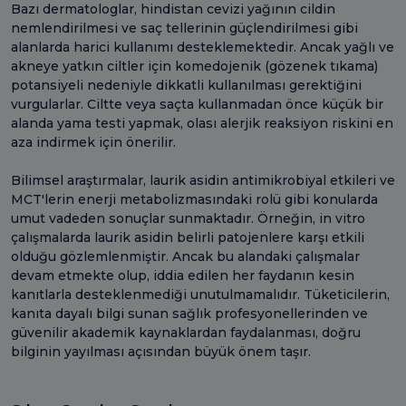
Bazı dermatologlar, hindistan cevizi yağının cildin
nemlendirilmesi ve saç tellerinin güçlendirilmesi gibi
alanlarda harici kullanımı desteklemektedir. Ancak yağlı ve
akneye yatkın ciltler için komedojenik (gözenek tıkama)
potansiyeli nedeniyle dikkatli kullanılması gerektiğini
vurgularlar. Ciltte veya saçta kullanmadan önce küçük bir
alanda yama testi yapmak, olası alerjik reaksiyon riskini en
aza indirmek için önerilir.
Bilimsel araştırmalar, laurik asidin antimikrobiyal etkileri ve
MCT'lerin enerji metabolizmasındaki rolü gibi konularda
umut vadeden sonuçlar sunmaktadır. Örneğin, in vitro
çalışmalarda laurik asidin belirli patojenlere karşı etkili
olduğu gözlemlenmiştir. Ancak bu alandaki çalışmalar
devam etmekte olup, iddia edilen her faydanın kesin
kanıtlarla desteklenmediği unutulmamalıdır. Tüketicilerin,
kanıta dayalı bilgi sunan sağlık profesyonellerinden ve
güvenilir akademik kaynaklardan faydalanması, doğru
bilginin yayılması açısından büyük önem taşır.