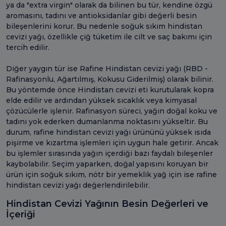
ya da "extra virgin" olarak da bilinen bu tür, kendine özgü
aromasını, tadını ve antioksidanlar gibi değerli besin
bileşenlerini korur. Bu nedenle soğuk sıkım hindistan
cevizi yağı, özellikle çiğ tüketim ile cilt ve saç bakımı için
tercih edilir.
Diğer yaygın tür ise Rafine Hindistan cevizi yağı (RBD -
Rafinasyonlu, Ağartılmış, Kokusu Giderilmiş) olarak bilinir.
Bu yöntemde önce Hindistan cevizi eti kurutularak kopra
elde edilir ve ardından yüksek sıcaklık veya kimyasal
çözücülerle işlenir. Rafinasyon süreci, yağın doğal koku ve
tadını yok ederken dumanlanma noktasını yükseltir. Bu
durum, rafine hindistan cevizi yağı ürününü yüksek ısıda
pişirme ve kızartma işlemleri için uygun hale getirir. Ancak
bu işlemler sırasında yağın içerdiği bazı faydalı bileşenler
kaybolabilir. Seçim yaparken, doğal yapısını koruyan bir
ürün için soğuk sıkım, nötr bir yemeklik yağ için ise rafine
hindistan cevizi yağı değerlendirilebilir.
Hindistan Cevizi Yağının Besin Değerleri ve
İçeriği