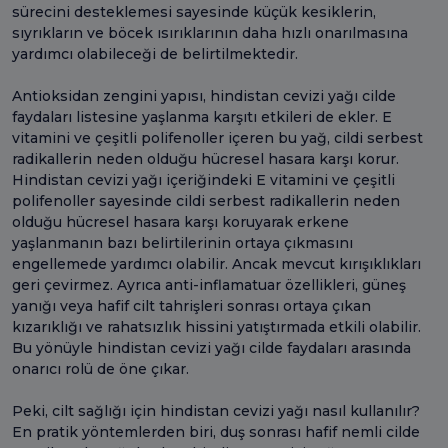
sürecini desteklemesi sayesinde küçük kesiklerin,
sıyrıkların ve böcek ısırıklarının daha hızlı onarılmasına
yardımcı olabileceği de belirtilmektedir.
Antioksidan zengini yapısı, hindistan cevizi yağı cilde
faydaları listesine yaşlanma karşıtı etkileri de ekler. E
vitamini ve çeşitli polifenoller içeren bu yağ, cildi serbest
radikallerin neden olduğu hücresel hasara karşı korur.
Hindistan cevizi yağı içeriğindeki E vitamini ve çeşitli
polifenoller sayesinde cildi serbest radikallerin neden
olduğu hücresel hasara karşı koruyarak erkene
yaşlanmanın bazı belirtilerinin ortaya çıkmasını
engellemede yardımcı olabilir. Ancak mevcut kırışıklıkları
geri çevirmez. Ayrıca anti-inflamatuar özellikleri, güneş
yanığı veya hafif cilt tahrişleri sonrası ortaya çıkan
kızarıklığı ve rahatsızlık hissini yatıştırmada etkili olabilir.
Bu yönüyle hindistan cevizi yağı cilde faydaları arasında
onarıcı rolü de öne çıkar.
Peki, cilt sağlığı için hindistan cevizi yağı nasıl kullanılır?
En pratik yöntemlerden biri, duş sonrası hafif nemli cilde