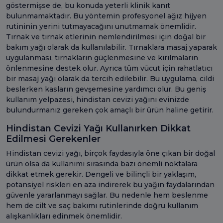
göstermişse de, bu konuda yeterli klinik kanıt
bulunmamaktadır. Bu yöntemin profesyonel ağız hijyen
rutininin yerini tutmayacağını unutmamak önemlidir.
Tırnak ve tırnak etlerinin nemlendirilmesi için doğal bir
bakım yağı olarak da kullanılabilir. Tırnaklara masaj yaparak
uygulanması, tırnakların güçlenmesine ve kırılmaların
önlenmesine destek olur. Ayrıca tüm vücut için rahatlatıcı
bir masaj yağı olarak da tercih edilebilir. Bu uygulama, cildi
beslerken kasların gevşemesine yardımcı olur. Bu geniş
kullanım yelpazesi, hindistan cevizi yağını evinizde
bulundurmanız gereken çok amaçlı bir ürün haline getirir.
Hindistan Cevizi Yağı Kullanırken Dikkat
Edilmesi Gerekenler
Hindistan cevizi yağı, birçok faydasıyla öne çıkan bir doğal
ürün olsa da kullanımı sırasında bazı önemli noktalara
dikkat etmek gerekir. Dengeli ve bilinçli bir yaklaşım,
potansiyel riskleri en aza indirerek bu yağın faydalarından
güvenle yararlanmayı sağlar. Bu nedenle hem beslenme
hem de cilt ve saç bakımı rutinlerinde doğru kullanım
alışkanlıkları edinmek önemlidir.