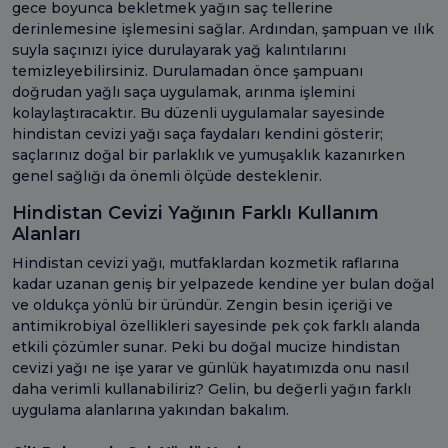
gece boyunca bekletmek yağın saç tellerine
derinlemesine işlemesini sağlar. Ardından, şampuan ve ılık
suyla saçınızı iyice durulayarak yağ kalıntılarını
temizleyebilirsiniz. Durulamadan önce şampuanı
doğrudan yağlı saça uygulamak, arınma işlemini
kolaylaştıracaktır. Bu düzenli uygulamalar sayesinde
hindistan cevizi yağı saça faydaları kendini gösterir;
saçlarınız doğal bir parlaklık ve yumuşaklık kazanırken
genel sağlığı da önemli ölçüde desteklenir.
Hindistan Cevizi Yağının Farklı Kullanım
Alanları
Hindistan cevizi yağı, mutfaklardan kozmetik raflarına
kadar uzanan geniş bir yelpazede kendine yer bulan doğal
ve oldukça yönlü bir üründür. Zengin besin içeriği ve
antimikrobiyal özellikleri sayesinde pek çok farklı alanda
etkili çözümler sunar. Peki bu doğal mucize hindistan
cevizi yağı ne işe yarar ve günlük hayatımızda onu nasıl
daha verimli kullanabiliriz? Gelin, bu değerli yağın farklı
uygulama alanlarına yakından bakalım.