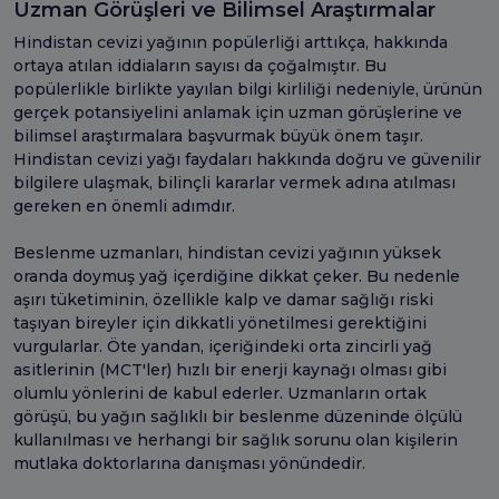
Uzman Görüşleri ve Bilimsel Araştırmalar
Hindistan cevizi yağının popülerliği arttıkça, hakkında
ortaya atılan iddiaların sayısı da çoğalmıştır. Bu
popülerlikle birlikte yayılan bilgi kirliliği nedeniyle, ürünün
gerçek potansiyelini anlamak için uzman görüşlerine ve
bilimsel araştırmalara başvurmak büyük önem taşır.
Hindistan cevizi yağı faydaları hakkında doğru ve güvenilir
bilgilere ulaşmak, bilinçli kararlar vermek adına atılması
gereken en önemli adımdır.
Beslenme uzmanları, hindistan cevizi yağının yüksek
oranda doymuş yağ içerdiğine dikkat çeker. Bu nedenle
aşırı tüketiminin, özellikle kalp ve damar sağlığı riski
taşıyan bireyler için dikkatli yönetilmesi gerektiğini
vurgularlar. Öte yandan, içeriğindeki orta zincirli yağ
asitlerinin (MCT'ler) hızlı bir enerji kaynağı olması gibi
olumlu yönlerini de kabul ederler. Uzmanların ortak
görüşü, bu yağın sağlıklı bir beslenme düzeninde ölçülü
kullanılması ve herhangi bir sağlık sorunu olan kişilerin
mutlaka doktorlarına danışması yönündedir.