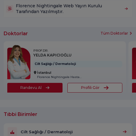
Florence Nightingale Web Yayın Kurulu
Tarafından Yazılmıştır.
Doktorlar
Tüm Doktorlar
PROF.DR.
YELDA KAPICIOĞLU
Cilt Sağlığı / Dermatoloji
İstanbul
Florence Nightingale Hastanesi
Randevu Al
Profili Gör
Tıbbi Birimler
Cilt Sağlığı / Dermatoloji