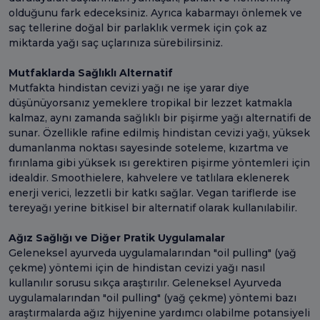
olduğunu fark edeceksiniz. Ayrıca kabarmayı önlemek ve
saç tellerine doğal bir parlaklık vermek için çok az
miktarda yağı saç uçlarınıza sürebilirsiniz.
Mutfaklarda Sağlıklı Alternatif
Mutfakta hindistan cevizi yağı ne işe yarar diye
düşünüyorsanız yemeklere tropikal bir lezzet katmakla
kalmaz, aynı zamanda sağlıklı bir pişirme yağı alternatifi de
sunar. Özellikle rafine edilmiş hindistan cevizi yağı, yüksek
dumanlanma noktası sayesinde soteleme, kızartma ve
fırınlama gibi yüksek ısı gerektiren pişirme yöntemleri için
idealdir. Smoothielere, kahvelere ve tatlılara eklenerek
enerji verici, lezzetli bir katkı sağlar. Vegan tariflerde ise
tereyağı yerine bitkisel bir alternatif olarak kullanılabilir.
Ağız Sağlığı ve Diğer Pratik Uygulamalar
Geleneksel ayurveda uygulamalarından "oil pulling" (yağ
çekme) yöntemi için de hindistan cevizi yağı nasıl
kullanılır sorusu sıkça araştırılır. Geleneksel Ayurveda
uygulamalarından "oil pulling" (yağ çekme) yöntemi bazı
araştırmalarda ağız hijyenine yardımcı olabilme potansiyeli