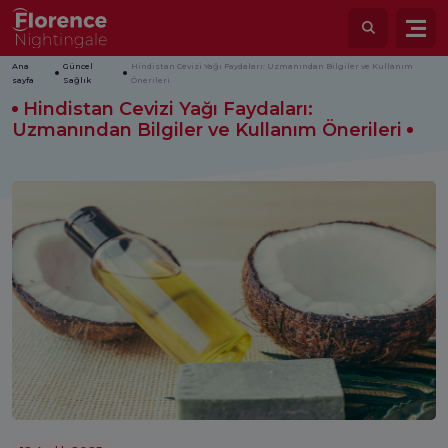
Ana
Güncel
Hindistan Cevizi Yağı Faydaları: Uzmanından Bilgiler ve Kullanım
sayfa
Sağlık
Önerileri
Hindistan Cevizi Yağı Faydaları:
Uzmanından Bilgiler ve Kullanım Önerileri