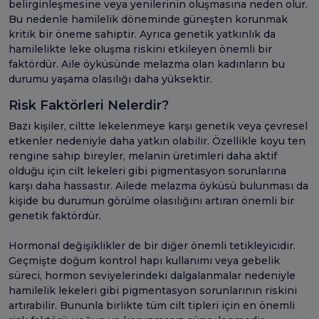
belirginleşmesine veya yenilerinin oluşmasına neden olur.
Bu nedenle hamilelik döneminde güneşten korunmak
kritik bir öneme sahiptir. Ayrıca genetik yatkınlık da
hamilelikte leke oluşma riskini etkileyen önemli bir
faktördür. Aile öyküsünde melazma olan kadınların bu
durumu yaşama olasılığı daha yüksektir.
Risk Faktörleri Nelerdir?
Bazı kişiler, ciltte lekelenmeye karşı genetik veya çevresel
etkenler nedeniyle daha yatkın olabilir. Özellikle koyu ten
rengine sahip bireyler, melanin üretimleri daha aktif
olduğu için cilt lekeleri gibi pigmentasyon sorunlarına
karşı daha hassastır. Ailede melazma öyküsü bulunması da
kişide bu durumun görülme olasılığını artıran önemli bir
genetik faktördür.
Hormonal değişiklikler de bir diğer önemli tetikleyicidir.
Geçmişte doğum kontrol hapı kullanımı veya gebelik
süreci, hormon seviyelerindeki dalgalanmalar nedeniyle
hamilelik lekeleri gibi pigmentasyon sorunlarının riskini
artırabilir. Bununla birlikte tüm cilt tipleri için en önemli