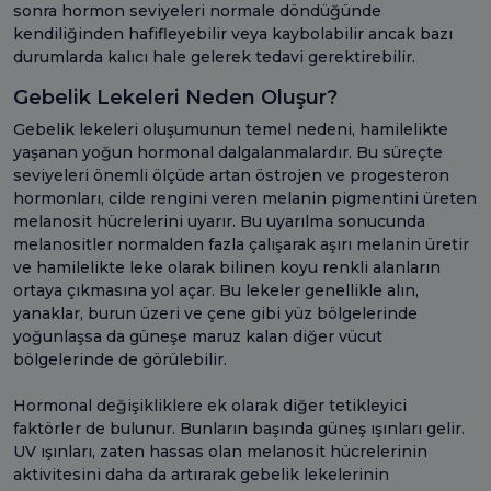
sonra hormon seviyeleri normale döndüğünde
kendiliğinden hafifleyebilir veya kaybolabilir ancak bazı
durumlarda kalıcı hale gelerek tedavi gerektirebilir.
Gebelik Lekeleri Neden Oluşur?
Gebelik lekeleri oluşumunun temel nedeni, hamilelikte
yaşanan yoğun hormonal dalgalanmalardır. Bu süreçte
seviyeleri önemli ölçüde artan östrojen ve progesteron
hormonları, cilde rengini veren melanin pigmentini üreten
melanosit hücrelerini uyarır. Bu uyarılma sonucunda
melanositler normalden fazla çalışarak aşırı melanin üretir
ve hamilelikte leke olarak bilinen koyu renkli alanların
ortaya çıkmasına yol açar. Bu lekeler genellikle alın,
yanaklar, burun üzeri ve çene gibi yüz bölgelerinde
yoğunlaşsa da güneşe maruz kalan diğer vücut
bölgelerinde de görülebilir.
Hormonal değişikliklere ek olarak diğer tetikleyici
faktörler de bulunur. Bunların başında güneş ışınları gelir.
UV ışınları, zaten hassas olan melanosit hücrelerinin
aktivitesini daha da artırarak gebelik lekelerinin