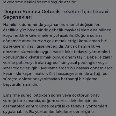
lekelenme riskini önemli ölçüde azaltır.
Doğum Sonrası Gebelik Lekeleri İçin Tedavi
Seçenekleri
Hamilelik döneminde yaşanan hormonal değişimler,
özellikle yüz bölgesinde gebelik maskesi olarak da bilinen
koyu renkli lekelenmelere yol açabilir. Doğum sonrası
dönemde annelerin en çok merak ettiği konulardan biri
bu lekelerin nasıl giderileceğidir. Ancak hamilelik ve
emzirme sürecinde uygulanacak leke tedavisi yöntemleri
konusunda dikkatli olmak büyük önem taşır. Bebeğe zarar
verme potansiyeli olan agresif kimyasal peelingler veya
lazer tedavileri gibi uygulamalardan bu hassas dönemlerde
kesinlikle kaçınılmalıdır. Cilt hassasiyetinin de arttığı bu
süreçte, doktor onayı olmadan herhangi bir işleme
başvurulmamalıdır.
Emzirme süreci bittikten sonra veya doktorun onay
verdiği bir zamanda, doğum sonrası lekeler için bir
dermatolog kontrolünde çeşitli leke tedavisi yöntemleri
uygulanabilir. Bu yöntemler lekelerin derinliğine,