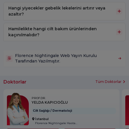
Hangi yiyecekler gebelik lekelerini artırır veya
azaltır?
Hamilelikte hangi cilt bakım ürünlerinden
kaçınılmalıdır?
Florence Nightingale Web Yayın Kurulu
Tarafından Yazılmıştır.
Doktorlar
Tüm Doktorlar
PROF.DR.
YELDA KAPICIOĞLU
Cilt Sağlığı / Dermatoloji
İstanbul
Florence Nightingale Hastanesi