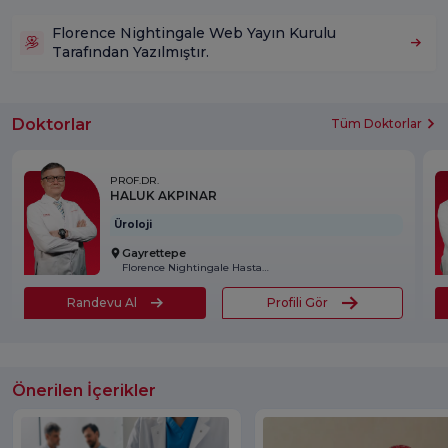
Florence Nightingale Web Yayın Kurulu
Tarafından Yazılmıştır.
Doktorlar
Tüm Doktorlar
PROF.DR.
HALUK AKPINAR
Üroloji
Gayrettepe
Florence Nightingale Hastanesi
Randevu Al
Profili Gör
Önerilen İçerikler