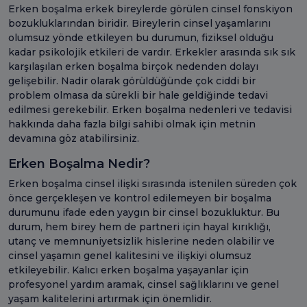
Erken boşalma erkek bireylerde görülen cinsel fonskiyon
bozukluklarından biridir. Bireylerin cinsel yaşamlarını
olumsuz yönde etkileyen bu durumun, fiziksel olduğu
kadar psikolojik etkileri de vardır. Erkekler arasında sık sık
karşılaşılan erken boşalma birçok nedenden dolayı
gelişebilir. Nadir olarak görüldüğünde çok ciddi bir
problem olmasa da sürekli bir hale geldiğinde tedavi
edilmesi gerekebilir. Erken boşalma nedenleri ve tedavisi
hakkında daha fazla bilgi sahibi olmak için metnin
devamına göz atabilirsiniz.
Erken Boşalma Nedir?
Erken boşalma cinsel ilişki sırasında istenilen süreden çok
önce gerçekleşen ve kontrol edilemeyen bir boşalma
durumunu ifade eden yaygın bir cinsel bozukluktur. Bu
durum, hem birey hem de partneri için hayal kırıklığı,
utanç ve memnuniyetsizlik hislerine neden olabilir ve
cinsel yaşamın genel kalitesini ve ilişkiyi olumsuz
etkileyebilir. Kalıcı erken boşalma yaşayanlar için
profesyonel yardım aramak, cinsel sağlıklarını ve genel
yaşam kalitelerini artırmak için önemlidir.