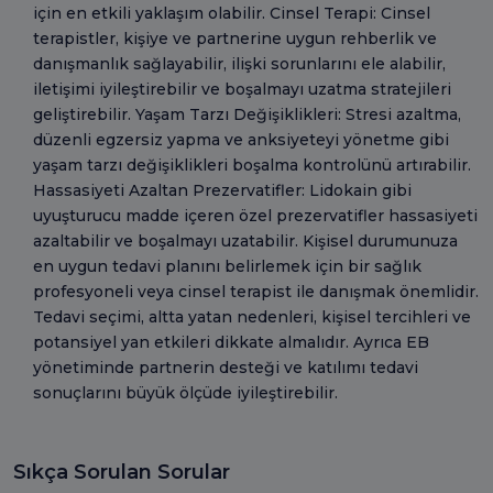
için en etkili yaklaşım olabilir. Cinsel Terapi: Cinsel
terapistler, kişiye ve partnerine uygun rehberlik ve
danışmanlık sağlayabilir, ilişki sorunlarını ele alabilir,
iletişimi iyileştirebilir ve boşalmayı uzatma stratejileri
geliştirebilir. Yaşam Tarzı Değişiklikleri: Stresi azaltma,
düzenli egzersiz yapma ve anksiyeteyi yönetme gibi
yaşam tarzı değişiklikleri boşalma kontrolünü artırabilir.
Hassasiyeti Azaltan Prezervatifler: Lidokain gibi
uyuşturucu madde içeren özel prezervatifler hassasiyeti
azaltabilir ve boşalmayı uzatabilir. Kişisel durumunuza
en uygun tedavi planını belirlemek için bir sağlık
profesyoneli veya cinsel terapist ile danışmak önemlidir.
Tedavi seçimi, altta yatan nedenleri, kişisel tercihleri ve
potansiyel yan etkileri dikkate almalıdır. Ayrıca EB
yönetiminde partnerin desteği ve katılımı tedavi
sonuçlarını büyük ölçüde iyileştirebilir.
Sıkça Sorulan Sorular