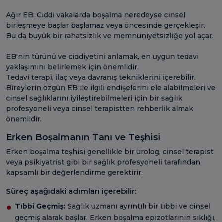
Ağır EB: Ciddi vakalarda boşalma neredeyse cinsel
birleşmeye başlar başlamaz veya öncesinde gerçekleşir.
Bu da büyük bir rahatsızlık ve memnuniyetsizliğe yol açar.
EB'nin türünü ve ciddiyetini anlamak, en uygun tedavi
yaklaşımını belirlemek için önemlidir.
Tedavi terapi, ilaç veya davranış tekniklerini içerebilir.
Bireylerin özgün EB ile ilgili endişelerini ele alabilmeleri ve
cinsel sağlıklarını iyileştirebilmeleri için bir sağlık
profesyoneli veya cinsel terapistten rehberlik almak
önemlidir.
Erken Boşalmanın Tanı ve Teşhisi
Erken boşalma teşhisi genellikle bir ürolog, cinsel terapist
veya psikiyatrist gibi bir sağlık profesyoneli tarafından
kapsamlı bir değerlendirme gerektirir.
Süreç aşağıdaki adımları içerebilir:
Tıbbi Geçmiş:
Sağlık uzmanı ayrıntılı bir tıbbi ve cinsel
geçmiş alarak başlar. Erken boşalma epizotlarının sıklığı,