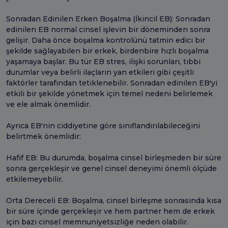
Sonradan Edinilen Erken Boşalma (İkincil EB): Sonradan
edinilen EB normal cinsel işlevin bir döneminden sonra
gelişir. Daha önce boşalma kontrolünü tatmin edici bir
şekilde sağlayabilen bir erkek, birdenbire hızlı boşalma
yaşamaya başlar. Bu tür EB stres, ilişki sorunları, tıbbi
durumlar veya belirli ilaçların yan etkileri gibi çeşitli
faktörler tarafından tetiklenebilir. Sonradan edinilen EB'yi
etkili bir şekilde yönetmek için temel nedeni belirlemek
ve ele almak önemlidir.
Ayrıca EB'nin ciddiyetine göre sınıflandırılabileceğini
belirtmek önemlidir:
Hafif EB: Bu durumda, boşalma cinsel birleşmeden bir süre
sonra gerçekleşir ve genel cinsel deneyimi önemli ölçüde
etkilemeyebilir.
Orta Dereceli EB: Boşalma, cinsel birleşme sonrasında kısa
bir süre içinde gerçekleşir ve hem partner hem de erkek
için bazı cinsel memnuniyetsizliğe neden olabilir.