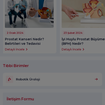
2 Ocak 2024
23 Şubat 2024
Prostat Kanseri Nedir?
İyi Huylu Prostat Büyüme
Belirtileri ve Tedavisi
(BPH) Nedir?
Detaylı İncele
Detaylı İncele
Tıbbi Birimler
Robotik Üroloji
İletişim Formu