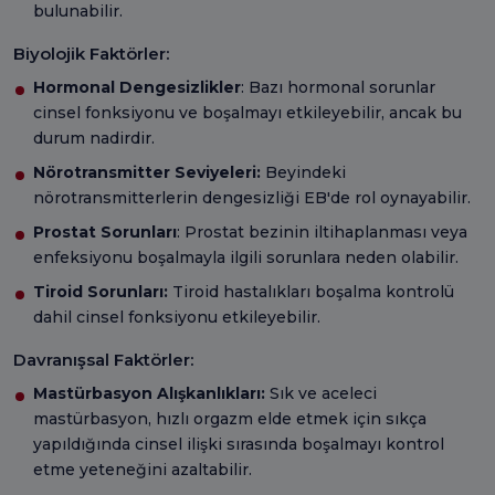
bulunabilir.
Biyolojik Faktörler:
Hormonal Dengesizlikler
: Bazı hormonal sorunlar
cinsel fonksiyonu ve boşalmayı etkileyebilir, ancak bu
durum nadirdir.
Nörotransmitter Seviyeleri:
Beyindeki
nörotransmitterlerin dengesizliği EB'de rol oynayabilir.
Prostat Sorunları
: Prostat bezinin iltihaplanması veya
enfeksiyonu boşalmayla ilgili sorunlara neden olabilir.
Tiroid Sorunları:
Tiroid hastalıkları boşalma kontrolü
dahil cinsel fonksiyonu etkileyebilir.
Davranışsal Faktörler:
Mastürbasyon Alışkanlıkları:
Sık ve aceleci
mastürbasyon, hızlı orgazm elde etmek için sıkça
yapıldığında cinsel ilişki sırasında boşalmayı kontrol
etme yeteneğini azaltabilir.