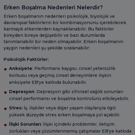
Erken Boşalma Nedenleri Nelerdir?
Erken boşalmanın nedenleri psikolojik, biyolojik ve
davranışsal faktörlerin bir kombinasyonunu içerebilecek
karmaşık etkenlerden kaynaklanabilir. Bu faktörler
bireyden bireye değişebilir ve bazı durumlarda
tanımlanabilir bir neden olmayabilir. Erken boşalmanın
yaygın nedenleri şu şekilde sıralanabilir:
Psikolojik Faktörler:
Anksiyete
: Performans kaygısı, cinsel yetersizlik
korkusu veya geçmiş cinsel deneyimlere ilişkin
anksiyete EB'ye katkıda bulunabilir.
Depresyon
: Depresyon gibi zihinsel sağlık sorunları
cinsel performansı ve boşalma kontrolünü etkileyebilir.
Stres:
İş, ilişkiler veya diğer yaşam olaylarıyla ilgili
yüksek düzeyde stres erken boşalmaya yol açabilir.
İlişki Sorunları
: İlişki içindeki problemler, iletişim
zorlukları veya çözümlenmemiş çatışmalar EB'ye katkıda