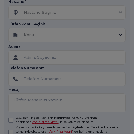
Hastane *
Hastane Seçiniz
Lütfen Konu Seçiniz
Konu
Adınız
Telefon Numaranız
Mesaj
6698 sayılı Kişisel Verilerin Korunması Kanunu uyarınca
hazırlanan
Aydınlatma Metni
'ni okudum ve anladım.
Kişisel verilerimin yukarıda yer verilen Aydınlatma Metni ile bu metin
temelinde oluşturulan
Açık Rıza Metni
’nde belirtilen amaçlarla