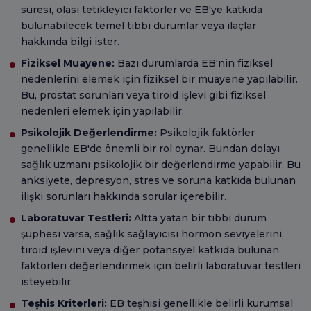
süresi, olası tetikleyici faktörler ve EB'ye katkıda
bulunabilecek temel tıbbi durumlar veya ilaçlar
hakkında bilgi ister.
Fiziksel Muayene:
Bazı durumlarda EB'nin fiziksel
nedenlerini elemek için fiziksel bir muayene yapılabilir.
Bu, prostat sorunları veya tiroid işlevi gibi fiziksel
nedenleri elemek için yapılabilir.
Psikolojik Değerlendirme:
Psikolojik faktörler
genellikle EB'de önemli bir rol oynar. Bundan dolayı
sağlık uzmanı psikolojik bir değerlendirme yapabilir. Bu
anksiyete, depresyon, stres ve soruna katkıda bulunan
ilişki sorunları hakkında sorular içerebilir.
Laboratuvar Testleri:
Altta yatan bir tıbbi durum
şüphesi varsa, sağlık sağlayıcısı hormon seviyelerini,
tiroid işlevini veya diğer potansiyel katkıda bulunan
faktörleri değerlendirmek için belirli laboratuvar testleri
isteyebilir.
Teşhis Kriterleri:
EB teşhisi genellikle belirli kurumsal