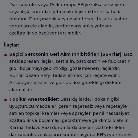
Danışmanlık veya Psikoterapi: EB'ye sıkça anksiyete
veya ilişki sorunları gibi psikolojik faktörler katkıda
bulunur. Danışmanlık veya psikoterapi, bu altta yatan
sorunları ele alabilir, performans anksiyetesini
azaltabilir ve özgüveni artırabilir.
İlaçlar:
Seçici Serotonin Geri Alım İnhibitörleri (SSRI'lar):
Bazı
antidepresan ilaçlar, sertralin, paroksetin ve fluoksetin
gibi, boşalmayı geciktirdiği gözlemlenen ilaçlardır.
Bunlar bazen EB'yi tedavi etmek için reçete edilir.
Ancak yan etkiler ve günlük doz gerekliliği dikkate
alınmalıdır.
Topikal Anestezikler:
Bazı kişilerde, lidokain gibi
uyuşturucu maddeler içeren reçetesiz veya reçeteyle
satılan topikal kremler veya spreyler, penil hassasiyeti
azaltabilir ve boşalmayı geciktirmeye yardımcı olabilir.
Karma Tedavi: Bazı durumlarda davranışsal teknikler,
danışmanlık ve ilaçların kombinasyonu EB'yi yönetmek