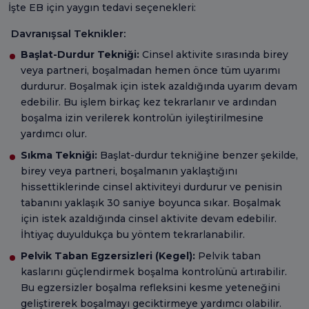
İşte EB için yaygın tedavi seçenekleri:
Davranışsal Teknikler:
Başlat-Durdur Tekniği:
Cinsel aktivite sırasında birey
veya partneri, boşalmadan hemen önce tüm uyarımı
durdurur. Boşalmak için istek azaldığında uyarım devam
edebilir. Bu işlem birkaç kez tekrarlanır ve ardından
boşalma izin verilerek kontrolün iyileştirilmesine
yardımcı olur.
Sıkma Tekniği:
Başlat-durdur tekniğine benzer şekilde,
birey veya partneri, boşalmanın yaklaştığını
hissettiklerinde cinsel aktiviteyi durdurur ve penisin
tabanını yaklaşık 30 saniye boyunca sıkar. Boşalmak
için istek azaldığında cinsel aktivite devam edebilir.
İhtiyaç duyuldukça bu yöntem tekrarlanabilir.
Pelvik Taban Egzersizleri (Kegel):
Pelvik taban
kaslarını güçlendirmek boşalma kontrolünü artırabilir.
Bu egzersizler boşalma refleksini kesme yeteneğini
geliştirerek boşalmayı geciktirmeye yardımcı olabilir.