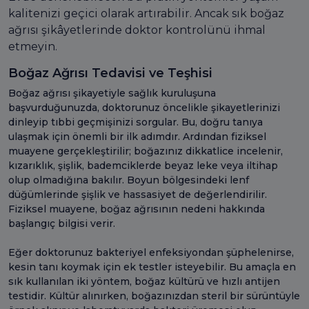
kalitenizi geçici olarak artırabilir. Ancak sık boğaz
ağrısı şikâyetlerinde doktor kontrolünü ihmal
etmeyin.
Boğaz Ağrısı Tedavisi ve Teşhisi
Boğaz ağrısı şikayetiyle sağlık kuruluşuna
başvurduğunuzda, doktorunuz öncelikle şikayetlerinizi
dinleyip tıbbi geçmişinizi sorgular. Bu, doğru tanıya
ulaşmak için önemli bir ilk adımdır. Ardından fiziksel
muayene gerçekleştirilir; boğazınız dikkatlice incelenir,
kızarıklık, şişlik, bademciklerde beyaz leke veya iltihap
olup olmadığına bakılır. Boyun bölgesindeki lenf
düğümlerinde şişlik ve hassasiyet de değerlendirilir.
Fiziksel muayene, boğaz ağrısının nedeni hakkında
başlangıç bilgisi verir.
Eğer doktorunuz bakteriyel enfeksiyondan şüphelenirse,
kesin tanı koymak için ek testler isteyebilir. Bu amaçla en
sık kullanılan iki yöntem, boğaz kültürü ve hızlı antijen
testidir. Kültür alınırken, boğazınızdan steril bir sürüntüyle