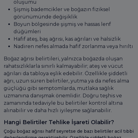
oluşumu
Şişmiş bademcikler ve boğazın fiziksel
görünümünde değişiklik
Boyun bölgesinde şişmiş ve hassas lenf
düğümleri
Hafif ateş, baş ağrısı, kas ağrıları ve halsizlik
Nadiren nefes almada hafif zorlanma veya hırıltı
Boğaz ağrısı belirtileri, yalnızca boğazda oluşan
rahatsızlıklarla sınırlı kalmayabilir; ateş ve vücut
ağrıları da tabloya eşlik edebilir. Özellikle şiddetli
ağrı, uzun süren belirtiler, yutma ya da nefes alma
güçlüğü gibi semptomlarda, mutlaka sağlık
uzmanına danışmak önemlidir. Doğru teşhis ve
zamanında tedaviyle bu belirtiler kontrol altına
alınabilir ve daha hızlı iyileşme sağlanabilir.
Hangi Belirtiler Tehlike İşareti Olabilir?
Çoğu boğaz ağrısı hafif seyretse de bazı belirtiler acil tıbbi
değerlendirme gerektirebilir. Özellikle şiddetli boğaz