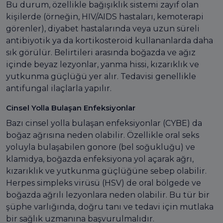
Bu durum, özellikle bağışıklık sistemi zayıf olan
kişilerde (örneğin, HIV/AIDS hastaları, kemoterapi
görenler), diyabet hastalarında veya uzun süreli
antibiyotik ya da kortikosteroid kullananlarda daha
sık görülür. Belirtileri arasında boğazda ve ağız
içinde beyaz lezyonlar, yanma hissi, kızarıklık ve
yutkunma güçlüğü yer alır. Tedavisi genellikle
antifungal ilaçlarla yapılır.
Cinsel Yolla Bulaşan Enfeksiyonlar
Bazı cinsel yolla bulaşan enfeksiyonlar (CYBE) da
boğaz ağrısına neden olabilir. Özellikle oral seks
yoluyla bulaşabilen gonore (bel soğukluğu) ve
klamidya, boğazda enfeksiyona yol açarak ağrı,
kızarıklık ve yutkunma güçlüğüne sebep olabilir.
Herpes simpleks virüsü (HSV) de oral bölgede ve
boğazda ağrılı lezyonlara neden olabilir. Bu tür bir
şüphe varlığında, doğru tanı ve tedavi için mutlaka
bir sağlık uzmanına başvurulmalıdır.