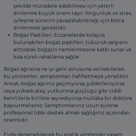
şekilde mücadele edebilmesi için yeterli
dinlenme büyük önem taşır. Yorgunluk ve stres,
iyileşme sürecini yavaşlatabileceği için bolca
dinlenmek gereklidir.
Boğaz Pastilleri: Eczanelerde kolayca
bulunabilen boğaz pastilleri, tükürük salgısını
arttırarak boğazın nemlenmesine katkı sunar ve
kısa süreli rahatlama sağlar.
Boğaz ağrısına ne iyi gelir sorusuna verilebilecek
bu yöntemler, semptomları hafifletmeye yöneliktir.
Ancak, boğaz ağrınız geçmiyorsa, şiddetleniyorsa
veya yüksek ateş, yutkunma güçlüğü gibi ciddi
belirtilerle birlikte seyrediyorsa mutlaka bir doktora
başvurmalısınız. Semptomlarınız uzun sürerse
profesyonel tıbbi destek almak sağlığınız açısından
önemlidir.
Evde denenebilecek bu pratik yöntemler yaşam