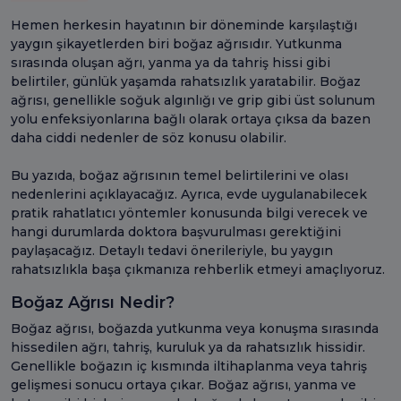
Hemen herkesin hayatının bir döneminde karşılaştığı
yaygın şikayetlerden biri boğaz ağrısıdır. Yutkunma
sırasında oluşan ağrı, yanma ya da tahriş hissi gibi
belirtiler, günlük yaşamda rahatsızlık yaratabilir. Boğaz
ağrısı, genellikle soğuk algınlığı ve grip gibi üst solunum
yolu enfeksiyonlarına bağlı olarak ortaya çıksa da bazen
daha ciddi nedenler de söz konusu olabilir.
Bu yazıda, boğaz ağrısının temel belirtilerini ve olası
nedenlerini açıklayacağız. Ayrıca, evde uygulanabilecek
pratik rahatlatıcı yöntemler konusunda bilgi verecek ve
hangi durumlarda doktora başvurulması gerektiğini
paylaşacağız. Detaylı tedavi önerileriyle, bu yaygın
rahatsızlıkla başa çıkmanıza rehberlik etmeyi amaçlıyoruz.
Boğaz Ağrısı Nedir?
Boğaz ağrısı, boğazda yutkunma veya konuşma sırasında
hissedilen ağrı, tahriş, kuruluk ya da rahatsızlık hissidir.
Genellikle boğazın iç kısmında iltihaplanma veya tahriş
gelişmesi sonucu ortaya çıkar. Boğaz ağrısı, yanma ve