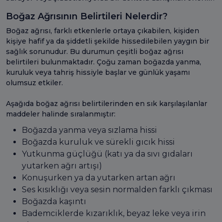
Boğaz Ağrısının Belirtileri Nelerdir?
Boğaz ağrısı, farklı etkenlerle ortaya çıkabilen, kişiden
kişiye hafif ya da şiddetli şekilde hissedilebilen yaygın bir
sağlık sorunudur. Bu durumun çeşitli boğaz ağrısı
belirtileri bulunmaktadır. Çoğu zaman boğazda yanma,
kuruluk veya tahriş hissiyle başlar ve günlük yaşamı
olumsuz etkiler.
Aşağıda boğaz ağrısı belirtilerinden en sık karşılaşılanlar
maddeler halinde sıralanmıştır:
Boğazda yanma veya sızlama hissi
Boğazda kuruluk ve sürekli gıcık hissi
Yutkunma güçlüğü (katı ya da sıvı gıdaları
yutarken ağrı artışı)
Konuşurken ya da yutarken artan ağrı
Ses kısıklığı veya sesin normalden farklı çıkması
Boğazda kaşıntı
Bademciklerde kızarıklık, beyaz leke veya irin