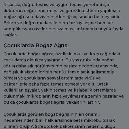
Kısacası, doğru teşhis ve uygun tedavi yönetimi için
doktorun değerlendirmesi ve gerekli testlerin yapılması,
boğaz ağrısı tedavisinin etkinliği açısından belirleyicidir.
Erken ve doğru müdahale hem hızlı iyileşme hem de
komplikasyon risklerinin azalması anlamında büyük fayda
sağlar.
Çocuklarda Boğaz Ağrısı
Çocuklarda boğaz ağrısı, özellikle okul ve kreş çağındaki
çocuklarda oldukça yaygındır. Bu yaş grubunda boğaz
ağrısı daha sık görülmesinin başlıca nedenleri arasında,
bağışıklık sistemlerinin henüz tam olarak gelişmemiş
olması ve çocukların sosyal ortamlarda virüs ve
bakterilerle daha fazla temas etmesi yer alır. Ortak
kullanılan eşyalar, yakın temas ve kalabalık ortamlarda
bulunmak, mikropların hızla yayılmasına zemin hazırlar ve
bu da çocuklarda boğaz ağrısı vakalarını artırır.
Çocuklarda görülen boğaz ağrısının en önemli
nedenlerinden biri, halk arasında beta mikrobu olarak
bilinen Grup A Streptokok bakterisinin neden olduğu