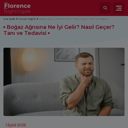
Ana sayfa
Güncel Sağlık
Boğaz Ağrısına Ne İyi Gelir? Nasıl Geçer? Tanı ve Tedavisi
Boğaz Ağrısına Ne İyi Gelir? Nasıl Geçer?
Tanı ve Tedavisi
1 Eylül 2025