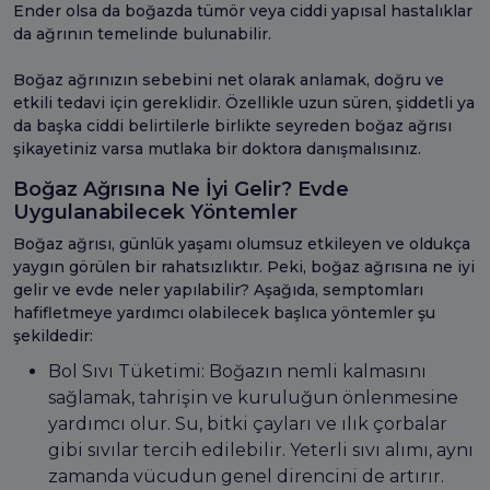
Ender olsa da boğazda tümör veya ciddi yapısal hastalıklar
da ağrının temelinde bulunabilir.
Boğaz ağrınızın sebebini net olarak anlamak, doğru ve
etkili tedavi için gereklidir. Özellikle uzun süren, şiddetli ya
da başka ciddi belirtilerle birlikte seyreden boğaz ağrısı
şikayetiniz varsa mutlaka bir doktora danışmalısınız.
Boğaz Ağrısına Ne İyi Gelir? Evde
Uygulanabilecek Yöntemler
Boğaz ağrısı, günlük yaşamı olumsuz etkileyen ve oldukça
yaygın görülen bir rahatsızlıktır. Peki, boğaz ağrısına ne iyi
gelir ve evde neler yapılabilir? Aşağıda, semptomları
hafifletmeye yardımcı olabilecek başlıca yöntemler şu
şekildedir:
Bol Sıvı Tüketimi: Boğazın nemli kalmasını
sağlamak, tahrişin ve kuruluğun önlenmesine
yardımcı olur. Su, bitki çayları ve ılık çorbalar
gibi sıvılar tercih edilebilir. Yeterli sıvı alımı, aynı
zamanda vücudun genel direncini de artırır.