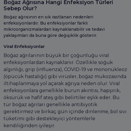
Boğaz Ağrısına Hangi Enfeksiyon Türleri
Sebep Olur?
Boğaz ağrısının en sık rastlanan nedenleri
enfeksiyonlardır. Bu enfeksiyonlar farklı
mikroorganizmalardan kaynaklanabilir ve tedavi
yaklaşımları da buna göre değişiklik gösterir.
Viral Enfeksiyonlar
Boğaz ağrılarının büyük bir çoğunluğu viral
enfeksiyonlardan kaynaklanır. Özellikle soğuk
algınlığı, grip (influenza), COVID-19 ve mononükleoz
(öpücük hastalığı) gibi virüsler, boğaz mukozasında
iltihaplanmaya yol açarak ağrıya neden olur. Viral
enfeksiyonlara genellikle burun akıntısı, hapşırık,
öksürük ve hafif ateş gibi belirtiler eşlik eder. Bu
tür boğaz ağrıları genellikle antibiyotik
gerektirmez ve birkaç gün içinde dinlenme, bol sıvı
tüketimi gibi destekleyici yöntemlerle
kendiliğinden iyileşir.