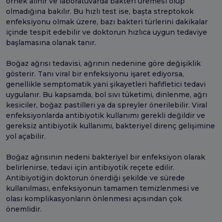
örnek alınır ve laboratuvarda bakteri üremesi olup
olmadığına bakılır. Bu hızlı test ise, başta streptokok
enfeksiyonu olmak üzere, bazı bakteri türlerini dakikalar
içinde tespit edebilir ve doktorun hızlıca uygun tedaviye
başlamasına olanak tanır.
Boğaz ağrısı tedavisi, ağrının nedenine göre değişiklik
gösterir. Tanı viral bir enfeksiyonu işaret ediyorsa,
genellikle semptomatik yani şikayetleri hafifletici tedavi
uygulanır. Bu kapsamda, bol sıvı tüketimi, dinlenme, ağrı
kesiciler, boğaz pastilleri ya da spreyler önerilebilir. Viral
enfeksiyonlarda antibiyotik kullanımı gerekli değildir ve
gereksiz antibiyotik kullanımı, bakteriyel direnç gelişimine
yol açabilir.
Boğaz ağrısının nedeni bakteriyel bir enfeksiyon olarak
belirlenirse, tedavi için antibiyotik reçete edilir.
Antibiyotiğin doktorun önerdiği şekilde ve sürede
kullanılması, enfeksiyonun tamamen temizlenmesi ve
olası komplikasyonların önlenmesi açısından çok
önemlidir.