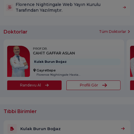
Florence Nightingale Web Yayın Kurulu
Tarafından Yazılmıştır.
Doktorlar
Tüm Doktorlar
PROF.DR.
CAHİT GAFFAR ASLAN
Kulak Burun Boğaz
Gayrettepe
Florence Nightingale Hastanesi
Randevu Al
Profili Gör
Tıbbi Birimler
Kulak Burun Boğaz