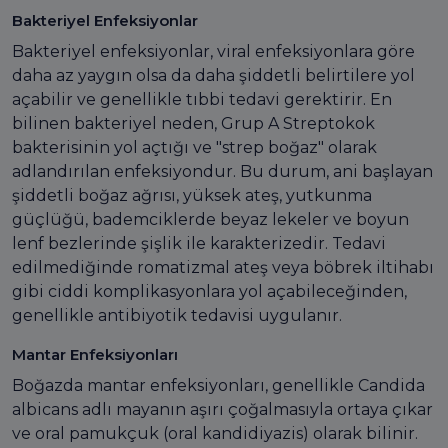
Bakteriyel Enfeksiyonlar
Bakteriyel enfeksiyonlar, viral enfeksiyonlara göre
daha az yaygın olsa da daha şiddetli belirtilere yol
açabilir ve genellikle tıbbi tedavi gerektirir. En
bilinen bakteriyel neden, Grup A Streptokok
bakterisinin yol açtığı ve "strep boğaz" olarak
adlandırılan enfeksiyondur. Bu durum, ani başlayan
şiddetli boğaz ağrısı, yüksek ateş, yutkunma
güçlüğü, bademciklerde beyaz lekeler ve boyun
lenf bezlerinde şişlik ile karakterizedir. Tedavi
edilmediğinde romatizmal ateş veya böbrek iltihabı
gibi ciddi komplikasyonlara yol açabileceğinden,
genellikle antibiyotik tedavisi uygulanır.
Mantar Enfeksiyonları
Boğazda mantar enfeksiyonları, genellikle Candida
albicans adlı mayanın aşırı çoğalmasıyla ortaya çıkar
ve oral pamukçuk (oral kandidiyazis) olarak bilinir.