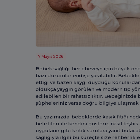
7 Mayıs 2026
Bebek sağlığı, her ebeveyn için büyük ön
bazı durumlar endişe yaratabilir. Bebekler
ettiği ve bazen kaygı duyduğu konulardan 
oldukça yaygın görülen ve modern tıp yönt
edilebilen bir rahatsızlıktır. Bebeğinizde
şüpheleriniz varsa doğru bilgiye ulaşmak
Bu yazımızda, bebeklerde kasık fıtığı neden
belirtileri ile kendini gösterir, nasıl teşhi
uygulanır gibi kritik sorulara yanıt bulac
sağlığıyla ilgili bu süreçte size rehberlik