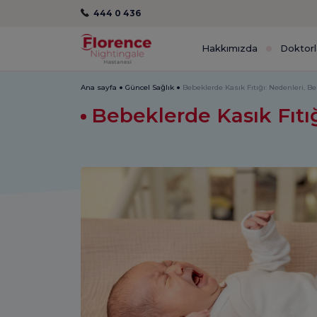
444 0 436
Hakkımızda
Doktorl
Ana sayfa
Güncel Sağlık
Bebeklerde Kasık Fıtığı: Nedenleri, Beli
Bebeklerde Kasık Fıtığı