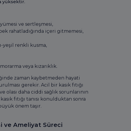
 yüksektir.
üyümesi ve sertleşmesi,
bek rahatladığında içeri gitmemesi,
ı-yeşil renkli kusma,
 morarma veya kızarıklık.
ldiğinde zaman kaybetmeden hayati
lması gerekir. Acil bir kasık fıtığı
ve olası daha ciddi sağlık sorunlarının
asık fıtığı tanısı konulduktan sonra
 büyük önem taşır.
i ve Ameliyat Süreci