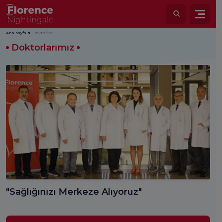
Ana sayfa
Doktorlar
Doktorlarımız
"Sağlığınızı Merkeze Alıyoruz"