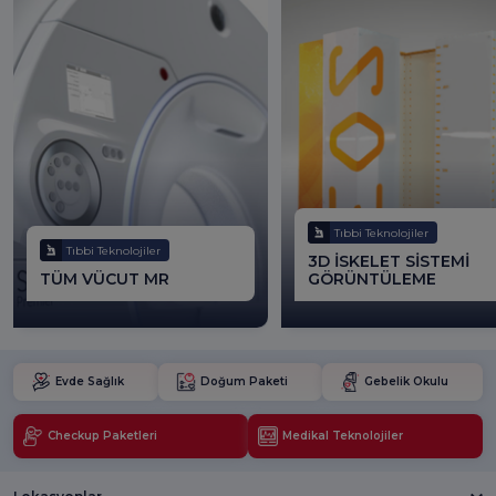
Tıbbi Teknolojiler
Tıbbi Teknolojiler
3D İSKELET SİSTEMİ
TÜM VÜCUT MR
GÖRÜNTÜLEME
Evde Sağlık
Doğum Paketi
Gebelik Okulu
Checkup Paketleri
Medikal Teknolojiler