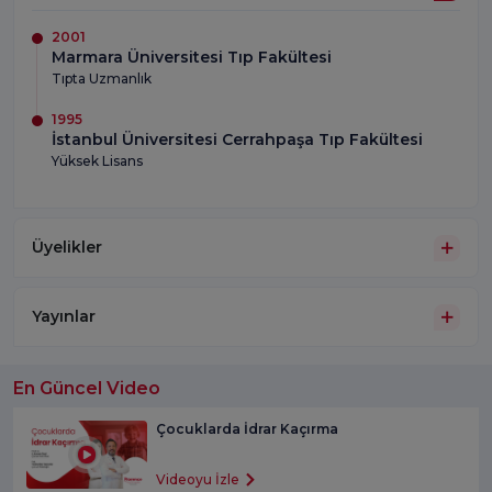
2001
Marmara Üniversitesi Tıp Fakültesi
Tıpta Uzmanlık
1995
İstanbul Üniversitesi Cerrahpaşa Tıp Fakültesi
Yüksek Lisans
Üyelikler
Yayınlar
En Güncel Video
Çocuklarda İdrar Kaçırma
Videoyu İzle