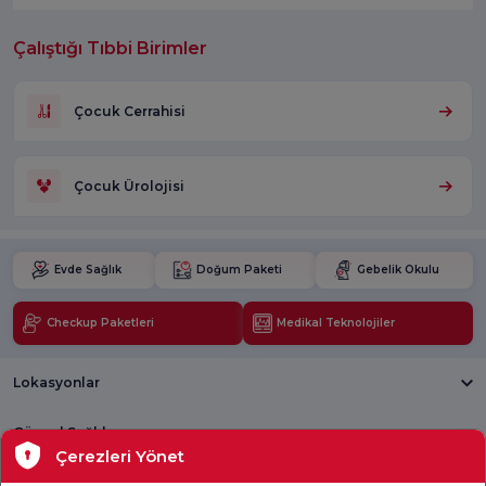
Çalıştığı Tıbbi Birimler
Çocuk Cerrahisi
Çocuk Ürolojisi
Evde Sağlık
Doğum Paketi
Gebelik Okulu
Checkup Paketleri
Medikal Teknolojiler
Lokasyonlar
Güncel Sağlık
Çerezleri Yönet
Tıbbi Birimler