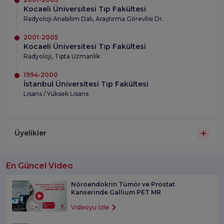
Kocaeli Üniversitesi Tıp Fakültesi
Radyoloji Anabilim Dalı, Araştırma Görevlisi Dr.
2001-2005
Kocaeli Üniversitesi Tıp Fakültesi
Radyoloji, Tıpta Uzmanlık
1994-2000
İstanbul Üniversitesi Tıp Fakültesi
Lisans / Yüksek Lisans
Üyelikler
En Güncel Video
Nöroendokrin Tümör ve Prostat
Kanserinde Gallium PET MR
Videoyu İzle