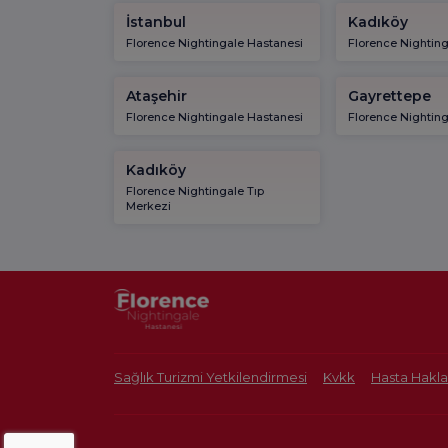
İstanbul
Kadıköy
Florence Nightingale Hastanesi
Florence Nightin
Ataşehir
Gayrettepe
Florence Nightingale Hastanesi
Florence Nightin
Kadıköy
Florence Nightingale Tıp
Merkezi
Sağlık Turizmi Yetkilendirmesi
Kvkk
Hasta Hakla