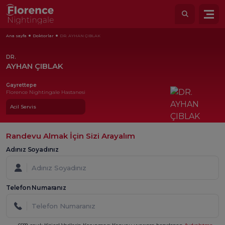
Ana sayfa
Doktorlar
DR. AYHAN ÇIBLAK
DR.
AYHAN ÇIBLAK
Gayrettepe
Florence Nightingale Hastanesi
Acil Servis
Randevu Almak İçin Sizi Arayalım
Adınız Soyadınız
Telefon Numaranız