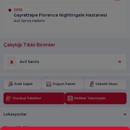
2016
Gayrettepe Florence Nightingale Hastanesi
Acil Servis Hekimi
Çalıştığı Tıbbi Birimler
Acil Servis
Evde Sağlık
Doğum Paketi
Gebelik Okulu
Checkup Paketleri
Medikal Teknolojiler
Lokasyonlar
Güncel Sağlık