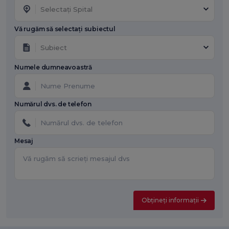
Selectați Spital
Vă rugăm să selectați subiectul
Subiect
Numele dumneavoastră
Numărul dvs. de telefon
Mesaj
Obțineți informații