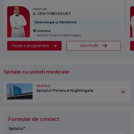
PROF.DR.
A. CEM İYİBOZKURT
Ginecologie și Obstetrică
İstanbul
Spitalul Florence Nightingale
Faceți o programare
Vezi Profil
Spitale cu unitati medicale
Istanbul
Spitalul Florence Nightingale
Formular de contact
Spitalul *