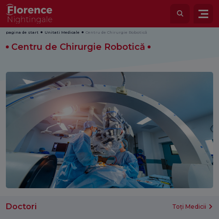
pagina de start
Unitati Medicale
Centru de Chirurgie Robotică
Centru de Chirurgie Robotică
Doctori
Toți Medicii