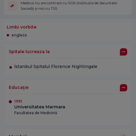
Medicul nu are contract cu SGK (Instituția de Securitate
Socială) și nici cu TSS.
Limbi vorbite
engleză
Spitale lucreaza la
İstanbul Spitalul Florence Nightingale
Educaţie
1991
Universitatea Marmara
Facultatea de Medicină