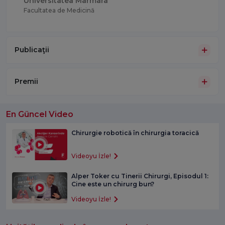
Universitatea Marmara
Facultatea de Medicină
Publicaţii
Premii
En Güncel Video
Chirurgie robotică în chirurgia toracică
Videoyu İzle!
Alper Toker cu Tinerii Chirurgi, Episodul 1:
Cine este un chirurg bun?
Videoyu İzle!