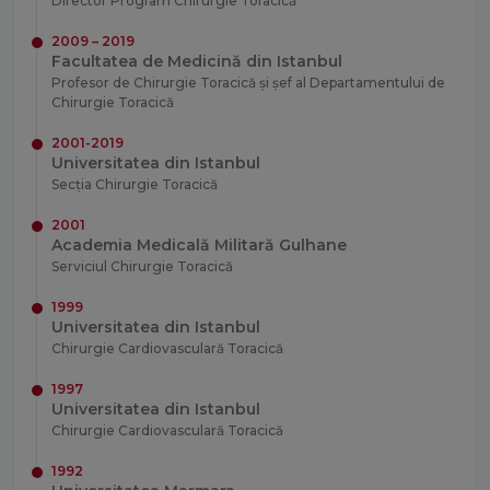
Director Program Chirurgie Toracică
2009 – 2019
Facultatea de Medicină din Istanbul
Profesor de Chirurgie Toracică și șef al Departamentului de
Chirurgie Toracică
2001-2019
Universitatea din Istanbul
Secția Chirurgie Toracică
2001
Academia Medicală Militară Gulhane
Serviciul Chirurgie Toracică
1999
Universitatea din Istanbul
Chirurgie Cardiovasculară Toracică
1997
Universitatea din Istanbul
Chirurgie Cardiovasculară Toracică
1992