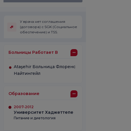
У врача нет соглашения
(договора) с SGK (Социальное
обеспечение) и TSS.
Больницы Работает В
Ataşehir Больница Флоренс
Найтингейл
Образование
2007-2012
Университет Хаджеттепе
Питание и диетология