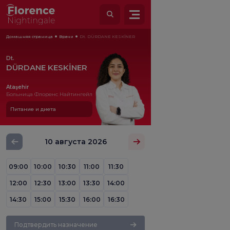
Домашняя страница
Врачи
Dt. DÜRDANE KESKİNER
Dt.
DÜRDANE KESKİNER
Ataşehir
Больница Флоренс Найтингейл
Питание и диета
10 августа 2026
09:00
10:00
10:30
11:00
11:30
12:00
12:30
13:00
13:30
14:00
14:30
15:00
15:30
16:00
16:30
Подтвердить назначение