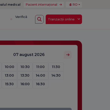
nalul medical
Pacient internațional
RO
i
Verifică
Tranzacții online
07 august 2026
10:00
10:30
11:00
11:30
13:00
13:30
14:00
14:30
15:30
16:00
16:30