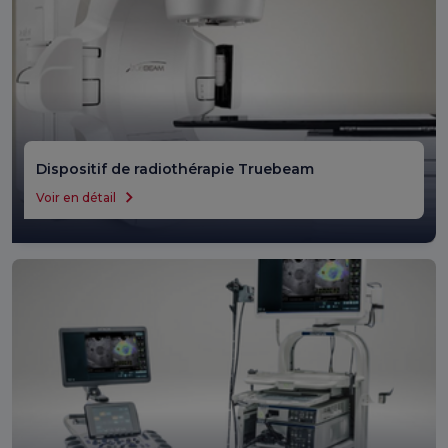
Dispositif de radiothérapie Truebeam
Voir en détail