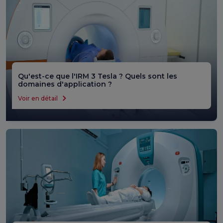
chirurgicale en examinant en détail les erreurs et
anomalies optiques de l'œil. Il est généralement utilisé
dans le diagnostic des maladies oculaires, les
évaluations pré-chirurgie oculaire au laser et
l'adaptation des lentilles de contact.
Qu'est-ce que l'IRM 3 Tesla ? Quels sont les
domaines d'application ?
Voir en détail