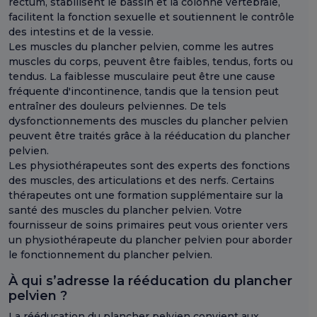
rectum, stabilisent le bassin et la colonne vertébrale,
facilitent la fonction sexuelle et soutiennent le contrôle
des intestins et de la vessie.
Les muscles du plancher pelvien, comme les autres
muscles du corps, peuvent être faibles, tendus, forts ou
tendus. La faiblesse musculaire peut être une cause
fréquente d'incontinence, tandis que la tension peut
entraîner des douleurs pelviennes. De tels
dysfonctionnements des muscles du plancher pelvien
peuvent être traités grâce à la rééducation du plancher
pelvien.
Les physiothérapeutes sont des experts des fonctions
des muscles, des articulations et des nerfs. Certains
thérapeutes ont une formation supplémentaire sur la
santé des muscles du plancher pelvien. Votre
fournisseur de soins primaires peut vous orienter vers
un physiothérapeute du plancher pelvien pour aborder
le fonctionnement du plancher pelvien.
À qui s’adresse la rééducation du plancher
pelvien ?
La rééducation du plancher pelvien convient aux