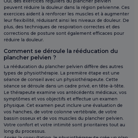
Oui, des exercices réguliers du plancher pelvien
peuvent réduire la douleur dans la région pelvienne. Ces
exercices aident à renforcer les muscles et à augmenter
leur flexibilité, réduisant ainsi les niveaux de douleur. De
plus, des techniques de respiration correctes et des
corrections de posture sont également efficaces pour
réduire la douleur.
Comment se déroule la rééducation du
plancher pelvien ?
La rééducation du plancher pelvien diffère des autres
types de physiothérapie. La première étape est une
séance de conseil avec un physiothérapeute. Cette
séance se déroule dans un cadre privé, en tête-à-tête.
Le thérapeute examine vos antécédents médicaux, vos
symptômes et vos objectifs et effectue un examen
physique. Cet examen peut inclure une évaluation de
vos hanches, de votre colonne vertébrale, de votre
bassin osseux et de vos muscles du plancher pelvien.
Votre confort et votre intimité sont prioritaires tout au
long du processus.
Après la consultation, le physiothérapeute crée un plan