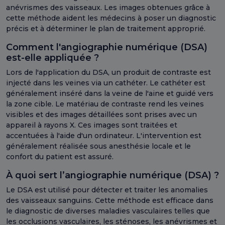
anévrismes des vaisseaux. Les images obtenues grâce à
cette méthode aident les médecins à poser un diagnostic
précis et à déterminer le plan de traitement approprié.
Comment l'angiographie numérique (DSA)
est-elle appliquée ?
Lors de l'application du DSA, un produit de contraste est
injecté dans les veines via un cathéter. Le cathéter est
généralement inséré dans la veine de l'aine et guidé vers
la zone cible. Le matériau de contraste rend les veines
visibles et des images détaillées sont prises avec un
appareil à rayons X. Ces images sont traitées et
accentuées à l'aide d'un ordinateur. L'intervention est
généralement réalisée sous anesthésie locale et le
confort du patient est assuré.
À quoi sert l’angiographie numérique (DSA) ?
Le DSA est utilisé pour détecter et traiter les anomalies
des vaisseaux sanguins. Cette méthode est efficace dans
le diagnostic de diverses maladies vasculaires telles que
les occlusions vasculaires, les sténoses, les anévrismes et