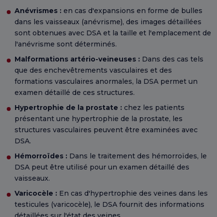
Anévrismes :
en cas d'expansions en forme de bulles
dans les vaisseaux (anévrisme), des images détaillées
sont obtenues avec DSA et la taille et l'emplacement de
l'anévrisme sont déterminés.
Malformations artério-veineuses :
Dans des cas tels
que des enchevêtrements vasculaires et des
formations vasculaires anormales, la DSA permet un
examen détaillé de ces structures.
Hypertrophie de la prostate :
chez les patients
présentant une hypertrophie de la prostate, les
structures vasculaires peuvent être examinées avec
DSA.
Hémorroïdes :
Dans le traitement des hémorroïdes, le
DSA peut être utilisé pour un examen détaillé des
vaisseaux.
Varicocèle :
En cas d'hypertrophie des veines dans les
testicules (varicocèle), le DSA fournit des informations
détaillées sur l'état des veines.