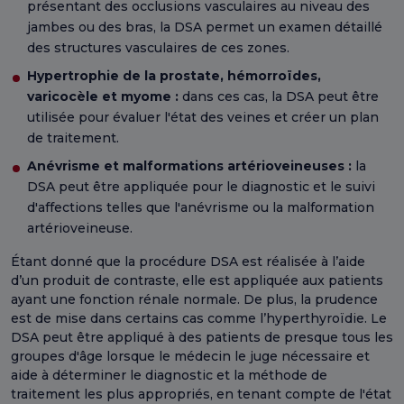
présentant des occlusions vasculaires au niveau des
jambes ou des bras, la DSA permet un examen détaillé
des structures vasculaires de ces zones.
Hypertrophie de la prostate, hémorroïdes,
varicocèle et myome :
dans ces cas, la DSA peut être
utilisée pour évaluer l'état des veines et créer un plan
de traitement.
Anévrisme et malformations artérioveineuses :
la
DSA peut être appliquée pour le diagnostic et le suivi
d'affections telles que l'anévrisme ou la malformation
artérioveineuse.
Étant donné que la procédure DSA est réalisée à l’aide
d’un produit de contraste, elle est appliquée aux patients
ayant une fonction rénale normale. De plus, la prudence
est de mise dans certains cas comme l’hyperthyroïdie. Le
DSA peut être appliqué à des patients de presque tous les
groupes d'âge lorsque le médecin le juge nécessaire et
aide à déterminer le diagnostic et la méthode de
traitement les plus appropriés, en tenant compte de l'état