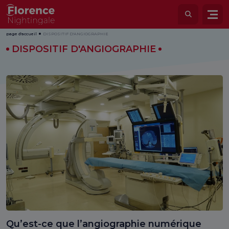
page d'accueil
DISPOSITIF D'ANGIOGRAPHIE
DISPOSITIF D'ANGIOGRAPHIE
Qu’est-ce que l’angiographie numérique